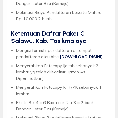
Dengan Latar Biru (Kemeja)
Melunasi Biaya Pendaftaran beserta Materai
Rp. 10.000 2 buah
Ketentuan
Daftar Paket C
Salawu, Kab. Tasikmalaya
Mengisi formulir pendaftaran di tempat
pendaftaran atau bisa
[DOWNLOAD DISINI]
Menyerahkan Fotocopy Ijazah sebanyak 2
lembar yg telah dilegalisir (Ijazah Asli
Diperlihatkan)
Menyerahkan Fotocopy KTP/KK sebanyak 1
lembar
Photo 3 x 4 = 6 Buah dan 2 x 3 = 2 buah
Dengan Latar Biru (Kemeja)
Melunasi Biaya Pendaftaran beserta Materai