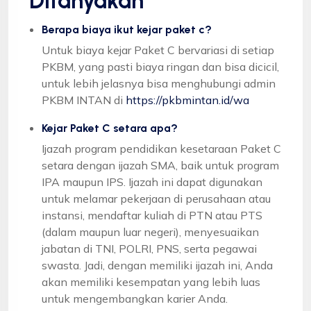
Ditanyakan
Berapa biaya ikut kejar paket c?
Untuk biaya kejar Paket C bervariasi di setiap
PKBM, yang pasti biaya ringan dan bisa dicicil,
untuk lebih jelasnya bisa menghubungi admin
PKBM INTAN di
https://pkbmintan.id/wa
Kejar Paket C setara apa?
Ijazah program pendidikan kesetaraan Paket C
setara dengan ijazah SMA, baik untuk program
IPA maupun IPS. Ijazah ini dapat digunakan
untuk melamar pekerjaan di perusahaan atau
instansi, mendaftar kuliah di PTN atau PTS
(dalam maupun luar negeri), menyesuaikan
jabatan di TNI, POLRI, PNS, serta pegawai
swasta. Jadi, dengan memiliki ijazah ini, Anda
akan memiliki kesempatan yang lebih luas
untuk mengembangkan karier Anda.