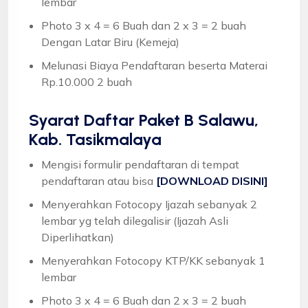
lembar
Photo 3 x 4 = 6 Buah dan 2 x 3 = 2 buah
Dengan Latar Biru (Kemeja)
Melunasi Biaya Pendaftaran beserta Materai
Rp.10.000 2 buah
Syarat
Daftar Paket B Salawu,
Kab. Tasikmalaya
Mengisi formulir pendaftaran di tempat
pendaftaran atau bisa
[DOWNLOAD DISINI]
Menyerahkan Fotocopy Ijazah sebanyak 2
lembar yg telah dilegalisir (Ijazah Asli
Diperlihatkan)
Menyerahkan Fotocopy KTP/KK sebanyak 1
lembar
Photo 3 x 4 = 6 Buah dan 2 x 3 = 2 buah