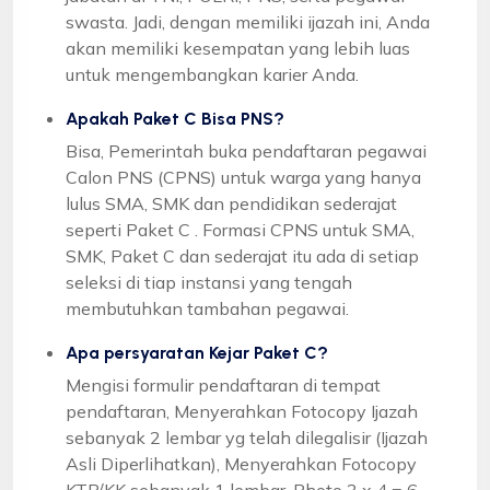
swasta. Jadi, dengan memiliki ijazah ini, Anda
akan memiliki kesempatan yang lebih luas
untuk mengembangkan karier Anda.
Apakah Paket C Bisa PNS?
Bisa, Pemerintah buka pendaftaran pegawai
Calon PNS (CPNS) untuk warga yang hanya
lulus SMA, SMK dan pendidikan sederajat
seperti Paket C . Formasi CPNS untuk SMA,
SMK, Paket C dan sederajat itu ada di setiap
seleksi di tiap instansi yang tengah
membutuhkan tambahan pegawai.
Apa persyaratan Kejar Paket C?
Mengisi formulir pendaftaran di tempat
pendaftaran, Menyerahkan Fotocopy Ijazah
sebanyak 2 lembar yg telah dilegalisir (Ijazah
Asli Diperlihatkan), Menyerahkan Fotocopy
KTP/KK sebanyak 1 lembar, Photo 3 x 4 = 6