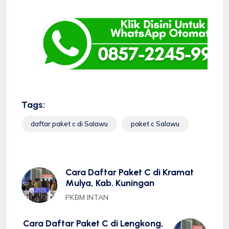
Tags:
daftar paket c di Salawu
paket c Salawu
Cara Daftar Paket C di Kramat
Mulya, Kab. Kuningan
PKBM INTAN
Cara Daftar Paket C di Lengkong,