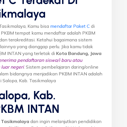
sikmalaya
 Tasikmalaya, Kamu bisa
mendaftar Paket C
di
n PKBM tempat kamu mendaftar adalah PKBM
dan terakreditasi. Ketahui bagaimana sistem
o lainnya yang dianggap perlu. Jika kamu tidak
KBM INTAN yang terletak di
Kota Bandung, Jawa
nerima pendaftaran siswa/i baru atau
luar negeri
. Sistem pembelajaran daring/online
i dalam bidangnya menjadikan PKBM INTAN adalah
di Salopa, Kab. Tasikmalaya
alopa, Kab.
 PKBM INTAN
. Tasikmalaya
dan ingin melanjutkan pendidikan