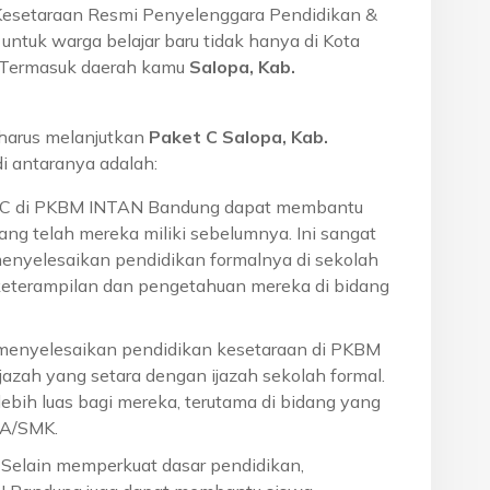
Kesetaraan Resmi Penyelenggara Pendidikan &
ntuk warga belajar baru tidak hanya di Kota
a. Termasuk daerah kamu
Salopa, Kab.
harus melanjutkan
Paket C Salopa, Kab.
 antaranya adalah:
t C di PKBM INTAN Bandung dapat membantu
ng telah mereka miliki sebelumnya. Ini sangat
menyelesaikan pendidikan formalnya di sekolah
eterampilan dan pengetahuan mereka di bidang
 menyelesaikan pendidikan kesetaraan di PKBM
azah yang setara dengan ijazah sekolah formal.
ebih luas bagi mereka, terutama di bidang yang
MA/SMK.
: Selain memperkuat dasar pendidikan,