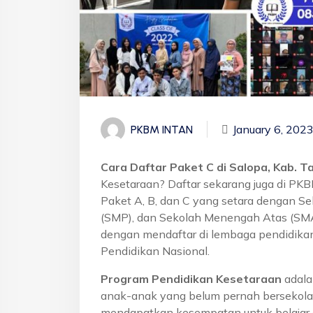
January 6, 202
PKBM INTAN
Cara Daftar Paket C di Salopa, Kab. T
Kesetaraan? Daftar sekarang juga di PK
Paket A, B, dan C yang setara dengan S
(SMP), dan Sekolah Menengah Atas (SMA)
dengan mendaftar di lembaga pendidikan
Pendidikan Nasional.
Program Pendidikan Kesetaraan
adala
anak-anak yang belum pernah bersekola
mendapatkan kesempatan untuk belajar 