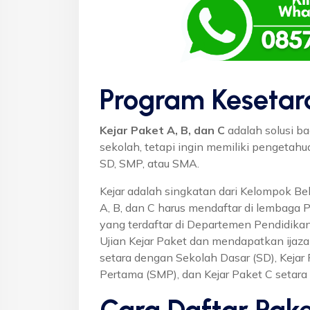
Program Kesetar
Kejar Paket A, B, dan C
adalah solusi ba
sekolah, tetapi ingin memiliki pengetah
SD, SMP, atau SMA.
Kejar adalah singkatan dari Kelompok Bel
A, B, dan C harus mendaftar di lembaga 
yang terdaftar di Departemen Pendidikan
Ujian Kejar Paket dan mendapatkan ijaza
setara dengan Sekolah Dasar (SD), Keja
Pertama (SMP), dan Kejar Paket C setar
Cara Daftar Pake