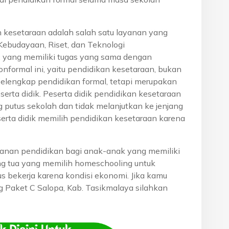
n kesetaraan adalah salah satu layanan yang
Kebudayaan, Riset, dan Teknologi
, yang memiliki tugas yang sama dengan
onformal ini, yaitu pendidikan kesetaraan, bukan
pelengkap pendidikan formal, tetapi merupakan
eserta didik. Peserta didik pendidikan kesetaraan
g putus sekolah dan tidak melanjutkan ke jenjang
serta didik memilih pendidikan kesetaraan karena
anan pendidikan bagi anak-anak yang memiliki
rang tua yang memilih homeschooling untuk
s bekerja karena kondisi ekonomi. Jika kamu
ng Paket C Salopa, Kab. Tasikmalaya silahkan