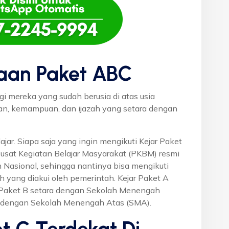
aan Paket ABC
gi mereka yang sudah berusia di atas usia
uan, kemampuan, dan ijazah yang setara dengan
ajar. Siapa saja yang ingin mengikuti Kejar Paket
Pusat Kegiatan Belajar Masyarakat (PKBM) resmi
 Nasional, sehingga nantinya bisa mengikuti
h yang diakui oleh pemerintah. Kejar Paket A
r Paket B setara dengan Sekolah Menengah
a dengan Sekolah Menengah Atas (SMA).
t C Terdekat Di