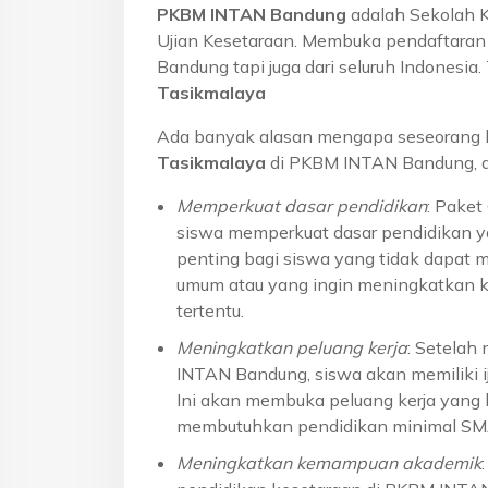
PKBM INTAN Bandung
adalah Sekolah 
Ujian Kesetaraan. Membuka pendaftaran u
Bandung tapi juga dari seluruh Indonesi
Tasikmalaya
Ada banyak alasan mengapa seseorang 
Tasikmalaya
di PKBM INTAN Bandung, di
Memperkuat dasar pendidikan
: Pake
siswa memperkuat dasar pendidikan ya
penting bagi siswa yang tidak dapat 
umum atau yang ingin meningkatkan k
tertentu.
Meningkatkan peluang kerja
: Setelah
INTAN Bandung, siswa akan memiliki ij
Ini akan membuka peluang kerja yang l
membutuhkan pendidikan minimal S
Meningkatkan kemampuan akademik