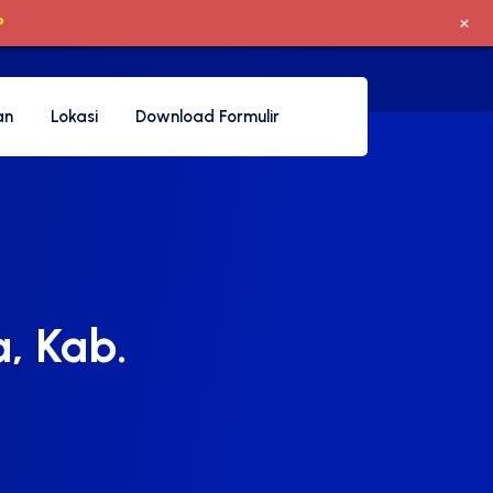
+
P
an
Lokasi
Download Formulir
, Kab.