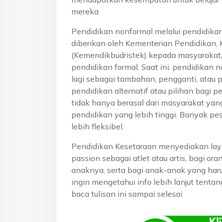
mereka
Pendidikan nonformal melalui pendidika
diberikan oleh Kementerian Pendidikan, 
(Kemendikbudristek) kepada masyarakat
pendidikan formal. Saat ini, pendidikan n
lagi sebagai tambahan, pengganti, atau 
pendidikan alternatif atau pilihan bagi p
tidak hanya berasal dari masyarakat yan
pendidikan yang lebih tinggi. Banyak pe
lebih fleksibel.
Pendidikan Kesetaraan menyediakan lay
passion sebagai atlet atau artis, bagi o
anaknya, serta bagi anak-anak yang haru
ingin mengetahui info lebih lanjut tenta
baca tulisan ini sampai selesai