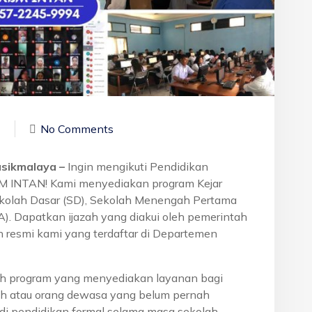
3
No Comments
asikmalaya –
Ingin mengikuti Pendidikan
BM INTAN! Kami menyediakan program Kejar
ekolah Dasar (SD), Sekolah Menengah Pertama
. Dapatkan ijazah yang diakui oleh pemerintah
 resmi kami yang terdaftar di Departemen
h program yang menyediakan layanan bagi
h atau orang dewasa yang belum pernah
di pendidikan formal selama masa sekolah