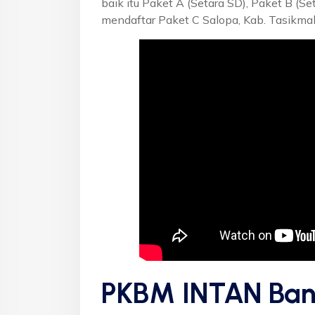
baik itu Paket A (Setara SD), Paket B (S
mendaftar Paket C Salopa, Kab. Tasikma
PKBM INTAN Ban