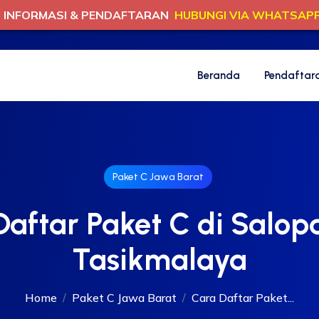
INFORMASI & PENDAFTARAN
HUBUNGI VIA WHATSAP
Beranda
Pendaftar
Paket C Jawa Barat
Daftar Paket C di Salopa
Tasikmalaya
Home
Paket C Jawa Barat
Cara Daftar Paket...