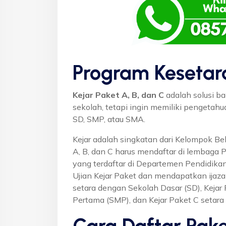
Program Kesetar
Kejar Paket A, B, dan C
adalah solusi ba
sekolah, tetapi ingin memiliki pengetah
SD, SMP, atau SMA.
Kejar adalah singkatan dari Kelompok Bel
A, B, dan C harus mendaftar di lembaga 
yang terdaftar di Departemen Pendidikan
Ujian Kejar Paket dan mendapatkan ijaza
setara dengan Sekolah Dasar (SD), Keja
Pertama (SMP), dan Kejar Paket C setar
Cara Daftar Pake