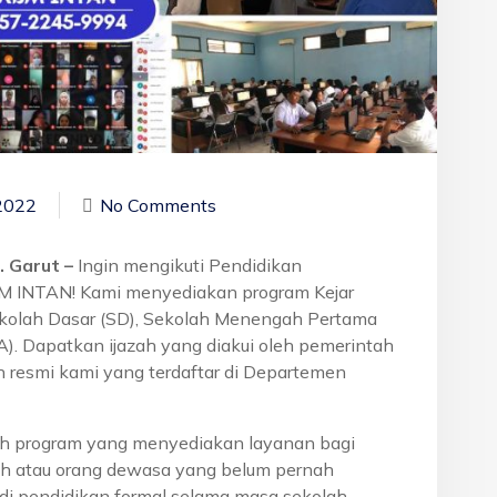
2022
No Comments
. Garut –
Ingin mengikuti Pendidikan
BM INTAN! Kami menyediakan program Kejar
ekolah Dasar (SD), Sekolah Menengah Pertama
. Dapatkan ijazah yang diakui oleh pemerintah
 resmi kami yang terdaftar di Departemen
h program yang menyediakan layanan bagi
h atau orang dewasa yang belum pernah
di pendidikan formal selama masa sekolah