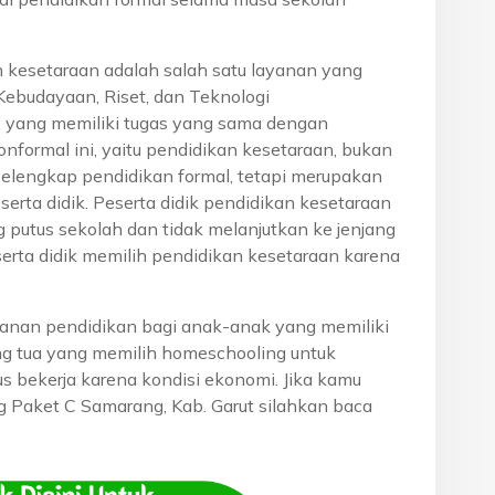
n kesetaraan adalah salah satu layanan yang
Kebudayaan, Riset, dan Teknologi
, yang memiliki tugas yang sama dengan
onformal ini, yaitu pendidikan kesetaraan, bukan
pelengkap pendidikan formal, tetapi merupakan
eserta didik. Peserta didik pendidikan kesetaraan
g putus sekolah dan tidak melanjutkan ke jenjang
serta didik memilih pendidikan kesetaraan karena
anan pendidikan bagi anak-anak yang memiliki
rang tua yang memilih homeschooling untuk
s bekerja karena kondisi ekonomi. Jika kamu
ng Paket C Samarang, Kab. Garut silahkan baca