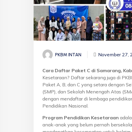
November 27, 
PKBM INTAN
Cara Daftar Paket C di Samarang, Kab
Kesetaraan? Daftar sekarang juga di PK
Paket A, B, dan C yang setara dengan S
(SMP), dan Sekolah Menengah Atas (SMA)
dengan mendaftar di lembaga pendidikan
Pendidikan Nasional.
Program Pendidikan Kesetaraan
adala
anak-anak yang belum pernah bersekola
mendapatkan kesempatan untuk belajar 