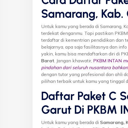
Samarang, Kab. 
Untuk kamu yang berada di Samarang, Ka
terdekat denganmu. Tapi pastikan PKB
terdaftar di kementrian pendidikan dan t
belajarnya, apa saja fasilitasnya dan inf
yakin, kamu bisa mendaftarkan diri di P
Barat
. Jangan khawatir,
PKBM INTAN
me
pindahan dari seluruh nusantara bahkan 
dengan tutor yang profesional dan ahl
pilihan terbaik untuk kamu yang tinggal 
Daftar Paket C 
Garut Di PKBM 
Untuk kamu yang berada di
Samarang, K