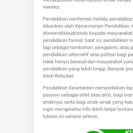
mereka
Pendidikan nonformal melalui pendidika
diberikan oleh Kementerian Pendidikan, 
(Kemendikbudristek) kepada masyarakat
pendidikan formal. Saat ini, pendidikan n
lagi sebagai tambahan, pengganti, atau 
pendidikan alternatif atau pilihan bagi p
tidak hanya berasal dari masyarakat yan
pendidikan yang lebih tinggi. Banyak pe
lebih fleksibel.
Pendidikan Kesetaraan menyediakan lay
passion sebagai atlet atau artis, bagi o
anaknya, serta bagi anak-anak yang haru
ingin mengetahui info lebih lanjut tenta
tulisan ini sampai selesai