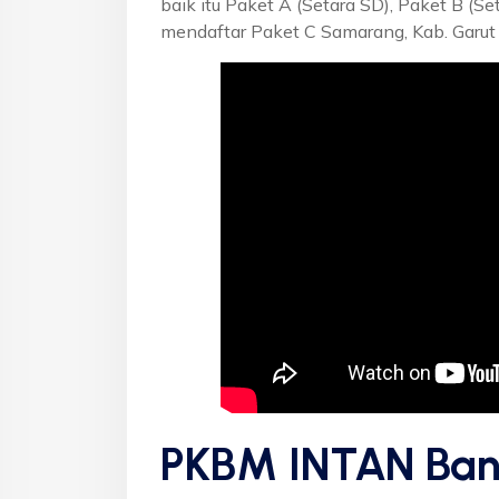
baik itu Paket A (Setara SD), Paket B (S
mendaftar Paket C Samarang, Kab. Garut
PKBM INTAN Ban