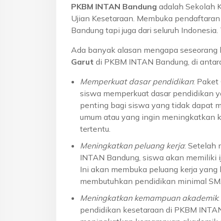
PKBM INTAN Bandung
adalah Sekolah 
Ujian Kesetaraan. Membuka pendaftaran u
Bandung tapi juga dari seluruh Indonesi
Ada banyak alasan mengapa seseorang 
Garut
di PKBM INTAN Bandung, di antar
Memperkuat dasar pendidikan
: Pake
siswa memperkuat dasar pendidikan ya
penting bagi siswa yang tidak dapat 
umum atau yang ingin meningkatkan k
tertentu.
Meningkatkan peluang kerja
: Setelah
INTAN Bandung, siswa akan memiliki ij
Ini akan membuka peluang kerja yang l
membutuhkan pendidikan minimal S
Meningkatkan kemampuan akademik
pendidikan kesetaraan di PKBM INTA