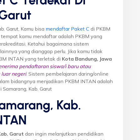
Garut
b. Garut, Kamu bisa
mendaftar Paket C
di PKBM
M tempat kamu mendaftar adalah PKBM yang
erakreditasi. Ketahui bagaimana sistem
o lainnya yang dianggap perlu. Jika kamu tidak
KBM INTAN yang terletak di
Kota Bandung, Jawa
nerima pendaftaran siswa/i baru atau
luar negeri
. Sistem pembelajaran daring/online
i dalam bidangnya menjadikan PKBM INTAN adalah
di Samarang, Kab. Garut
Samarang, Kab.
INTAN
ab. Garut
dan ingin melanjutkan pendidikan