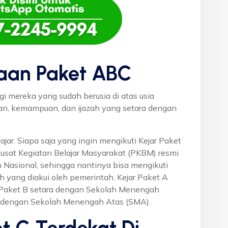
aan Paket ABC
gi mereka yang sudah berusia di atas usia
uan, kemampuan, dan ijazah yang setara dengan
ajar. Siapa saja yang ingin mengikuti Kejar Paket
Pusat Kegiatan Belajar Masyarakat (PKBM) resmi
 Nasional, sehingga nantinya bisa mengikuti
h yang diakui oleh pemerintah. Kejar Paket A
r Paket B setara dengan Sekolah Menengah
a dengan Sekolah Menengah Atas (SMA).
t C Terdekat Di