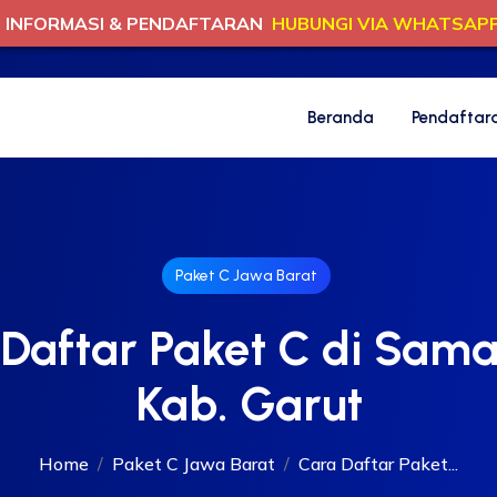
INFORMASI & PENDAFTARAN
HUBUNGI VIA WHATSAP
Beranda
Pendaftar
Paket C Jawa Barat
Daftar Paket C di Sam
Kab. Garut
Home
Paket C Jawa Barat
Cara Daftar Paket...