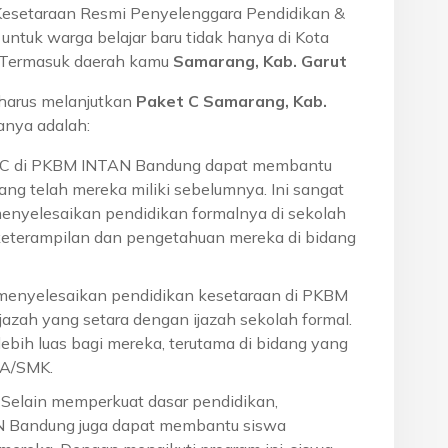
Kesetaraan Resmi Penyelenggara Pendidikan &
ntuk warga belajar baru tidak hanya di Kota
a. Termasuk daerah kamu
Samarang, Kab. Garut
harus melanjutkan
Paket C Samarang, Kab.
anya adalah:
t C di PKBM INTAN Bandung dapat membantu
ng telah mereka miliki sebelumnya. Ini sangat
menyelesaikan pendidikan formalnya di sekolah
eterampilan dan pengetahuan mereka di bidang
 menyelesaikan pendidikan kesetaraan di PKBM
azah yang setara dengan ijazah sekolah formal.
ebih luas bagi mereka, terutama di bidang yang
MA/SMK.
: Selain memperkuat dasar pendidikan,
N Bandung juga dapat membantu siswa