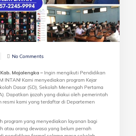
No Comments
 Kab. Majalengka –
Ingin mengikuti Pendidikan
BM INTAN! Kami menyediakan program Kejar
ekolah Dasar (SD), Sekolah Menengah Pertama
. Dapatkan ijazah yang diakui oleh pemerintah
 resmi kami yang terdaftar di Departemen
h program yang menyediakan layanan bagi
h atau orang dewasa yang belum pernah
di pendidikan formal selama masa sekolah