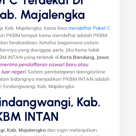
ab. Majalengka
, Kab. Majalengka, Kamu bisa
mendaftar Paket C
ikan PKBM tempat kamu mendaftar adalah PKBM
dan terakreditasi. Ketahui bagaimana sistem
o lainnya yang dianggap perlu. Jika kamu tidak
KBM INTAN yang terletak di
Kota Bandung, Jawa
nerima pendaftaran siswa/i baru atau
luar negeri
. Sistem pembelajaran daring/online
i dalam bidangnya menjadikan PKBM INTAN adalah
 di Sindangwangi, Kab. Majalengka
Sindangwangi, Kab.
PKBM INTAN
i, Kab. Majalengka
dan ingin melanjutkan