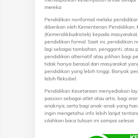
mereka
Pendidikan nonformal melalui pendidika
diberikan oleh Kementerian Pendidikan, 
(Kemendikbudristek) kepada masyarakat
pendidikan formal. Saat ini, pendidikan n
lagi sebagai tambahan, pengganti, atau 
pendidikan alternatif atau pilihan bagi p
tidak hanya berasal dari masyarakat yan
pendidikan yang lebih tinggi. Banyak pe
lebih fleksibel.
Pendidikan Kesetaraan menyediakan lay
passion sebagai atlet atau artis, bagi o
anaknya, serta bagi anak-anak yang haru
ingin mengetahui info lebih lanjut tent
silahkan baca tulisan ini sampai selesai