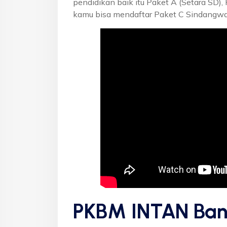
pendidikan baik itu Paket A (Setara SD),
kamu bisa mendaftar Paket C Sindangwan
PKBM INTAN Ban