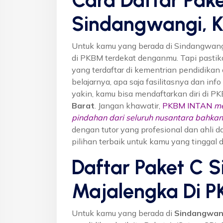
Sindangwangi, K
Untuk kamu yang berada di Sindangwangi
di PKBM terdekat denganmu. Tapi past
yang terdaftar di kementrian pendidikan 
belajarnya, apa saja fasilitasnya dan inf
yakin, kamu bisa mendaftarkan diri di P
Barat
. Jangan khawatir,
PKBM INTAN
me
pindahan dari seluruh nusantara bahkan 
dengan tutor yang profesional dan ahl
pilihan terbaik untuk kamu yang tinggal
Daftar Paket C 
Majalengka Di 
Untuk kamu yang berada di
Sindangwang