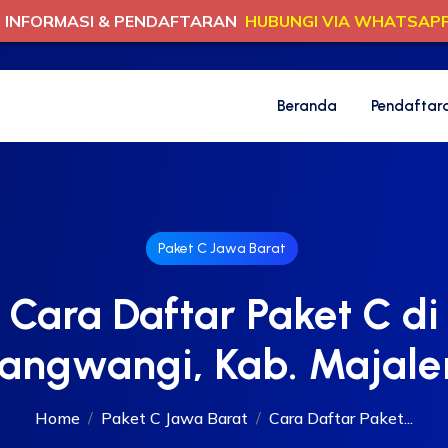
INFORMASI & PENDAFTARAN
HUBUNGI VIA WHATSAP
Beranda
Pendaftar
Paket C Jawa Barat
Cara Daftar Paket C di
angwangi, Kab. Majal
Home
Paket C Jawa Barat
Cara Daftar Paket...