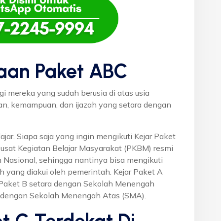
aan Paket ABC
gi mereka yang sudah berusia di atas usia
uan, kemampuan, dan ijazah yang setara dengan
ajar. Siapa saja yang ingin mengikuti Kejar Paket
Pusat Kegiatan Belajar Masyarakat (PKBM) resmi
 Nasional, sehingga nantinya bisa mengikuti
h yang diakui oleh pemerintah. Kejar Paket A
r Paket B setara dengan Sekolah Menengah
a dengan Sekolah Menengah Atas (SMA).
t C Terdekat Di