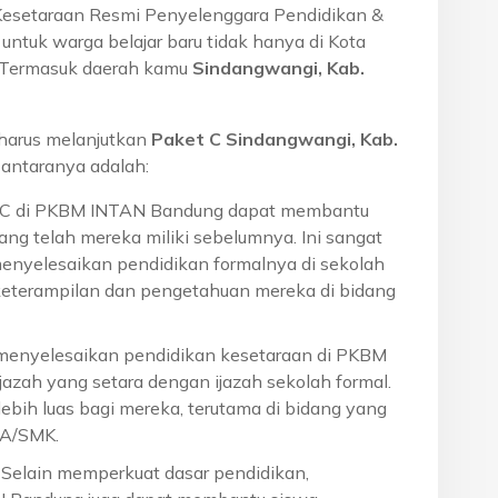
Kesetaraan Resmi Penyelenggara Pendidikan &
ntuk warga belajar baru tidak hanya di Kota
a. Termasuk daerah kamu
Sindangwangi, Kab.
harus melanjutkan
Paket C Sindangwangi, Kab.
antaranya adalah:
t C di PKBM INTAN Bandung dapat membantu
ng telah mereka miliki sebelumnya. Ini sangat
menyelesaikan pendidikan formalnya di sekolah
eterampilan dan pengetahuan mereka di bidang
 menyelesaikan pendidikan kesetaraan di PKBM
azah yang setara dengan ijazah sekolah formal.
ebih luas bagi mereka, terutama di bidang yang
MA/SMK.
: Selain memperkuat dasar pendidikan,