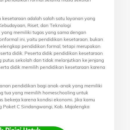
n kesetaraan adalah salah satu layanan yang
Kebudayaan, Riset, dan Teknologi
, yang memiliki tugas yang sama dengan
onformal ini, yaitu pendidikan kesetaraan, bukan
pelengkap pendidikan formal, tetapi merupakan
eserta didik. Peserta didik pendidikan kesetaraan
g putus sekolah dan tidak melanjutkan ke jenjang
serta didik memilih pendidikan kesetaraan karena
anan pendidikan bagi anak-anak yang memiliki
rang tua yang memilih homeschooling untuk
s bekerja karena kondisi ekonomi. Jika kamu
ang Paket C Sindangwangi, Kab. Majalengka