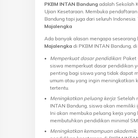
PKBM INTAN Bandung
adalah Sekolah 
Ujian Kesetaraan. Membuka pendaftaran u
Bandung tapi juga dari seluruh Indonesi
Majalengka
Ada banyak alasan mengapa seseorang 
Majalengka
di PKBM INTAN Bandung, di 
Memperkuat dasar pendidikan
: Pake
siswa memperkuat dasar pendidikan ya
penting bagi siswa yang tidak dapat 
umum atau yang ingin meningkatkan k
tertentu.
Meningkatkan peluang kerja
: Setelah
INTAN Bandung, siswa akan memiliki ij
Ini akan membuka peluang kerja yang l
membutuhkan pendidikan minimal S
Meningkatkan kemampuan akademik