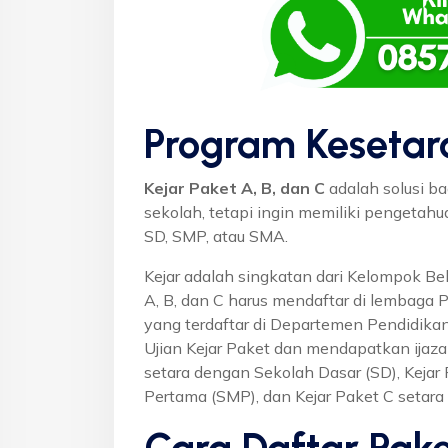
Program Kesetar
Kejar Paket A, B, dan C
adalah solusi ba
sekolah, tetapi ingin memiliki pengetah
SD, SMP, atau SMA.
Kejar adalah singkatan dari Kelompok Bel
A, B, dan C harus mendaftar di lembaga 
yang terdaftar di Departemen Pendidikan
Ujian Kejar Paket dan mendapatkan ijaza
setara dengan Sekolah Dasar (SD), Keja
Pertama (SMP), dan Kejar Paket C setar
Cara Daftar Pake