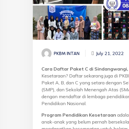
July 21, 2022
PKBM INTAN
Cara Daftar Paket C di Sindangwangi,
Kesetaraan? Daftar sekarang juga di PK
Paket A, B, dan C yang setara dengan S
(SMP), dan Sekolah Menengah Atas (SMA)
dengan mendaftar di lembaga pendidikan
Pendidikan Nasional.
Program Pendidikan Kesetaraan
adala
anak-anak yang belum pernah bersekola
mendapatkan kesempatan untuk belajar 