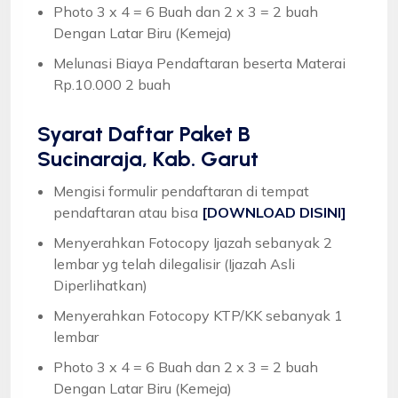
Photo 3 x 4 = 6 Buah dan 2 x 3 = 2 buah
Dengan Latar Biru (Kemeja)
Melunasi Biaya Pendaftaran beserta Materai
Rp.10.000 2 buah
Syarat
Daftar Paket B
Sucinaraja, Kab. Garut
Mengisi formulir pendaftaran di tempat
pendaftaran atau bisa
[DOWNLOAD DISINI]
Menyerahkan Fotocopy Ijazah sebanyak 2
lembar yg telah dilegalisir (Ijazah Asli
Diperlihatkan)
Menyerahkan Fotocopy KTP/KK sebanyak 1
lembar
Photo 3 x 4 = 6 Buah dan 2 x 3 = 2 buah
Dengan Latar Biru (Kemeja)