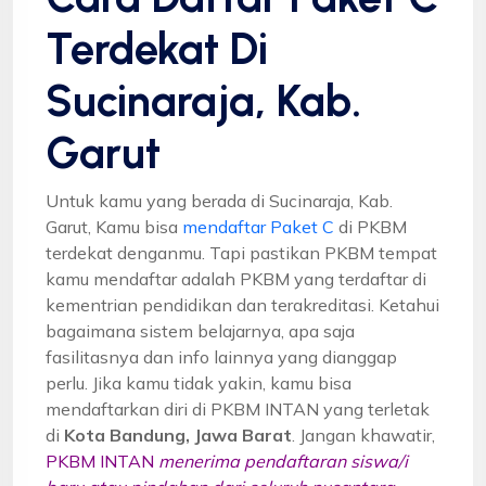
Terdekat Di
Sucinaraja, Kab.
Garut
Untuk kamu yang berada di Sucinaraja, Kab.
Garut, Kamu bisa
mendaftar Paket C
di PKBM
terdekat denganmu. Tapi pastikan PKBM tempat
kamu mendaftar adalah PKBM yang terdaftar di
kementrian pendidikan dan terakreditasi. Ketahui
bagaimana sistem belajarnya, apa saja
fasilitasnya dan info lainnya yang dianggap
perlu. Jika kamu tidak yakin, kamu bisa
mendaftarkan diri di PKBM INTAN yang terletak
di
Kota Bandung, Jawa Barat
. Jangan khawatir,
PKBM INTAN
menerima pendaftaran siswa/i