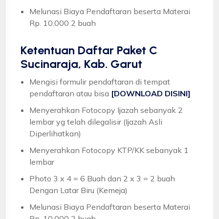
Melunasi Biaya Pendaftaran beserta Materai
Rp. 10.000 2 buah
Ketentuan
Daftar Paket C
Sucinaraja, Kab. Garut
Mengisi formulir pendaftaran di tempat
pendaftaran atau bisa
[DOWNLOAD DISINI]
Menyerahkan Fotocopy Ijazah sebanyak 2
lembar yg telah dilegalisir (Ijazah Asli
Diperlihatkan)
Menyerahkan Fotocopy KTP/KK sebanyak 1
lembar
Photo 3 x 4 = 6 Buah dan 2 x 3 = 2 buah
Dengan Latar Biru (Kemeja)
Melunasi Biaya Pendaftaran beserta Materai
Rp. 10.000 2 buah