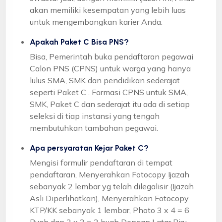
akan memiliki kesempatan yang lebih luas
untuk mengembangkan karier Anda.
Apakah Paket C Bisa PNS?
Bisa, Pemerintah buka pendaftaran pegawai
Calon PNS (CPNS) untuk warga yang hanya
lulus SMA, SMK dan pendidikan sederajat
seperti Paket C . Formasi CPNS untuk SMA,
SMK, Paket C dan sederajat itu ada di setiap
seleksi di tiap instansi yang tengah
membutuhkan tambahan pegawai.
Apa persyaratan Kejar Paket C?
Mengisi formulir pendaftaran di tempat
pendaftaran, Menyerahkan Fotocopy Ijazah
sebanyak 2 lembar yg telah dilegalisir (Ijazah
Asli Diperlihatkan), Menyerahkan Fotocopy
KTP/KK sebanyak 1 lembar, Photo 3 x 4 = 6
Buah dan 2 x 3 = 2 buah Dengan Latar Biru