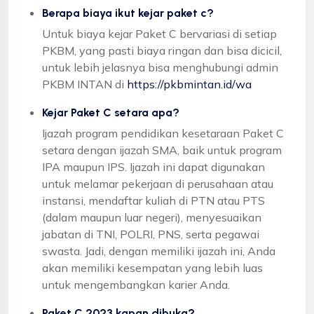
Berapa biaya ikut kejar paket c?
Untuk biaya kejar Paket C bervariasi di setiap
PKBM, yang pasti biaya ringan dan bisa dicicil,
untuk lebih jelasnya bisa menghubungi admin
PKBM INTAN di
https://pkbmintan.id/wa
Kejar Paket C setara apa?
Ijazah program pendidikan kesetaraan Paket C
setara dengan ijazah SMA, baik untuk program
IPA maupun IPS. Ijazah ini dapat digunakan
untuk melamar pekerjaan di perusahaan atau
instansi, mendaftar kuliah di PTN atau PTS
(dalam maupun luar negeri), menyesuaikan
jabatan di TNI, POLRI, PNS, serta pegawai
swasta. Jadi, dengan memiliki ijazah ini, Anda
akan memiliki kesempatan yang lebih luas
untuk mengembangkan karier Anda.
Paket C 2023 kapan dibuka?