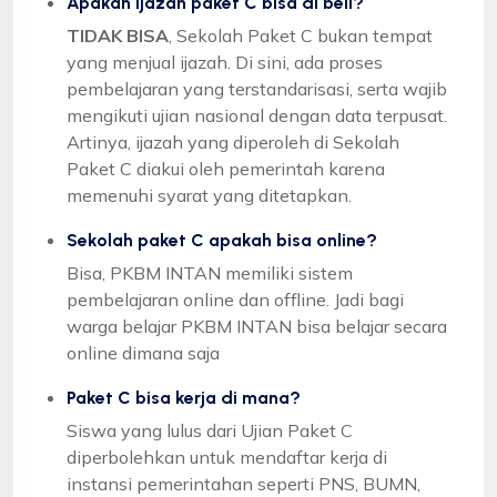
Apakah ijazah paket C bisa di beli?
TIDAK BISA
, Sekolah Paket C bukan tempat
yang menjual ijazah. Di sini, ada proses
pembelajaran yang terstandarisasi, serta wajib
mengikuti ujian nasional dengan data terpusat.
Artinya, ijazah yang diperoleh di Sekolah
Paket C diakui oleh pemerintah karena
memenuhi syarat yang ditetapkan.
Sekolah paket C apakah bisa online?
Bisa, PKBM INTAN memiliki sistem
pembelajaran online dan offline. Jadi bagi
warga belajar PKBM INTAN bisa belajar secara
online dimana saja
Paket C bisa kerja di mana?
Siswa yang lulus dari Ujian Paket C
diperbolehkan untuk mendaftar kerja di
instansi pemerintahan seperti PNS, BUMN,