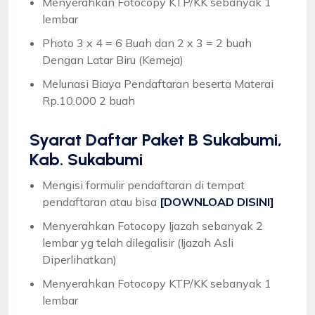
Menyerahkan Fotocopy KTP/KK sebanyak 1
lembar
Photo 3 x 4 = 6 Buah dan 2 x 3 = 2 buah
Dengan Latar Biru (Kemeja)
Melunasi Biaya Pendaftaran beserta Materai
Rp.10.000 2 buah
Syarat
Daftar Paket B Sukabumi,
Kab. Sukabumi
Mengisi formulir pendaftaran di tempat
pendaftaran atau bisa
[DOWNLOAD DISINI]
Menyerahkan Fotocopy Ijazah sebanyak 2
lembar yg telah dilegalisir (Ijazah Asli
Diperlihatkan)
Menyerahkan Fotocopy KTP/KK sebanyak 1
lembar