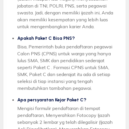
jabatan di TNI, POLRI, PNS, serta pegawai
swasta. Jadi, dengan memiliki ijazah ini, Anda
akan memiliki kesempatan yang lebih luas
untuk mengembangkan karier Anda.
Apakah Paket C Bisa PNS?
Bisa, Pemerintah buka pendaftaran pegawai
Calon PNS (CPNS) untuk warga yang hanya
lulus SMA, SMK dan pendidikan sederajat
seperti Paket C . Formasi CPNS untuk SMA,
SMK, Paket C dan sederajat itu ada di setiap
seleksi di tiap instansi yang tengah
membutuhkan tambahan pegawai.
Apa persyaratan Kejar Paket C?
Mengisi formulir pendaftaran di tempat
pendaftaran, Menyerahkan Fotocopy Ijazah
sebanyak 2 lembar yg telah dilegalisir (Ijazah
Asli Diperlihatkan), Menyerahkan Fotocopy