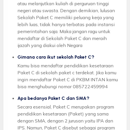
atau melanjutkan kuliah di perguruan tinggi
negeri atau swasta. Dengan demikian, lulusan
Sekolah Paket C memiliki peluang kerja yang
lebih luas, tidak hanya terbatas pada instansi
pemerintahan saja. Maka jangan ragu untuk
mendaftar di Sekolah Paket C dan meraih
ijazah yang diakui oleh Negara
Gimana cara ikut sekolah Paket C?
Kamu bisa mendaftar pendidikan kesetaraan
Paket C di sekolah paket c terdekat. Jika kamu
ingin mendaftar Paket C di PKBM INTAN kamu
bisa menghubungi nomor 085722459994
Apa bedanya Paket C dan SMA?
Secara esensial, Paket C merupakan program
pendidikan kesetaraan (Paket) yang sama
dengan SMA, dengan 2 jurusan yaitu IPA dan
IPS. Namun, Paket C disebut sebagai program