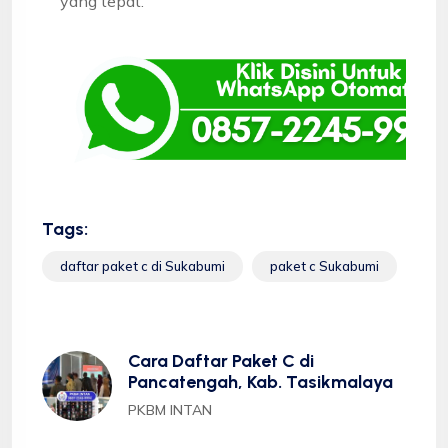
yang tepat.
Tags:
daftar paket c di Sukabumi
paket c Sukabumi
Cara Daftar Paket C di
Pancatengah, Kab. Tasikmalaya
PKBM INTAN