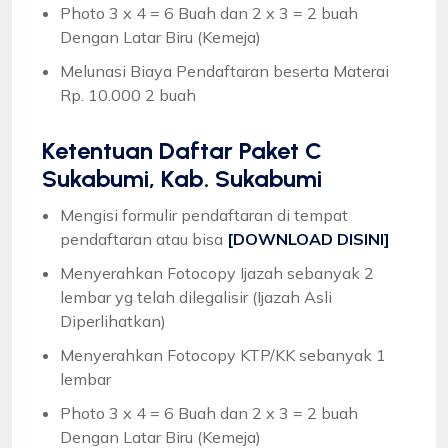
Photo 3 x 4 = 6 Buah dan 2 x 3 = 2 buah
Dengan Latar Biru (Kemeja)
Melunasi Biaya Pendaftaran beserta Materai
Rp. 10.000 2 buah
Ketentuan
Daftar Paket C
Sukabumi, Kab. Sukabumi
Mengisi formulir pendaftaran di tempat
pendaftaran atau bisa
[DOWNLOAD DISINI]
Menyerahkan Fotocopy Ijazah sebanyak 2
lembar yg telah dilegalisir (Ijazah Asli
Diperlihatkan)
Menyerahkan Fotocopy KTP/KK sebanyak 1
lembar
Photo 3 x 4 = 6 Buah dan 2 x 3 = 2 buah
Dengan Latar Biru (Kemeja)