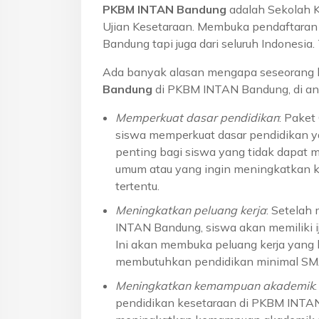
PKBM INTAN Bandung
adalah Sekolah 
Ujian Kesetaraan. Membuka pendaftaran u
Bandung tapi juga dari seluruh Indonesi
Ada banyak alasan mengapa seseorang 
Bandung
di PKBM INTAN Bandung, di an
Memperkuat dasar pendidikan
: Pake
siswa memperkuat dasar pendidikan ya
penting bagi siswa yang tidak dapat 
umum atau yang ingin meningkatkan k
tertentu.
Meningkatkan peluang kerja
: Setelah
INTAN Bandung, siswa akan memiliki ij
Ini akan membuka peluang kerja yang l
membutuhkan pendidikan minimal S
Meningkatkan kemampuan akademik
pendidikan kesetaraan di PKBM INTA