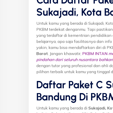
Sukajadi, Kota 
Untuk kamu yang berada di Sukajadi, Ko
PKBM terdekat denganmu. Tapi pastika
yang terdaftar di kementrian pendidikan 
belajarnya, apa saja fasilitasnya dan inf
yakin, kamu bisa mendaftarkan diri di P
Barat
. Jangan khawatir,
PKBM INTAN
me
pindahan dari seluruh nusantara bahkan 
dengan tutor yang profesional dan ahl
pilihan terbaik untuk kamu yang tinggal 
Daftar Paket C S
Bandung Di PKB
Untuk kamu yang berada di
Sukajadi, K