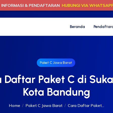
INFORMASI & PENDAFTARAN
HUBUNGI VIA WHATSAP
Beranda
Pendaftar
Paket C Jawa Barat
 Daftar Paket C di Suka
Kota Bandung
Home
Paket C Jawa Barat
Cara Daftar Paket...