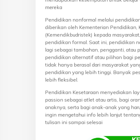
mereka
Pendidikan nonformal melalui pendidika
diberikan oleh Kementerian Pendidikan, 
(Kemendikbudristek) kepada masyarakat
pendidikan formal. Saat ini, pendidikan n
lagi sebagai tambahan, pengganti, atau 
pendidikan alternatif atau pilihan bagi p
tidak hanya berasal dari masyarakat yan
pendidikan yang lebih tinggi. Banyak pe
lebih fleksibel.
Pendidikan Kesetaraan menyediakan lay
passion sebagai atlet atau artis, bagi o
anaknya, serta bagi anak-anak yang haru
ingin mengetahui info lebih lanjut tenta
tulisan ini sampai selesai