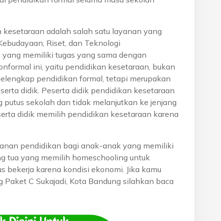
n kesetaraan adalah salah satu layanan yang
Kebudayaan, Riset, dan Teknologi
, yang memiliki tugas yang sama dengan
onformal ini, yaitu pendidikan kesetaraan, bukan
pelengkap pendidikan formal, tetapi merupakan
eserta didik. Peserta didik pendidikan kesetaraan
g putus sekolah dan tidak melanjutkan ke jenjang
serta didik memilih pendidikan kesetaraan karena
anan pendidikan bagi anak-anak yang memiliki
rang tua yang memilih homeschooling untuk
s bekerja karena kondisi ekonomi. Jika kamu
ng Paket C Sukajadi, Kota Bandung silahkan baca