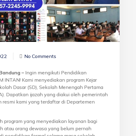
022
No Comments
a Bandung –
Ingin mengikuti Pendidikan
BM INTAN! Kami menyediakan program Kejar
ekolah Dasar (SD), Sekolah Menengah Pertama
. Dapatkan ijazah yang diakui oleh pemerintah
 resmi kami yang terdaftar di Departemen
h program yang menyediakan layanan bagi
h atau orang dewasa yang belum pernah
di pendidikan formal selama masa sekolah