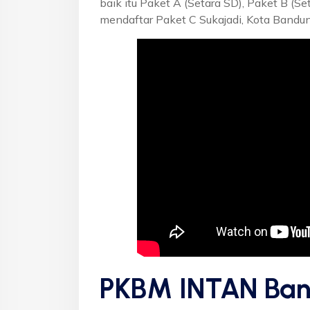
baik itu Paket A (Setara SD), Paket B (S
mendaftar Paket C Sukajadi, Kota Bandu
PKBM INTAN Ban