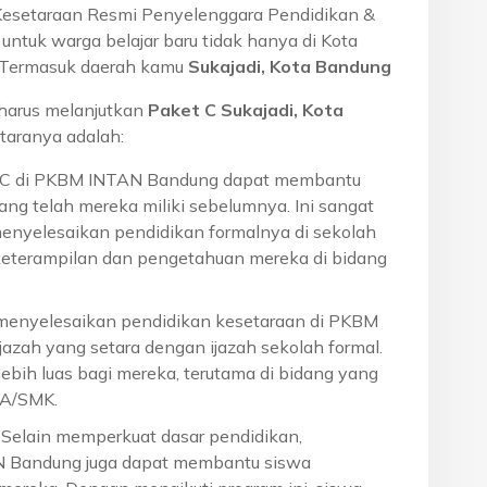
Kesetaraan Resmi Penyelenggara Pendidikan &
ntuk warga belajar baru tidak hanya di Kota
a. Termasuk daerah kamu
Sukajadi, Kota Bandung
harus melanjutkan
Paket C Sukajadi, Kota
taranya adalah:
t C di PKBM INTAN Bandung dapat membantu
ng telah mereka miliki sebelumnya. Ini sangat
menyelesaikan pendidikan formalnya di sekolah
eterampilan dan pengetahuan mereka di bidang
 menyelesaikan pendidikan kesetaraan di PKBM
azah yang setara dengan ijazah sekolah formal.
ebih luas bagi mereka, terutama di bidang yang
MA/SMK.
: Selain memperkuat dasar pendidikan,
N Bandung juga dapat membantu siswa