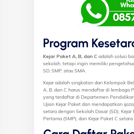
Program Kesetar
Kejar Paket A, B, dan C
adalah solusi ba
sekolah, tetapi ingin memiliki pengetah
SD, SMP, atau SMA.
Kejar adalah singkatan dari Kelompok Bel
A, B, dan C harus mendaftar di lembaga 
yang terdaftar di Departemen Pendidikan
Ujian Kejar Paket dan mendapatkan ijaza
setara dengan Sekolah Dasar (SD), Keja
Pertama (SMP), dan Kejar Paket C setar
Cara Daftar Pake