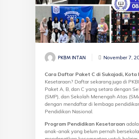
November 7, 2
PKBM INTAN
Cara Daftar Paket C di Sukajadi, Kot
Kesetaraan? Daftar sekarang juga di PK
Paket A, B, dan C yang setara dengan S
(SMP), dan Sekolah Menengah Atas (SMA)
dengan mendaftar di lembaga pendidikan
Pendidikan Nasional.
Program Pendidikan Kesetaraan
adala
anak-anak yang belum pernah bersekola
mendapatkan kesempatan untuk belajar 