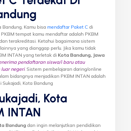
Bandung
ta Bandung, Kamu bisa
mendaftar Paket C
di
n PKBM tempat kamu mendaftar adalah PKBM
dan terakreditasi. Ketahui bagaimana sistem
o lainnya yang dianggap perlu. Jika kamu tidak
KBM INTAN yang terletak di
Kota Bandung, Jawa
nerima pendaftaran siswa/i baru atau
luar negeri
. Sistem pembelajaran daring/online
i dalam bidangnya menjadikan PKBM INTAN adalah
di Sukajadi, Kota Bandung
ukajadi, Kota
M INTAN
ota Bandung
dan ingin melanjutkan pendidikan