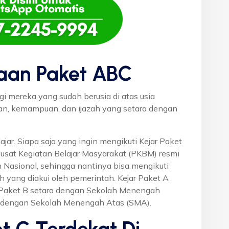
aan Paket ABC
gi mereka yang sudah berusia di atas usia
uan, kemampuan, dan ijazah yang setara dengan
ajar. Siapa saja yang ingin mengikuti Kejar Paket
Pusat Kegiatan Belajar Masyarakat (PKBM) resmi
 Nasional, sehingga nantinya bisa mengikuti
h yang diakui oleh pemerintah. Kejar Paket A
r Paket B setara dengan Sekolah Menengah
a dengan Sekolah Menengah Atas (SMA).
t C Terdekat Di