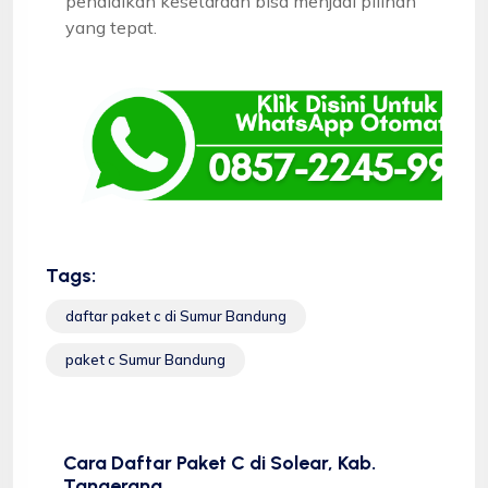
pendidikan kesetaraan bisa menjadi pilihan
yang tepat.
Tags:
daftar paket c di Sumur Bandung
paket c Sumur Bandung
Cara Daftar Paket C di Solear, Kab.
Tangerang