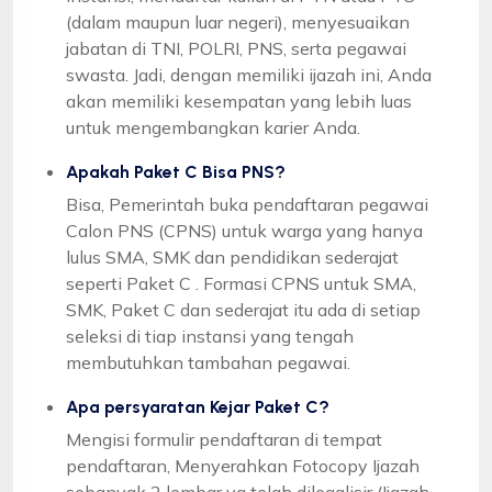
(dalam maupun luar negeri), menyesuaikan
jabatan di TNI, POLRI, PNS, serta pegawai
swasta. Jadi, dengan memiliki ijazah ini, Anda
akan memiliki kesempatan yang lebih luas
untuk mengembangkan karier Anda.
Apakah Paket C Bisa PNS?
Bisa, Pemerintah buka pendaftaran pegawai
Calon PNS (CPNS) untuk warga yang hanya
lulus SMA, SMK dan pendidikan sederajat
seperti Paket C . Formasi CPNS untuk SMA,
SMK, Paket C dan sederajat itu ada di setiap
seleksi di tiap instansi yang tengah
membutuhkan tambahan pegawai.
Apa persyaratan Kejar Paket C?
Mengisi formulir pendaftaran di tempat
pendaftaran, Menyerahkan Fotocopy Ijazah
sebanyak 2 lembar yg telah dilegalisir (Ijazah