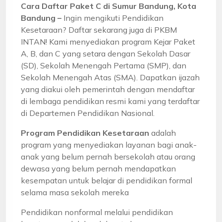
Cara Daftar Paket C di Sumur Bandung, Kota
Bandung –
Ingin mengikuti Pendidikan
Kesetaraan? Daftar sekarang juga di PKBM
INTAN! Kami menyediakan program Kejar Paket
A, B, dan C yang setara dengan Sekolah Dasar
(SD), Sekolah Menengah Pertama (SMP), dan
Sekolah Menengah Atas (SMA). Dapatkan ijazah
yang diakui oleh pemerintah dengan mendaftar
di lembaga pendidikan resmi kami yang terdaftar
di Departemen Pendidikan Nasional.
Program Pendidikan Kesetaraan
adalah
program yang menyediakan layanan bagi anak-
anak yang belum pernah bersekolah atau orang
dewasa yang belum pernah mendapatkan
kesempatan untuk belajar di pendidikan formal
selama masa sekolah mereka
Pendidikan nonformal melalui pendidikan