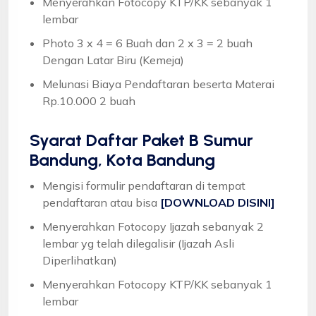
Menyerahkan Fotocopy KTP/KK sebanyak 1
lembar
Photo 3 x 4 = 6 Buah dan 2 x 3 = 2 buah
Dengan Latar Biru (Kemeja)
Melunasi Biaya Pendaftaran beserta Materai
Rp.10.000 2 buah
Syarat
Daftar Paket B Sumur
Bandung, Kota Bandung
Mengisi formulir pendaftaran di tempat
pendaftaran atau bisa
[DOWNLOAD DISINI]
Menyerahkan Fotocopy Ijazah sebanyak 2
lembar yg telah dilegalisir (Ijazah Asli
Diperlihatkan)
Menyerahkan Fotocopy KTP/KK sebanyak 1
lembar