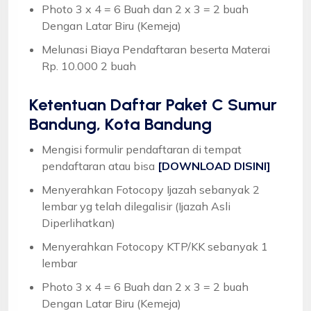
Photo 3 x 4 = 6 Buah dan 2 x 3 = 2 buah
Dengan Latar Biru (Kemeja)
Melunasi Biaya Pendaftaran beserta Materai
Rp. 10.000 2 buah
Ketentuan
Daftar Paket C Sumur
Bandung, Kota Bandung
Mengisi formulir pendaftaran di tempat
pendaftaran atau bisa
[DOWNLOAD DISINI]
Menyerahkan Fotocopy Ijazah sebanyak 2
lembar yg telah dilegalisir (Ijazah Asli
Diperlihatkan)
Menyerahkan Fotocopy KTP/KK sebanyak 1
lembar
Photo 3 x 4 = 6 Buah dan 2 x 3 = 2 buah
Dengan Latar Biru (Kemeja)