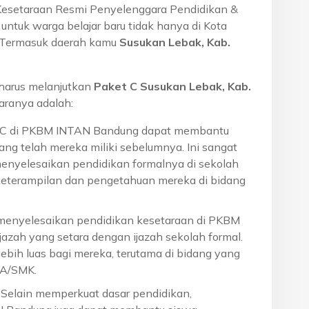
Kesetaraan Resmi Penyelenggara Pendidikan &
ntuk warga belajar baru tidak hanya di Kota
a. Termasuk daerah kamu
Susukan Lebak, Kab.
harus melanjutkan
Paket C Susukan Lebak, Kab.
aranya adalah:
t C di PKBM INTAN Bandung dapat membantu
ng telah mereka miliki sebelumnya. Ini sangat
menyelesaikan pendidikan formalnya di sekolah
eterampilan dan pengetahuan mereka di bidang
 menyelesaikan pendidikan kesetaraan di PKBM
azah yang setara dengan ijazah sekolah formal.
ebih luas bagi mereka, terutama di bidang yang
MA/SMK.
: Selain memperkuat dasar pendidikan,