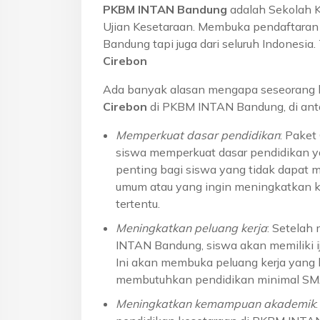
PKBM INTAN Bandung
adalah Sekolah 
Ujian Kesetaraan. Membuka pendaftaran u
Bandung tapi juga dari seluruh Indonesi
Cirebon
Ada banyak alasan mengapa seseorang 
Cirebon
di PKBM INTAN Bandung, di ant
Memperkuat dasar pendidikan
: Pake
siswa memperkuat dasar pendidikan ya
penting bagi siswa yang tidak dapat 
umum atau yang ingin meningkatkan k
tertentu.
Meningkatkan peluang kerja
: Setelah
INTAN Bandung, siswa akan memiliki ij
Ini akan membuka peluang kerja yang l
membutuhkan pendidikan minimal S
Meningkatkan kemampuan akademik