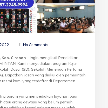
 2022
No Comments
 Kab. Cirebon –
Ingin mengikuti Pendidikan
BM INTAN! Kami menyediakan program Kejar
ekolah Dasar (SD), Sekolah Menengah Pertama
. Dapatkan ijazah yang diakui oleh pemerintah
 resmi kami yang terdaftar di Departemen
h program yang menyediakan layanan bagi
h atau orang dewasa yang belum pernah
di pendidikan formal selama masa sekolah