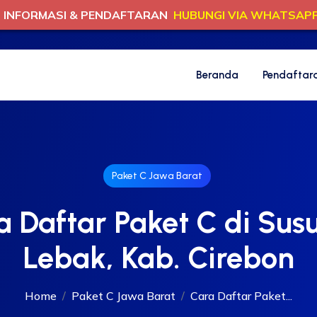
INFORMASI & PENDAFTARAN
HUBUNGI VIA WHATSAP
Beranda
Pendaftar
Paket C Jawa Barat
a Daftar Paket C di Sus
Lebak, Kab. Cirebon
Home
Paket C Jawa Barat
Cara Daftar Paket...