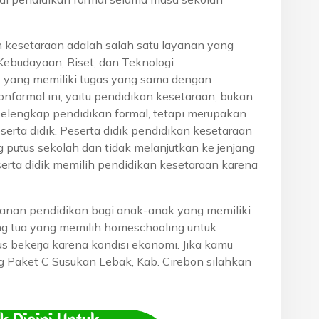
n kesetaraan adalah salah satu layanan yang
Kebudayaan, Riset, dan Teknologi
, yang memiliki tugas yang sama dengan
onformal ini, yaitu pendidikan kesetaraan, bukan
pelengkap pendidikan formal, tetapi merupakan
eserta didik. Peserta didik pendidikan kesetaraan
g putus sekolah dan tidak melanjutkan ke jenjang
serta didik memilih pendidikan kesetaraan karena
anan pendidikan bagi anak-anak yang memiliki
rang tua yang memilih homeschooling untuk
s bekerja karena kondisi ekonomi. Jika kamu
ng Paket C Susukan Lebak, Kab. Cirebon silahkan