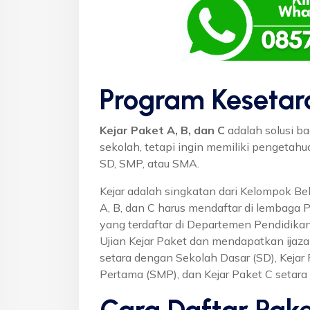
Program Kesetar
Kejar Paket A, B, dan C
adalah solusi ba
sekolah, tetapi ingin memiliki pengetah
SD, SMP, atau SMA.
Kejar adalah singkatan dari Kelompok Bel
A, B, dan C harus mendaftar di lembaga 
yang terdaftar di Departemen Pendidikan
Ujian Kejar Paket dan mendapatkan ijaza
setara dengan Sekolah Dasar (SD), Keja
Pertama (SMP), dan Kejar Paket C setar
Cara Daftar Pake