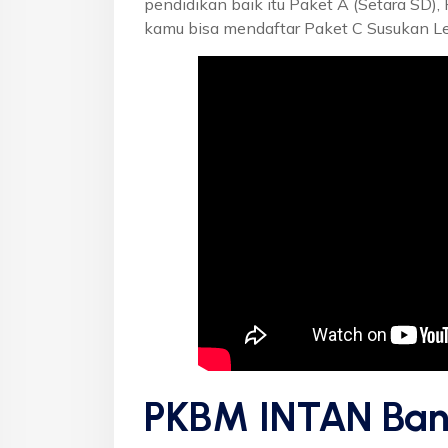
pendidikan baik itu Paket A (Setara SD),
kamu bisa mendaftar Paket C Susukan Le
PKBM INTAN Ban