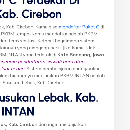
Kab. Cirebon
k, Kab. Cirebon, Kamu bisa
mendaftar Paket C
di
n PKBM tempat kamu mendaftar adalah PKBM
dan terakreditasi. Ketahui bagaimana sistem
o lainnya yang dianggap perlu. Jika kamu tidak
KBM INTAN yang terletak di
Kota Bandung, Jawa
nerima pendaftaran siswa/i baru atau
luar negeri
. Sistem pembelajaran daring/online
i dalam bidangnya menjadikan PKBM INTAN adalah
di Susukan Lebak, Kab. Cirebon
usukan Lebak, Kab.
 INTAN
ak, Kab. Cirebon
dan ingin melanjutkan