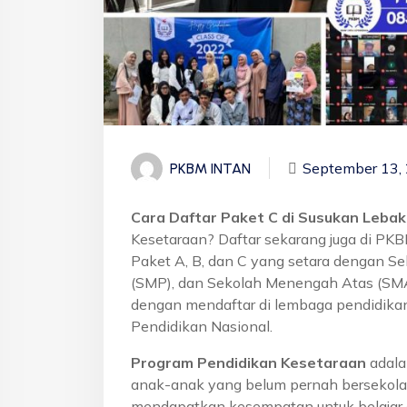
September 13,
PKBM INTAN
Cara Daftar Paket C di Susukan Lebak,
Kesetaraan? Daftar sekarang juga di PK
Paket A, B, dan C yang setara dengan S
(SMP), dan Sekolah Menengah Atas (SMA)
dengan mendaftar di lembaga pendidikan
Pendidikan Nasional.
Program Pendidikan Kesetaraan
adala
anak-anak yang belum pernah bersekola
mendapatkan kesempatan untuk belajar 