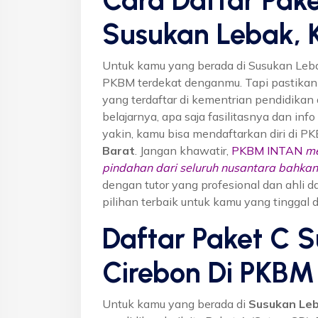
Susukan Lebak, 
Untuk kamu yang berada di Susukan Leba
PKBM terdekat denganmu. Tapi pastika
yang terdaftar di kementrian pendidikan 
belajarnya, apa saja fasilitasnya dan inf
yakin, kamu bisa mendaftarkan diri di P
Barat
. Jangan khawatir,
PKBM INTAN
me
pindahan dari seluruh nusantara bahkan 
dengan tutor yang profesional dan ahl
pilihan terbaik untuk kamu yang tinggal 
Daftar Paket C S
Cirebon Di PKBM
Untuk kamu yang berada di
Susukan Leb