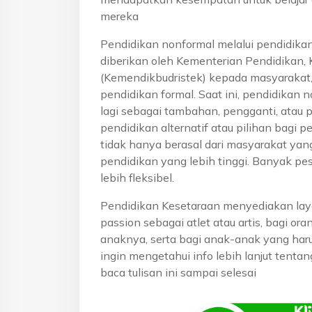
mereka
Pendidikan nonformal melalui pendidika
diberikan oleh Kementerian Pendidikan, 
(Kemendikbudristek) kepada masyarakat
pendidikan formal. Saat ini, pendidikan n
lagi sebagai tambahan, pengganti, atau 
pendidikan alternatif atau pilihan bagi p
tidak hanya berasal dari masyarakat yan
pendidikan yang lebih tinggi. Banyak pe
lebih fleksibel.
Pendidikan Kesetaraan menyediakan lay
passion sebagai atlet atau artis, bagi o
anaknya, serta bagi anak-anak yang haru
ingin mengetahui info lebih lanjut tenta
baca tulisan ini sampai selesai