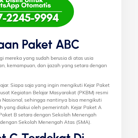
aan Paket ABC
gi mereka yang sudah berusia di atas usia
uan, kemampuan, dan ijazah yang setara dengan
ajar. Siapa saja yang ingin mengikuti Kejar Paket
Pusat Kegiatan Belajar Masyarakat (PKBM) resmi
 Nasional, sehingga nantinya bisa mengikuti
h yang diakui oleh pemerintah. Kejar Paket A
r Paket B setara dengan Sekolah Menengah
a dengan Sekolah Menengah Atas (SMA).
t C Terdekat Di