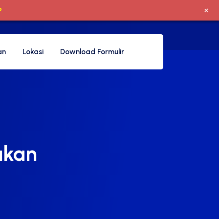
+
P
an
Lokasi
Download Formulir
ukan