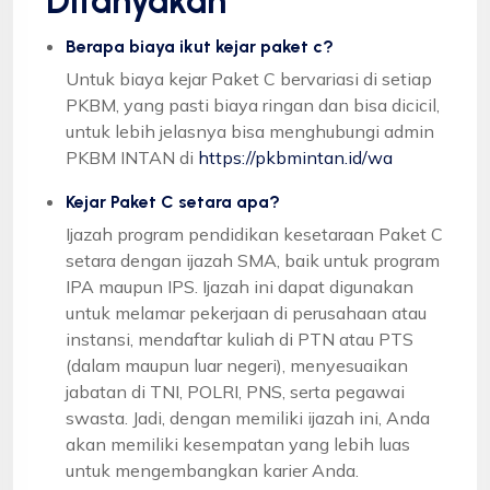
Ditanyakan
Berapa biaya ikut kejar paket c?
Untuk biaya kejar Paket C bervariasi di setiap
PKBM, yang pasti biaya ringan dan bisa dicicil,
untuk lebih jelasnya bisa menghubungi admin
PKBM INTAN di
https://pkbmintan.id/wa
Kejar Paket C setara apa?
Ijazah program pendidikan kesetaraan Paket C
setara dengan ijazah SMA, baik untuk program
IPA maupun IPS. Ijazah ini dapat digunakan
untuk melamar pekerjaan di perusahaan atau
instansi, mendaftar kuliah di PTN atau PTS
(dalam maupun luar negeri), menyesuaikan
jabatan di TNI, POLRI, PNS, serta pegawai
swasta. Jadi, dengan memiliki ijazah ini, Anda
akan memiliki kesempatan yang lebih luas
untuk mengembangkan karier Anda.