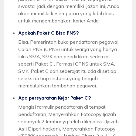
swasta. Jadi, dengan memiliki ijazah ini, Anda
akan memiliki kesempatan yang lebih luas
untuk mengembangkan karier Anda.
Apakah Paket C Bisa PNS?
Bisa, Pemerintah buka pendaftaran pegawai
Calon PNS (CPNS) untuk warga yang hanya
lulus SMA, SMK dan pendidikan sederajat
seperti Paket C . Formasi CPNS untuk SMA,
SMK, Paket C dan sederajat itu ada di setiap
seleksi di tiap instansi yang tengah
membutuhkan tambahan pegawai.
Apa persyaratan Kejar Paket C?
Mengisi formulir pendaftaran di tempat
pendaftaran, Menyerahkan Fotocopy Ijazah
sebanyak 2 lembar yg telah dilegalisir (Ijazah
Asli Diperlihatkan), Menyerahkan Fotocopy
KTP/KK sebanyak 1 lembar, Photo 3 x 4 = 6