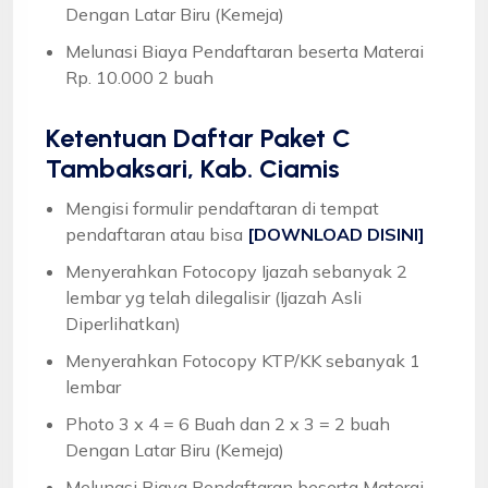
Dengan Latar Biru (Kemeja)
Melunasi Biaya Pendaftaran beserta Materai
Rp. 10.000 2 buah
Ketentuan
Daftar Paket C
Tambaksari, Kab. Ciamis
Mengisi formulir pendaftaran di tempat
pendaftaran atau bisa
[DOWNLOAD DISINI]
Menyerahkan Fotocopy Ijazah sebanyak 2
lembar yg telah dilegalisir (Ijazah Asli
Diperlihatkan)
Menyerahkan Fotocopy KTP/KK sebanyak 1
lembar
Photo 3 x 4 = 6 Buah dan 2 x 3 = 2 buah
Dengan Latar Biru (Kemeja)
Melunasi Biaya Pendaftaran beserta Materai