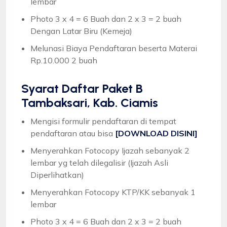
lembar
Photo 3 x 4 = 6 Buah dan 2 x 3 = 2 buah
Dengan Latar Biru (Kemeja)
Melunasi Biaya Pendaftaran beserta Materai
Rp.10.000 2 buah
Syarat
Daftar Paket B
Tambaksari, Kab. Ciamis
Mengisi formulir pendaftaran di tempat
pendaftaran atau bisa
[DOWNLOAD DISINI]
Menyerahkan Fotocopy Ijazah sebanyak 2
lembar yg telah dilegalisir (Ijazah Asli
Diperlihatkan)
Menyerahkan Fotocopy KTP/KK sebanyak 1
lembar
Photo 3 x 4 = 6 Buah dan 2 x 3 = 2 buah