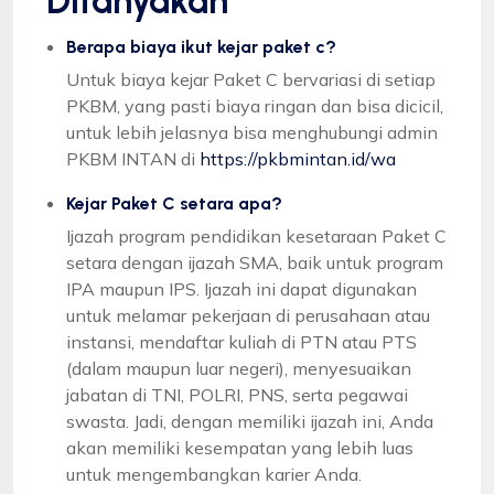
Ditanyakan
Berapa biaya ikut kejar paket c?
Untuk biaya kejar Paket C bervariasi di setiap
PKBM, yang pasti biaya ringan dan bisa dicicil,
untuk lebih jelasnya bisa menghubungi admin
PKBM INTAN di
https://pkbmintan.id/wa
Kejar Paket C setara apa?
Ijazah program pendidikan kesetaraan Paket C
setara dengan ijazah SMA, baik untuk program
IPA maupun IPS. Ijazah ini dapat digunakan
untuk melamar pekerjaan di perusahaan atau
instansi, mendaftar kuliah di PTN atau PTS
(dalam maupun luar negeri), menyesuaikan
jabatan di TNI, POLRI, PNS, serta pegawai
swasta. Jadi, dengan memiliki ijazah ini, Anda
akan memiliki kesempatan yang lebih luas
untuk mengembangkan karier Anda.