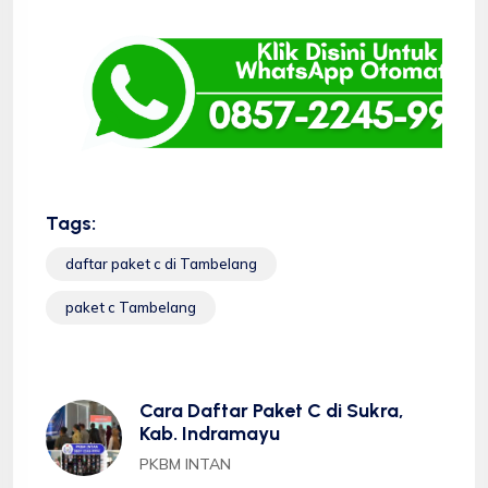
Tags:
daftar paket c di Tambelang
paket c Tambelang
Cara Daftar Paket C di Sukra,
Kab. Indramayu
PKBM INTAN