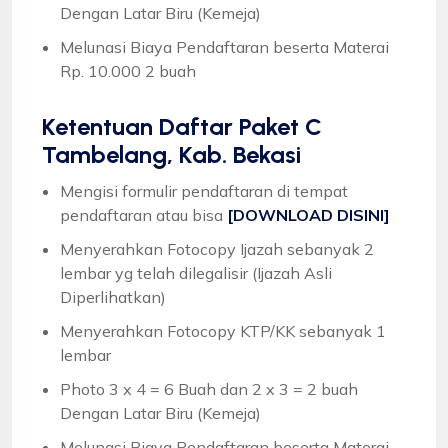
Dengan Latar Biru (Kemeja)
Melunasi Biaya Pendaftaran beserta Materai
Rp. 10.000 2 buah
Ketentuan
Daftar Paket C
Tambelang, Kab. Bekasi
Mengisi formulir pendaftaran di tempat
pendaftaran atau bisa
[DOWNLOAD DISINI]
Menyerahkan Fotocopy Ijazah sebanyak 2
lembar yg telah dilegalisir (Ijazah Asli
Diperlihatkan)
Menyerahkan Fotocopy KTP/KK sebanyak 1
lembar
Photo 3 x 4 = 6 Buah dan 2 x 3 = 2 buah
Dengan Latar Biru (Kemeja)
Melunasi Biaya Pendaftaran beserta Materai