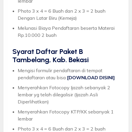
lembar
Photo 3 x 4 = 6 Buah dan 2 x 3 = 2 buah
Dengan Latar Biru (Kemeja)
Melunasi Biaya Pendaftaran beserta Materai
Rp.10.000 2 buah
Syarat
Daftar Paket B
Tambelang, Kab. Bekasi
Mengisi formulir pendaftaran di tempat
pendaftaran atau bisa
[DOWNLOAD DISINI]
Menyerahkan Fotocopy Ijazah sebanyak 2
lembar yg telah dilegalisir (Ijazah Asli
Diperlihatkan)
Menyerahkan Fotocopy KTP/KK sebanyak 1
lembar
Photo 3 x 4 = 6 Buah dan 2 x 3 = 2 buah