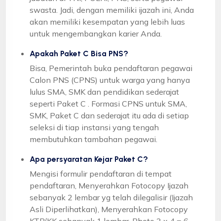
swasta. Jadi, dengan memiliki ijazah ini, Anda
akan memiliki kesempatan yang lebih luas
untuk mengembangkan karier Anda.
Apakah Paket C Bisa PNS?
Bisa, Pemerintah buka pendaftaran pegawai
Calon PNS (CPNS) untuk warga yang hanya
lulus SMA, SMK dan pendidikan sederajat
seperti Paket C . Formasi CPNS untuk SMA,
SMK, Paket C dan sederajat itu ada di setiap
seleksi di tiap instansi yang tengah
membutuhkan tambahan pegawai.
Apa persyaratan Kejar Paket C?
Mengisi formulir pendaftaran di tempat
pendaftaran, Menyerahkan Fotocopy Ijazah
sebanyak 2 lembar yg telah dilegalisir (Ijazah
Asli Diperlihatkan), Menyerahkan Fotocopy
KTP/KK sebanyak 1 lembar, Photo 3 x 4 = 6