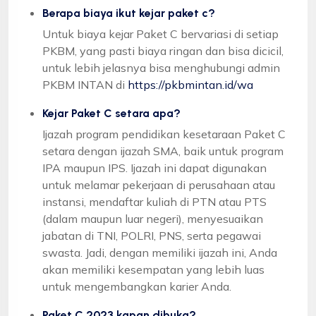
Berapa biaya ikut kejar paket c?
Untuk biaya kejar Paket C bervariasi di setiap
PKBM, yang pasti biaya ringan dan bisa dicicil,
untuk lebih jelasnya bisa menghubungi admin
PKBM INTAN di
https://pkbmintan.id/wa
Kejar Paket C setara apa?
Ijazah program pendidikan kesetaraan Paket C
setara dengan ijazah SMA, baik untuk program
IPA maupun IPS. Ijazah ini dapat digunakan
untuk melamar pekerjaan di perusahaan atau
instansi, mendaftar kuliah di PTN atau PTS
(dalam maupun luar negeri), menyesuaikan
jabatan di TNI, POLRI, PNS, serta pegawai
swasta. Jadi, dengan memiliki ijazah ini, Anda
akan memiliki kesempatan yang lebih luas
untuk mengembangkan karier Anda.
Paket C 2023 kapan dibuka?