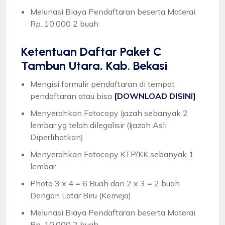
Melunasi Biaya Pendaftaran beserta Materai
Rp. 10.000 2 buah
Ketentuan
Daftar Paket C
Tambun Utara, Kab. Bekasi
Mengisi formulir pendaftaran di tempat
pendaftaran atau bisa
[DOWNLOAD DISINI]
Menyerahkan Fotocopy Ijazah sebanyak 2
lembar yg telah dilegalisir (Ijazah Asli
Diperlihatkan)
Menyerahkan Fotocopy KTP/KK sebanyak 1
lembar
Photo 3 x 4 = 6 Buah dan 2 x 3 = 2 buah
Dengan Latar Biru (Kemeja)
Melunasi Biaya Pendaftaran beserta Materai
Rp. 10.000 2 buah