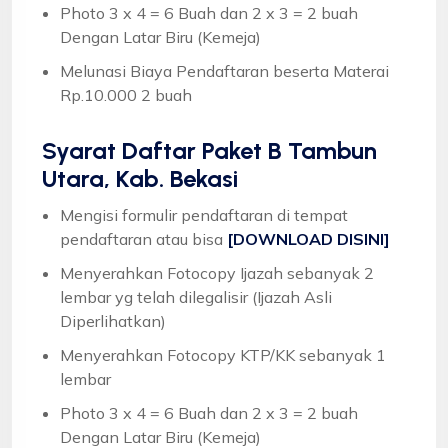
Photo 3 x 4 = 6 Buah dan 2 x 3 = 2 buah
Dengan Latar Biru (Kemeja)
Melunasi Biaya Pendaftaran beserta Materai
Rp.10.000 2 buah
Syarat
Daftar Paket B Tambun
Utara, Kab. Bekasi
Mengisi formulir pendaftaran di tempat
pendaftaran atau bisa
[DOWNLOAD DISINI]
Menyerahkan Fotocopy Ijazah sebanyak 2
lembar yg telah dilegalisir (Ijazah Asli
Diperlihatkan)
Menyerahkan Fotocopy KTP/KK sebanyak 1
lembar
Photo 3 x 4 = 6 Buah dan 2 x 3 = 2 buah
Dengan Latar Biru (Kemeja)