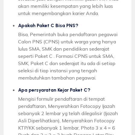
akan memiliki kesempatan yang lebih luas
untuk mengembangkan karier Anda.
Apakah Paket C Bisa PNS?
Bisa, Pemerintah buka pendaftaran pegawai
Calon PNS (CPNS) untuk warga yang hanya
lulus SMA, SMK dan pendidikan sederajat
seperti Paket C . Formasi CPNS untuk SMA,
SMK, Paket C dan sederajat itu ada di setiap
seleksi di tiap instansi yang tengah
membutuhkan tambahan pegawai.
Apa persyaratan Kejar Paket C?
Mengisi formulir pendaftaran di tempat
pendaftaran, Menyerahkan Fotocopy Ijazah
sebanyak 2 lembar yg telah dilegalisir (Ijazah
Asli Diperlihatkan), Menyerahkan Fotocopy
KTP/KK sebanyak 1 lembar, Photo 3 x 4 = 6
Buah dan 2 x 3 = 2 buah Dengan Latar Biru