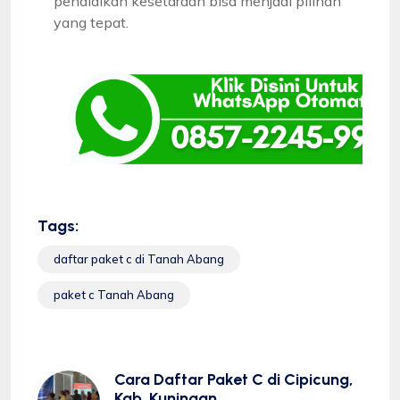
pendidikan kesetaraan bisa menjadi pilihan
yang tepat.
Tags:
daftar paket c di Tanah Abang
paket c Tanah Abang
Cara Daftar Paket C di Cipicung,
Kab. Kuningan