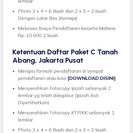
lembar
Photo 3 x 4 = 6 Buah dan 2 x 3 = 2 buah
Dengan Latar Biru (Kemeja)
Melunasi Biaya Pendaftaran beserta Materai
Rp. 10.000 2 buah
Ketentuan
Daftar Paket C Tanah
Abang, Jakarta Pusat
Mengisi formulir pendaftaran di tempat
pendaftaran atau bisa
[DOWNLOAD DISINI]
Menyerahkan Fotocopy Ijazah sebanyak 2
lembar yg telah dilegalisir (Ijazah Asli
Diperlihatkan)
Menyerahkan Fotocopy KTP/KK sebanyak 1
lembar
Photo 3 x 4 = 6 Buah dan 2 x 3 = 2 buah