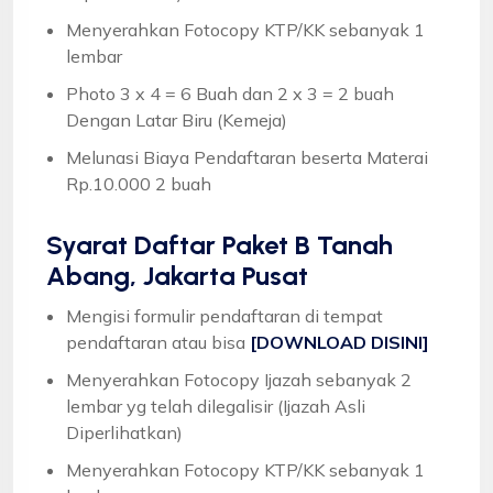
Menyerahkan Fotocopy KTP/KK sebanyak 1
lembar
Photo 3 x 4 = 6 Buah dan 2 x 3 = 2 buah
Dengan Latar Biru (Kemeja)
Melunasi Biaya Pendaftaran beserta Materai
Rp.10.000 2 buah
Syarat
Daftar Paket B Tanah
Abang, Jakarta Pusat
Mengisi formulir pendaftaran di tempat
pendaftaran atau bisa
[DOWNLOAD DISINI]
Menyerahkan Fotocopy Ijazah sebanyak 2
lembar yg telah dilegalisir (Ijazah Asli
Diperlihatkan)
Menyerahkan Fotocopy KTP/KK sebanyak 1