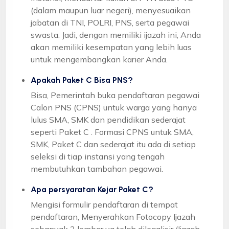
(dalam maupun luar negeri), menyesuaikan
jabatan di TNI, POLRI, PNS, serta pegawai
swasta. Jadi, dengan memiliki ijazah ini, Anda
akan memiliki kesempatan yang lebih luas
untuk mengembangkan karier Anda.
Apakah Paket C Bisa PNS?
Bisa, Pemerintah buka pendaftaran pegawai
Calon PNS (CPNS) untuk warga yang hanya
lulus SMA, SMK dan pendidikan sederajat
seperti Paket C . Formasi CPNS untuk SMA,
SMK, Paket C dan sederajat itu ada di setiap
seleksi di tiap instansi yang tengah
membutuhkan tambahan pegawai.
Apa persyaratan Kejar Paket C?
Mengisi formulir pendaftaran di tempat
pendaftaran, Menyerahkan Fotocopy Ijazah
sebanyak 2 lembar yg telah dilegalisir (Ijazah