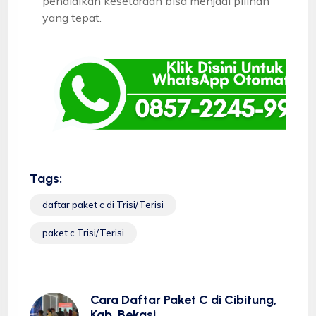
pendidikan kesetaraan bisa menjadi pilihan
yang tepat.
Tags:
daftar paket c di Trisi/Terisi
paket c Trisi/Terisi
Cara Daftar Paket C di Cibitung,
Kab. Bekasi