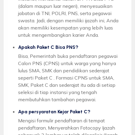
(dalam maupun luar negeri), menyesuaikan
jabatan di TNI, POLRI, PNS, serta pegawai
swasta. Jadi, dengan memiliki ijazah ini, Anda
akan memiliki kesempatan yang lebih luas
untuk mengembangkan karier Anda.
Apakah Paket C Bisa PNS?
Bisa, Pemerintah buka pendaftaran pegawai
Calon PNS (CPNS) untuk warga yang hanya
lulus SMA, SMK dan pendidikan sederajat
seperti Paket C . Formasi CPNS untuk SMA,
SMK, Paket C dan sederajat itu ada di setiap
seleksi di tiap instansi yang tengah
membutuhkan tambahan pegawai.
Apa persyaratan Kejar Paket C?
Mengisi formulir pendaftaran di tempat
pendaftaran, Menyerahkan Fotocopy Ijazah
sebanyak 2 lembar yg telah dilegalisir (Ijazah