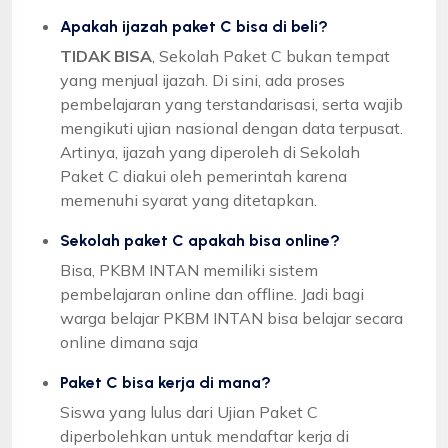
Apakah ijazah paket C bisa di beli?
TIDAK BISA
, Sekolah Paket C bukan tempat
yang menjual ijazah. Di sini, ada proses
pembelajaran yang terstandarisasi, serta wajib
mengikuti ujian nasional dengan data terpusat.
Artinya, ijazah yang diperoleh di Sekolah
Paket C diakui oleh pemerintah karena
memenuhi syarat yang ditetapkan.
Sekolah paket C apakah bisa online?
Bisa, PKBM INTAN memiliki sistem
pembelajaran online dan offline. Jadi bagi
warga belajar PKBM INTAN bisa belajar secara
online dimana saja
Paket C bisa kerja di mana?
Siswa yang lulus dari Ujian Paket C
diperbolehkan untuk mendaftar kerja di