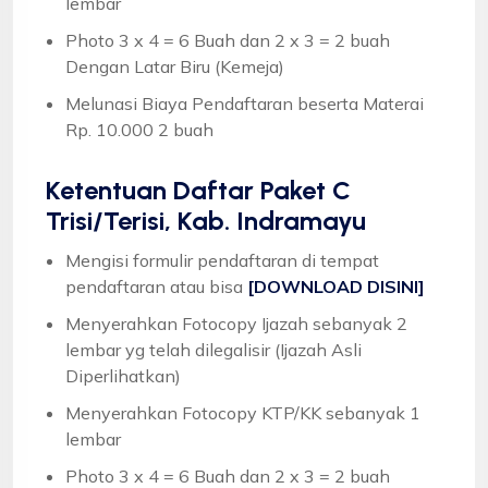
lembar
Photo 3 x 4 = 6 Buah dan 2 x 3 = 2 buah
Dengan Latar Biru (Kemeja)
Melunasi Biaya Pendaftaran beserta Materai
Rp. 10.000 2 buah
Ketentuan
Daftar Paket C
Trisi/Terisi, Kab. Indramayu
Mengisi formulir pendaftaran di tempat
pendaftaran atau bisa
[DOWNLOAD DISINI]
Menyerahkan Fotocopy Ijazah sebanyak 2
lembar yg telah dilegalisir (Ijazah Asli
Diperlihatkan)
Menyerahkan Fotocopy KTP/KK sebanyak 1
lembar
Photo 3 x 4 = 6 Buah dan 2 x 3 = 2 buah