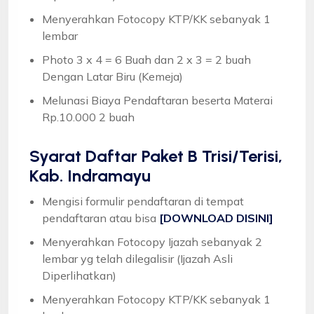
Menyerahkan Fotocopy KTP/KK sebanyak 1
lembar
Photo 3 x 4 = 6 Buah dan 2 x 3 = 2 buah
Dengan Latar Biru (Kemeja)
Melunasi Biaya Pendaftaran beserta Materai
Rp.10.000 2 buah
Syarat
Daftar Paket B Trisi/Terisi,
Kab. Indramayu
Mengisi formulir pendaftaran di tempat
pendaftaran atau bisa
[DOWNLOAD DISINI]
Menyerahkan Fotocopy Ijazah sebanyak 2
lembar yg telah dilegalisir (Ijazah Asli
Diperlihatkan)
Menyerahkan Fotocopy KTP/KK sebanyak 1