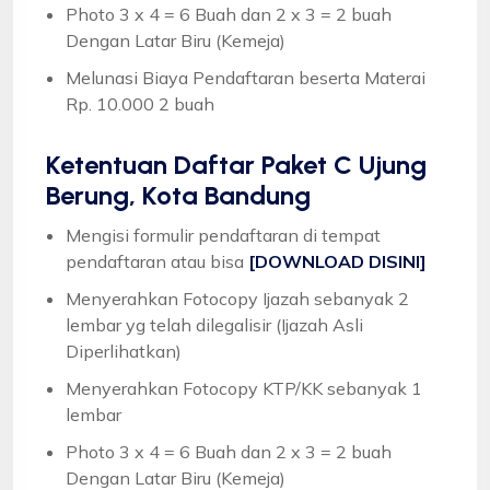
Photo 3 x 4 = 6 Buah dan 2 x 3 = 2 buah
Dengan Latar Biru (Kemeja)
Melunasi Biaya Pendaftaran beserta Materai
Rp. 10.000 2 buah
Ketentuan
Daftar Paket C Ujung
Berung, Kota Bandung
Mengisi formulir pendaftaran di tempat
pendaftaran atau bisa
[DOWNLOAD DISINI]
Menyerahkan Fotocopy Ijazah sebanyak 2
lembar yg telah dilegalisir (Ijazah Asli
Diperlihatkan)
Menyerahkan Fotocopy KTP/KK sebanyak 1
lembar
Photo 3 x 4 = 6 Buah dan 2 x 3 = 2 buah
Dengan Latar Biru (Kemeja)