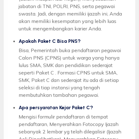
jabatan di TNI, POLRI, PNS, serta pegawai
swasta. Jadi, dengan memiliki ijazah ini, Anda
akan memiliki kesempatan yang lebih luas
untuk mengembangkan karier Anda.
Apakah Paket C Bisa PNS?
Bisa, Pemerintah buka pendaftaran pegawai
Calon PNS (CPNS) untuk warga yang hanya
lulus SMA, SMK dan pendidikan sederajat
seperti Paket C . Formasi CPNS untuk SMA,
SMK, Paket C dan sederajat itu ada di setiap
seleksi di tiap instansi yang tengah
membutuhkan tambahan pegawai.
Apa persyaratan Kejar Paket C?
Mengisi formulir pendaftaran di tempat
pendaftaran, Menyerahkan Fotocopy Ijazah
sebanyak 2 lembar yg telah dilegalisir (Ijazah
Asli Diperlihatkan), Menyerahkan Fotocopy