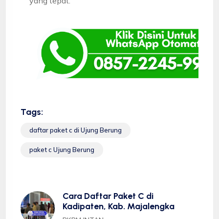
yang tepat.
Tags:
daftar paket c di Ujung Berung
paket c Ujung Berung
Cara Daftar Paket C di
Kadipaten, Kab. Majalengka