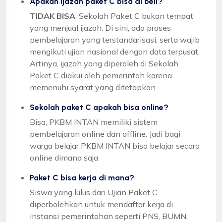
Apakah ijazah paket C bisa di beli?
TIDAK BISA
, Sekolah Paket C bukan tempat
yang menjual ijazah. Di sini, ada proses
pembelajaran yang terstandarisasi, serta wajib
mengikuti ujian nasional dengan data terpusat.
Artinya, ijazah yang diperoleh di Sekolah
Paket C diakui oleh pemerintah karena
memenuhi syarat yang ditetapkan.
Sekolah paket C apakah bisa online?
Bisa, PKBM INTAN memiliki sistem
pembelajaran online dan offline. Jadi bagi
warga belajar PKBM INTAN bisa belajar secara
online dimana saja
Paket C bisa kerja di mana?
Siswa yang lulus dari Ujian Paket C
diperbolehkan untuk mendaftar kerja di
instansi pemerintahan seperti PNS, BUMN,