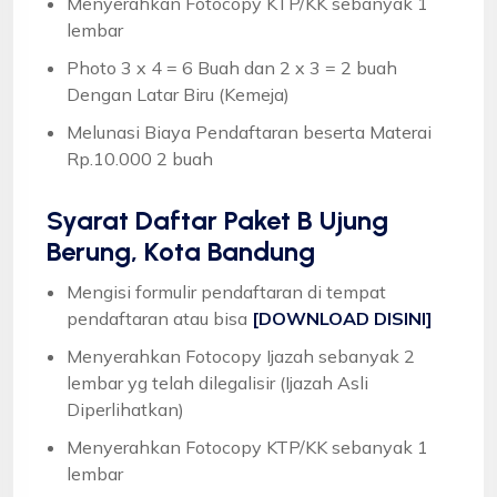
Menyerahkan Fotocopy KTP/KK sebanyak 1
lembar
Photo 3 x 4 = 6 Buah dan 2 x 3 = 2 buah
Dengan Latar Biru (Kemeja)
Melunasi Biaya Pendaftaran beserta Materai
Rp.10.000 2 buah
Syarat
Daftar Paket B Ujung
Berung, Kota Bandung
Mengisi formulir pendaftaran di tempat
pendaftaran atau bisa
[DOWNLOAD DISINI]
Menyerahkan Fotocopy Ijazah sebanyak 2
lembar yg telah dilegalisir (Ijazah Asli
Diperlihatkan)
Menyerahkan Fotocopy KTP/KK sebanyak 1
lembar