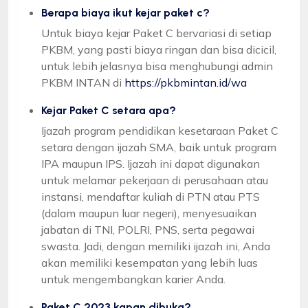
Berapa biaya ikut kejar paket c?
Untuk biaya kejar Paket C bervariasi di setiap
PKBM, yang pasti biaya ringan dan bisa dicicil,
untuk lebih jelasnya bisa menghubungi admin
PKBM INTAN di
https://pkbmintan.id/wa
Kejar Paket C setara apa?
Ijazah program pendidikan kesetaraan Paket C
setara dengan ijazah SMA, baik untuk program
IPA maupun IPS. Ijazah ini dapat digunakan
untuk melamar pekerjaan di perusahaan atau
instansi, mendaftar kuliah di PTN atau PTS
(dalam maupun luar negeri), menyesuaikan
jabatan di TNI, POLRI, PNS, serta pegawai
swasta. Jadi, dengan memiliki ijazah ini, Anda
akan memiliki kesempatan yang lebih luas
untuk mengembangkan karier Anda.
Paket C 2023 kapan dibuka?