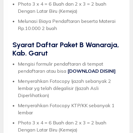
Photo 3 x 4 = 6 Buah dan 2 x 3 = 2 buah
Dengan Latar Biru (Kemeja)
Melunasi Biaya Pendaftaran beserta Materai
Rp.10.000 2 buah
Syarat
Daftar Paket B Wanaraja,
Kab. Garut
Mengisi formulir pendaftaran di tempat
pendaftaran atau bisa
[DOWNLOAD DISINI]
Menyerahkan Fotocopy Ijazah sebanyak 2
lembar yg telah dilegalisir (Ijazah Asli
Diperlihatkan)
Menyerahkan Fotocopy KTP/KK sebanyak 1
lembar
Photo 3 x 4 = 6 Buah dan 2 x 3 = 2 buah
Dengan Latar Biru (Kemeja)