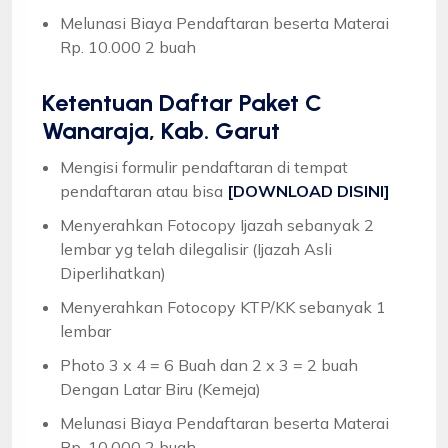
Melunasi Biaya Pendaftaran beserta Materai
Rp. 10.000 2 buah
Ketentuan
Daftar Paket C
Wanaraja, Kab. Garut
Mengisi formulir pendaftaran di tempat
pendaftaran atau bisa
[DOWNLOAD DISINI]
Menyerahkan Fotocopy Ijazah sebanyak 2
lembar yg telah dilegalisir (Ijazah Asli
Diperlihatkan)
Menyerahkan Fotocopy KTP/KK sebanyak 1
lembar
Photo 3 x 4 = 6 Buah dan 2 x 3 = 2 buah
Dengan Latar Biru (Kemeja)
Melunasi Biaya Pendaftaran beserta Materai
Rp. 10.000 2 buah