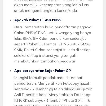
akan memiliki kesempatan yang lebih luas
untuk mengembangkan karier Anda.
Apakah Paket C Bisa PNS?
Bisa, Pemerintah buka pendaftaran pegawai
Calon PNS (CPNS) untuk warga yang hanya
lulus SMA, SMK dan pendidikan sederajat
seperti Paket C . Formasi CPNS untuk SMA,
SMK, Paket C dan sederajat itu ada di setiap
seleksi di tiap instansi yang tengah
membutuhkan tambahan pegawai.
Apa persyaratan Kejar Paket C?
Mengisi formulir pendaftaran di tempat
pendaftaran, Menyerahkan Fotocopy Ijazah
sebanyak 2 lembar yg telah dilegalisir (Ijazah
Asli Diperlihatkan), Menyerahkan Fotocopy
KTP/KK sebanyak 1 lembar, Photo 3 x 4 = 6
Buah dan 2 x 3 = 2 buah Dengan Latar Biru