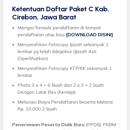
Ketentuan
Daftar Paket C Kab.
Cirebon, Jawa Barat
Mengisi formulir pendaftaran di tempat
pendaftaran atau bisa
[DOWNLOAD DISINI]
Menyerahkan Fotocopy Ijazah sebanyak 2
lembar yg telah dilegalisir (Ijazah Asli
Diperlihatkan)
Menyerahkan Fotocopy KTP/KK sebanyak 1
lembar
Photo 3 x 4 = 6 Buah dan 2 x 3 = 2 buah
Dengan Latar Biru (Kemeja)
Melunasi Biaya Pendaftaran beserta Materai
Rp. 10.000 2 buah
Penerimaan Peserta Didik Baru
(PPDB) PKBM