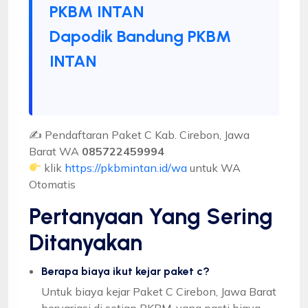
PKBM INTAN
Dapodik Bandung PKBM
INTAN
✍ Pendaftaran Paket C Kab. Cirebon, Jawa
Barat WA
085722459994
klik
https://pkbmintan.id/wa
untuk WA
Otomatis
Pertanyaan Yang Sering
Ditanyakan
Berapa biaya ikut kejar paket c?
Untuk biaya kejar Paket C Cirebon, Jawa Barat
bervariasi di setiap PKBM, yang pasti biaya