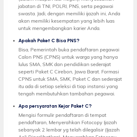
jabatan di TNI, POLRI, PNS, serta pegawai
swasta. Jadi, dengan memiliki ijazah ini, Anda
akan memiliki kesempatan yang lebih luas
untuk mengembangkan karier Anda.
Apakah Paket C Bisa PNS?
Bisa, Pemerintah buka pendaftaran pegawai
Calon PNS (CPNS) untuk warga yang hanya
lulus SMA, SMK dan pendidikan sederajat
seperti Paket C Cirebon, Jawa Barat. Formasi
CPNS untuk SMA, SMK, Paket C dan sederajat
itu ada di setiap seleksi di tiap instansi yang
tengah membutuhkan tambahan pegawai.
Apa persyaratan Kejar Paket C?
Mengisi formulir pendaftaran di tempat
pendaftaran, Menyerahkan Fotocopy Ijazah
sebanyak 2 lembar yg telah dilegalisir (Ijazah
Asli Diperlihatkan), Menyerahkan Fotocopy