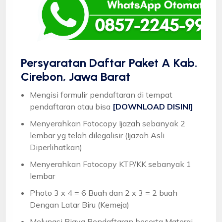
Persyaratan Daftar Paket A Kab.
Cirebon, Jawa Barat
Mengisi formulir pendaftaran di tempat
pendaftaran atau bisa
[DOWNLOAD DISINI]
Menyerahkan Fotocopy Ijazah sebanyak 2
lembar yg telah dilegalisir (Ijazah Asli
Diperlihatkan)
Menyerahkan Fotocopy KTP/KK sebanyak 1
lembar
Photo 3 x 4 = 6 Buah dan 2 x 3 = 2 buah
Dengan Latar Biru (Kemeja)
Melunasi Biaya Pendaftaran beserta Materai