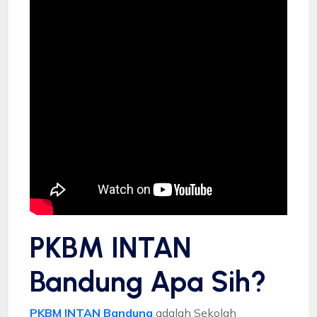
PKBM INTAN
Bandung Apa Sih?
PKBM INTAN Bandung
adalah Sekolah