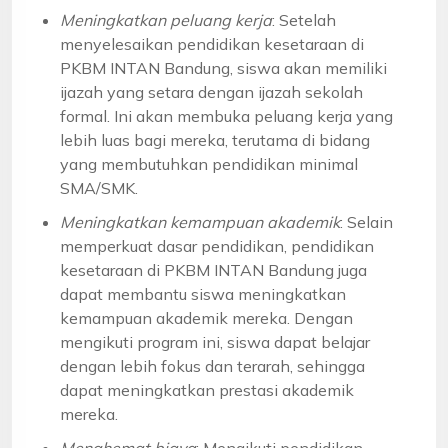
Meningkatkan peluang kerja
: Setelah
menyelesaikan pendidikan kesetaraan di
PKBM INTAN Bandung, siswa akan memiliki
ijazah yang setara dengan ijazah sekolah
formal. Ini akan membuka peluang kerja yang
lebih luas bagi mereka, terutama di bidang
yang membutuhkan pendidikan minimal
SMA/SMK.
Meningkatkan kemampuan akademik
: Selain
memperkuat dasar pendidikan, pendidikan
kesetaraan di PKBM INTAN Bandung juga
dapat membantu siswa meningkatkan
kemampuan akademik mereka. Dengan
mengikuti program ini, siswa dapat belajar
dengan lebih fokus dan terarah, sehingga
dapat meningkatkan prestasi akademik
mereka.
Menghemat biaya
: Mengikuti pendidikan