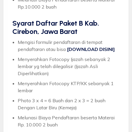
Rp.10.000 2 buah
Syarat
Daftar Paket B Kab.
Cirebon, Jawa Barat
Mengisi formulir pendaftaran di tempat
pendaftaran atau bisa
[DOWNLOAD DISINI]
Menyerahkan Fotocopy Ijazah sebanyak 2
lembar yg telah dilegalisir (Ijazah Asli
Diperlihatkan)
Menyerahkan Fotocopy KTP/KK sebanyak 1
lembar
Photo 3 x 4 = 6 Buah dan 2 x 3 = 2 buah
Dengan Latar Biru (Kemeja)
Melunasi Biaya Pendaftaran beserta Materai
Rp. 10.000 2 buah