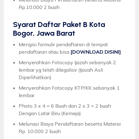
Rp.10.000 2 buah
Syarat
Daftar Paket B Kota
Bogor, Jawa Barat
Mengisi formulir pendaftaran di tempat
pendaftaran atau bisa
[DOWNLOAD DISINI]
Menyerahkan Fotocopy Ijazah sebanyak 2
lembar yg telah dilegalisir (Ijazah Asli
Diperlihatkan)
Menyerahkan Fotocopy KTP/KK sebanyak 1
lembar
Photo 3 x 4 = 6 Buah dan 2 x 3 = 2 buah
Dengan Latar Biru (Kemeja)
Melunasi Biaya Pendaftaran beserta Materai
Rp. 10.000 2 buah