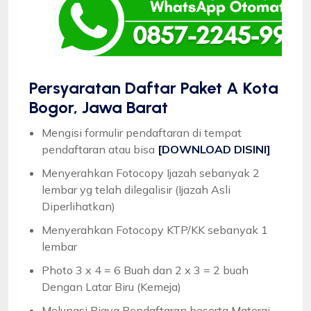
Persyaratan Daftar Paket A Kota
Bogor, Jawa Barat
Mengisi formulir pendaftaran di tempat
pendaftaran atau bisa
[DOWNLOAD DISINI]
Menyerahkan Fotocopy Ijazah sebanyak 2
lembar yg telah dilegalisir (Ijazah Asli
Diperlihatkan)
Menyerahkan Fotocopy KTP/KK sebanyak 1
lembar
Photo 3 x 4 = 6 Buah dan 2 x 3 = 2 buah
Dengan Latar Biru (Kemeja)
Melunasi Biaya Pendaftaran beserta Materai