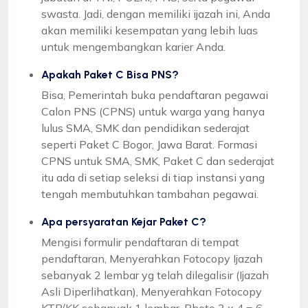
swasta. Jadi, dengan memiliki ijazah ini, Anda
akan memiliki kesempatan yang lebih luas
untuk mengembangkan karier Anda.
Apakah Paket C Bisa PNS?
Bisa, Pemerintah buka pendaftaran pegawai
Calon PNS (CPNS) untuk warga yang hanya
lulus SMA, SMK dan pendidikan sederajat
seperti Paket C Bogor, Jawa Barat. Formasi
CPNS untuk SMA, SMK, Paket C dan sederajat
itu ada di setiap seleksi di tiap instansi yang
tengah membutuhkan tambahan pegawai.
Apa persyaratan Kejar Paket C?
Mengisi formulir pendaftaran di tempat
pendaftaran, Menyerahkan Fotocopy Ijazah
sebanyak 2 lembar yg telah dilegalisir (Ijazah
Asli Diperlihatkan), Menyerahkan Fotocopy
KTP/KK sebanyak 1 lembar, Photo 3 x 4 = 6