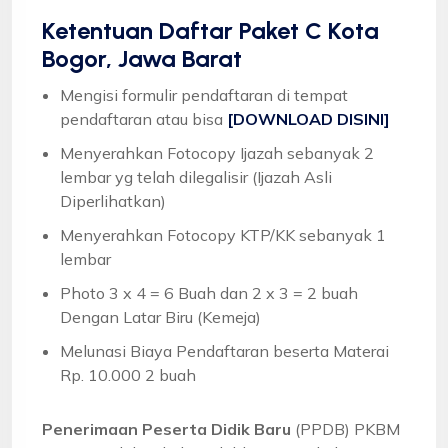
Ketentuan
Daftar Paket C Kota
Bogor, Jawa Barat
Mengisi formulir pendaftaran di tempat
pendaftaran atau bisa
[DOWNLOAD DISINI]
Menyerahkan Fotocopy Ijazah sebanyak 2
lembar yg telah dilegalisir (Ijazah Asli
Diperlihatkan)
Menyerahkan Fotocopy KTP/KK sebanyak 1
lembar
Photo 3 x 4 = 6 Buah dan 2 x 3 = 2 buah
Dengan Latar Biru (Kemeja)
Melunasi Biaya Pendaftaran beserta Materai
Rp. 10.000 2 buah
Penerimaan Peserta Didik Baru
(PPDB) PKBM