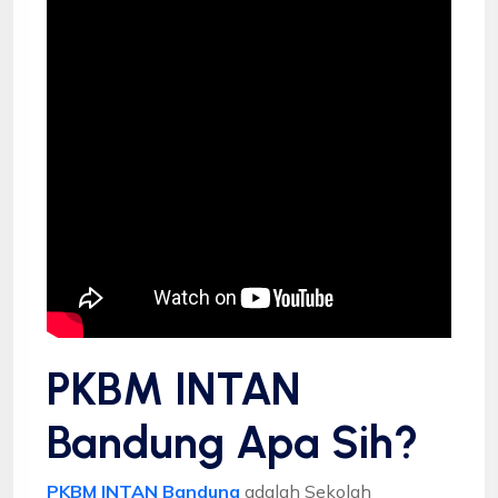
PKBM INTAN
Bandung Apa Sih?
PKBM INTAN Bandung
adalah Sekolah