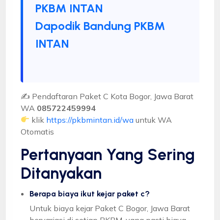
PKBM INTAN
Dapodik Bandung PKBM
INTAN
✍ Pendaftaran Paket C Kota Bogor, Jawa Barat
WA
085722459994
klik
https://pkbmintan.id/wa
untuk WA
Otomatis
Pertanyaan Yang Sering
Ditanyakan
Berapa biaya ikut kejar paket c?
Untuk biaya kejar Paket C Bogor, Jawa Barat
bervariasi di setiap PKBM, yang pasti biaya