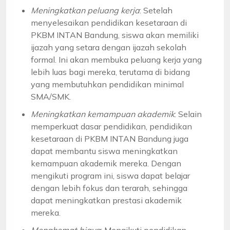
Meningkatkan peluang kerja
: Setelah
menyelesaikan pendidikan kesetaraan di
PKBM INTAN Bandung, siswa akan memiliki
ijazah yang setara dengan ijazah sekolah
formal. Ini akan membuka peluang kerja yang
lebih luas bagi mereka, terutama di bidang
yang membutuhkan pendidikan minimal
SMA/SMK.
Meningkatkan kemampuan akademik
: Selain
memperkuat dasar pendidikan, pendidikan
kesetaraan di PKBM INTAN Bandung juga
dapat membantu siswa meningkatkan
kemampuan akademik mereka. Dengan
mengikuti program ini, siswa dapat belajar
dengan lebih fokus dan terarah, sehingga
dapat meningkatkan prestasi akademik
mereka.
Menghemat biaya
: Mengikuti pendidikan