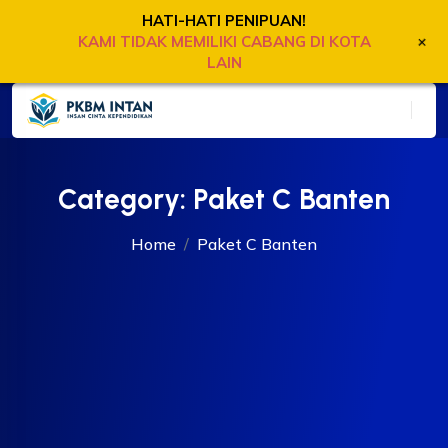
HATI-HATI PENIPUAN!
+
KAMI TIDAK MEMILIKI CABANG DI KOTA
LAIN
Category:
Paket C Banten
Home
Paket C Banten