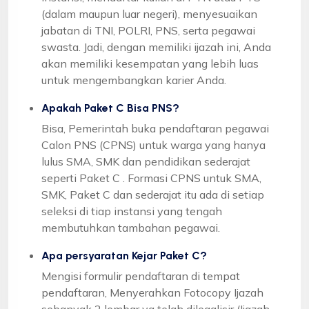
(dalam maupun luar negeri), menyesuaikan
jabatan di TNI, POLRI, PNS, serta pegawai
swasta. Jadi, dengan memiliki ijazah ini, Anda
akan memiliki kesempatan yang lebih luas
untuk mengembangkan karier Anda.
Apakah Paket C Bisa PNS?
Bisa, Pemerintah buka pendaftaran pegawai
Calon PNS (CPNS) untuk warga yang hanya
lulus SMA, SMK dan pendidikan sederajat
seperti Paket C . Formasi CPNS untuk SMA,
SMK, Paket C dan sederajat itu ada di setiap
seleksi di tiap instansi yang tengah
membutuhkan tambahan pegawai.
Apa persyaratan Kejar Paket C?
Mengisi formulir pendaftaran di tempat
pendaftaran, Menyerahkan Fotocopy Ijazah
sebanyak 2 lembar yg telah dilegalisir (Ijazah