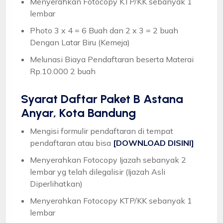
Menyerahkan Fotocopy KTP/KK sebanyak 1
lembar
Photo 3 x 4 = 6 Buah dan 2 x 3 = 2 buah
Dengan Latar Biru (Kemeja)
Melunasi Biaya Pendaftaran beserta Materai
Rp.10.000 2 buah
Syarat
Daftar Paket B Astana
Anyar, Kota Bandung
Mengisi formulir pendaftaran di tempat
pendaftaran atau bisa
[DOWNLOAD DISINI]
Menyerahkan Fotocopy Ijazah sebanyak 2
lembar yg telah dilegalisir (Ijazah Asli
Diperlihatkan)
Menyerahkan Fotocopy KTP/KK sebanyak 1
lembar