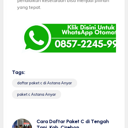
pendidikan kesetaraan bisa menjadi pilihan
yang tepat.
Tags:
daftar paket c di Astana Anyar
paket c Astana Anyar
Cara Daftar Paket C di Tengah
Tani, Kab. Cirebon