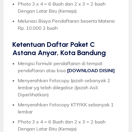
Photo 3 x 4 = 6 Buah dan 2 x 3 = 2 buah
Dengan Latar Biru (Kemeja)
Melunasi Biaya Pendaftaran beserta Materai
Rp. 10.000 2 buah
Ketentuan
Daftar Paket C
Astana Anyar, Kota Bandung
Mengisi formulir pendaftaran di tempat
pendaftaran atau bisa
[DOWNLOAD DISINI]
Menyerahkan Fotocopy Ijazah sebanyak 2
lembar yg telah dilegalisir (Ijazah Asli
Diperlihatkan)
Menyerahkan Fotocopy KTP/KK sebanyak 1
lembar
Photo 3 x 4 = 6 Buah dan 2 x 3 = 2 buah
Dengan Latar Biru (Kemeja)