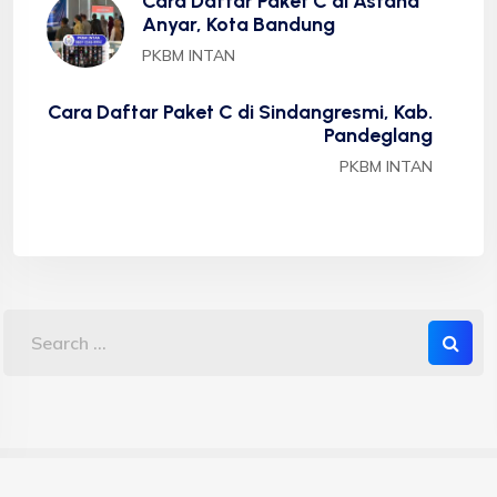
Cara Daftar Paket C di Astana
Anyar, Kota Bandung
PKBM INTAN
Cara Daftar Paket C di Sindangresmi, Kab.
Pandeglang
PKBM INTAN
Copyright 2023 PKBM INTAN - Sekolah Kesetaraan