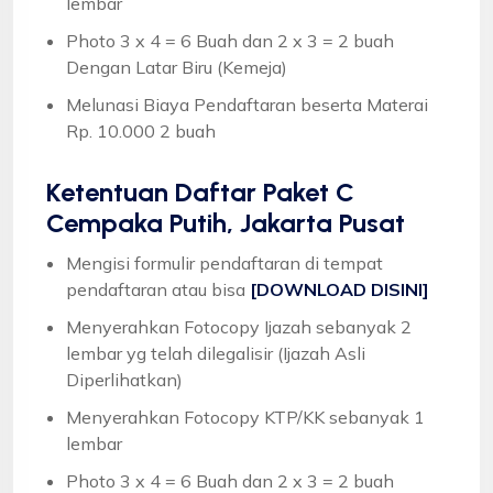
lembar
Photo 3 x 4 = 6 Buah dan 2 x 3 = 2 buah
Dengan Latar Biru (Kemeja)
Melunasi Biaya Pendaftaran beserta Materai
Rp. 10.000 2 buah
Ketentuan
Daftar Paket C
Cempaka Putih, Jakarta Pusat
Mengisi formulir pendaftaran di tempat
pendaftaran atau bisa
[DOWNLOAD DISINI]
Menyerahkan Fotocopy Ijazah sebanyak 2
lembar yg telah dilegalisir (Ijazah Asli
Diperlihatkan)
Menyerahkan Fotocopy KTP/KK sebanyak 1
lembar
Photo 3 x 4 = 6 Buah dan 2 x 3 = 2 buah