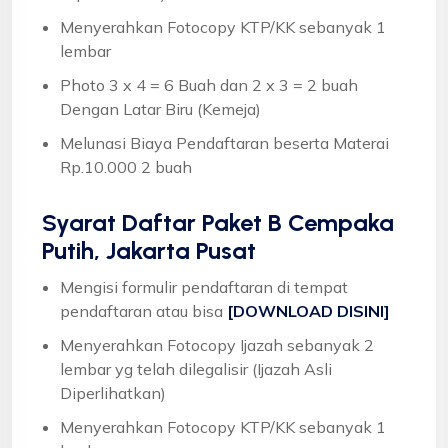
Menyerahkan Fotocopy KTP/KK sebanyak 1
lembar
Photo 3 x 4 = 6 Buah dan 2 x 3 = 2 buah
Dengan Latar Biru (Kemeja)
Melunasi Biaya Pendaftaran beserta Materai
Rp.10.000 2 buah
Syarat
Daftar Paket B Cempaka
Putih, Jakarta Pusat
Mengisi formulir pendaftaran di tempat
pendaftaran atau bisa
[DOWNLOAD DISINI]
Menyerahkan Fotocopy Ijazah sebanyak 2
lembar yg telah dilegalisir (Ijazah Asli
Diperlihatkan)
Menyerahkan Fotocopy KTP/KK sebanyak 1