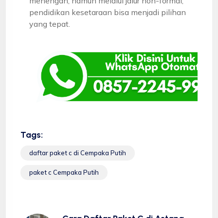
menengah, namun melalui jalur non-formal,
pendidikan kesetaraan bisa menjadi pilihan
yang tepat.
Tags:
daftar paket c di Cempaka Putih
paket c Cempaka Putih