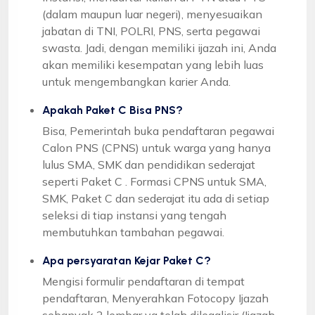
(dalam maupun luar negeri), menyesuaikan
jabatan di TNI, POLRI, PNS, serta pegawai
swasta. Jadi, dengan memiliki ijazah ini, Anda
akan memiliki kesempatan yang lebih luas
untuk mengembangkan karier Anda.
Apakah Paket C Bisa PNS?
Bisa, Pemerintah buka pendaftaran pegawai
Calon PNS (CPNS) untuk warga yang hanya
lulus SMA, SMK dan pendidikan sederajat
seperti Paket C . Formasi CPNS untuk SMA,
SMK, Paket C dan sederajat itu ada di setiap
seleksi di tiap instansi yang tengah
membutuhkan tambahan pegawai.
Apa persyaratan Kejar Paket C?
Mengisi formulir pendaftaran di tempat
pendaftaran, Menyerahkan Fotocopy Ijazah
sebanyak 2 lembar yg telah dilegalisir (Ijazah