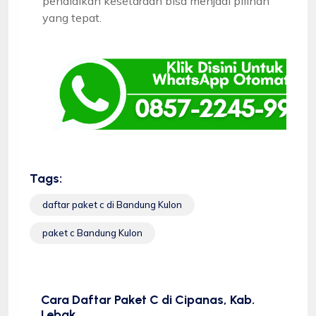
pendidikan kesetaraan bisa menjadi pilihan
yang tepat.
Tags:
daftar paket c di Bandung Kulon
paket c Bandung Kulon
Cara Daftar Paket C di Cipanas, Kab.
Lebak