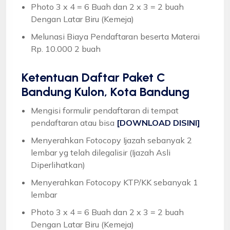
Photo 3 x 4 = 6 Buah dan 2 x 3 = 2 buah
Dengan Latar Biru (Kemeja)
Melunasi Biaya Pendaftaran beserta Materai
Rp. 10.000 2 buah
Ketentuan
Daftar Paket C
Bandung Kulon, Kota Bandung
Mengisi formulir pendaftaran di tempat
pendaftaran atau bisa
[DOWNLOAD DISINI]
Menyerahkan Fotocopy Ijazah sebanyak 2
lembar yg telah dilegalisir (Ijazah Asli
Diperlihatkan)
Menyerahkan Fotocopy KTP/KK sebanyak 1
lembar
Photo 3 x 4 = 6 Buah dan 2 x 3 = 2 buah
Dengan Latar Biru (Kemeja)