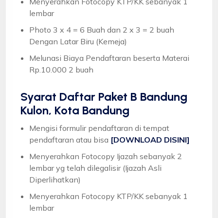
Menyerahkan Fotocopy KTP/KK sebanyak 1
lembar
Photo 3 x 4 = 6 Buah dan 2 x 3 = 2 buah
Dengan Latar Biru (Kemeja)
Melunasi Biaya Pendaftaran beserta Materai
Rp.10.000 2 buah
Syarat
Daftar Paket B Bandung
Kulon, Kota Bandung
Mengisi formulir pendaftaran di tempat
pendaftaran atau bisa
[DOWNLOAD DISINI]
Menyerahkan Fotocopy Ijazah sebanyak 2
lembar yg telah dilegalisir (Ijazah Asli
Diperlihatkan)
Menyerahkan Fotocopy KTP/KK sebanyak 1
lembar