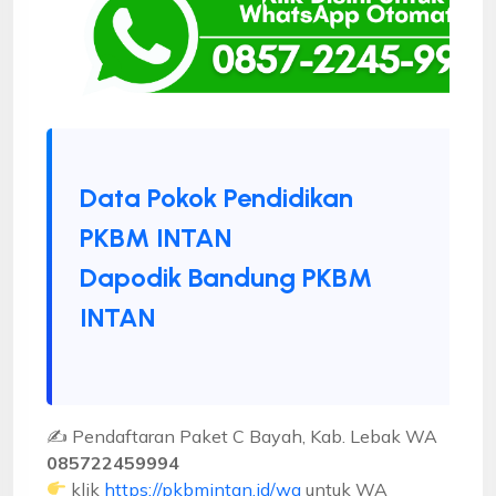
Data Pokok Pendidikan
PKBM INTAN
Dapodik Bandung PKBM
INTAN
✍ Pendaftaran Paket C Bayah, Kab. Lebak WA
085722459994
klik
https://pkbmintan.id/wa
untuk WA