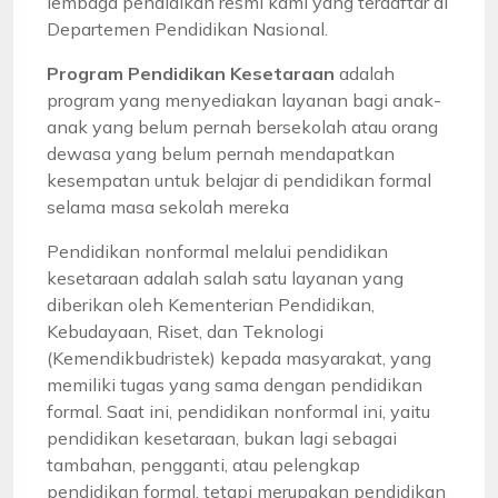
lembaga pendidikan resmi kami yang terdaftar di
Departemen Pendidikan Nasional.
Program Pendidikan Kesetaraan
adalah
program yang menyediakan layanan bagi anak-
anak yang belum pernah bersekolah atau orang
dewasa yang belum pernah mendapatkan
kesempatan untuk belajar di pendidikan formal
selama masa sekolah mereka
Pendidikan nonformal melalui pendidikan
kesetaraan adalah salah satu layanan yang
diberikan oleh Kementerian Pendidikan,
Kebudayaan, Riset, dan Teknologi
(Kemendikbudristek) kepada masyarakat, yang
memiliki tugas yang sama dengan pendidikan
formal. Saat ini, pendidikan nonformal ini, yaitu
pendidikan kesetaraan, bukan lagi sebagai
tambahan, pengganti, atau pelengkap
pendidikan formal, tetapi merupakan pendidikan