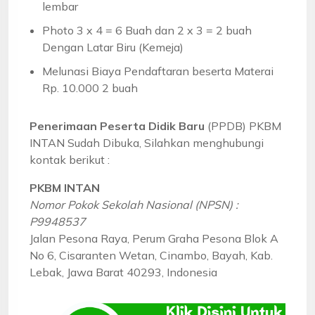
lembar
Photo 3 x 4 = 6 Buah dan 2 x 3 = 2 buah
Dengan Latar Biru (Kemeja)
Melunasi Biaya Pendaftaran beserta Materai
Rp. 10.000 2 buah
Penerimaan Peserta Didik Baru
(PPDB) PKBM
INTAN Sudah Dibuka, Silahkan menghubungi
kontak berikut :
PKBM INTAN
Nomor Pokok Sekolah Nasional (NPSN) :
P9948537
Jalan Pesona Raya, Perum Graha Pesona Blok A
No 6, Cisaranten Wetan, Cinambo, Bayah, Kab.
Lebak, Jawa Barat 40293, Indonesia