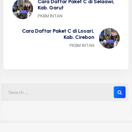
Cara Daftar Paket C di Selaawi,
Kab. Garut
PKBM INTAN
Cara Daftar Paket C di Losari,
Kab. Cirebon
PKBM INTAN
Copyright 2023 PKBM INTAN - Sekolah Kesetaraan