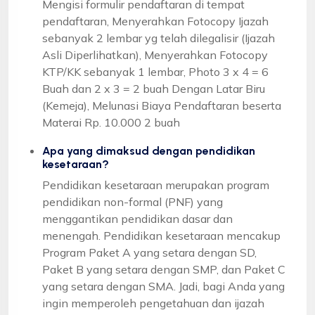
Mengisi formulir pendaftaran di tempat
pendaftaran, Menyerahkan Fotocopy Ijazah
sebanyak 2 lembar yg telah dilegalisir (Ijazah
Asli Diperlihatkan), Menyerahkan Fotocopy
KTP/KK sebanyak 1 lembar, Photo 3 x 4 = 6
Buah dan 2 x 3 = 2 buah Dengan Latar Biru
(Kemeja), Melunasi Biaya Pendaftaran beserta
Materai Rp. 10.000 2 buah
Apa yang dimaksud dengan pendidikan
kesetaraan?
Pendidikan kesetaraan merupakan program
pendidikan non-formal (PNF) yang
menggantikan pendidikan dasar dan
menengah. Pendidikan kesetaraan mencakup
Program Paket A yang setara dengan SD,
Paket B yang setara dengan SMP, dan Paket C
yang setara dengan SMA. Jadi, bagi Anda yang
ingin memperoleh pengetahuan dan ijazah