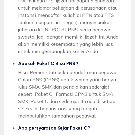
IPA maupun IPS. Ijazah ini dapat digunakan
untuk melamar pekerjaan di perusahaan atau
instansi, mendaftar kuliah di PTN atau PTS
(dalam maupun luar negeri), menyesuaikan
jabatan di TNI, POLRI, PNS, serta pegawai
swasta. Jadi, dengan memiliki ijazah ini, Anda
akan memiliki kesempatan yang lebih luas
untuk mengembangkan karier Anda.
Apakah Paket C Bisa PNS?
Bisa, Pemerintah buka pendaftaran pegawai
Calon PNS (CPNS) untuk warga yang hanya
lulus SMA, SMK dan pendidikan sederajat
seperti Paket C . Formasi CPNS untuk SMA,
SMK, Paket C dan sederajat itu ada di setiap
seleksi di tiap instansi yang tengah
membutuhkan tambahan pegawai.
Apa persyaratan Kejar Paket C?