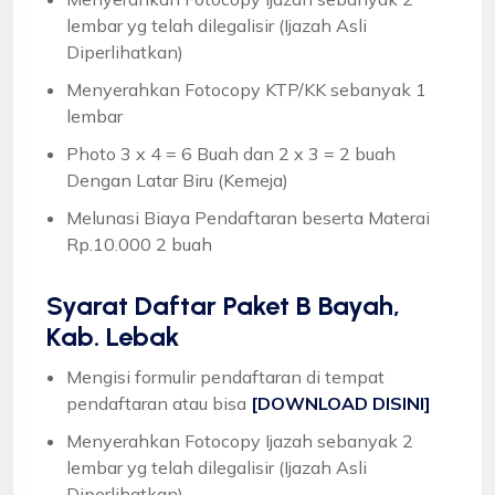
lembar yg telah dilegalisir (Ijazah Asli
Diperlihatkan)
Menyerahkan Fotocopy KTP/KK sebanyak 1
lembar
Photo 3 x 4 = 6 Buah dan 2 x 3 = 2 buah
Dengan Latar Biru (Kemeja)
Melunasi Biaya Pendaftaran beserta Materai
Rp.10.000 2 buah
Syarat
Daftar Paket B Bayah,
Kab. Lebak
Mengisi formulir pendaftaran di tempat
pendaftaran atau bisa
[DOWNLOAD DISINI]
Menyerahkan Fotocopy Ijazah sebanyak 2
lembar yg telah dilegalisir (Ijazah Asli
Diperlihatkan)