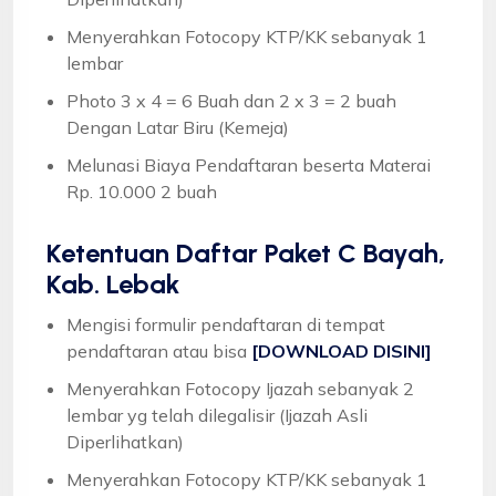
Menyerahkan Fotocopy KTP/KK sebanyak 1
lembar
Photo 3 x 4 = 6 Buah dan 2 x 3 = 2 buah
Dengan Latar Biru (Kemeja)
Melunasi Biaya Pendaftaran beserta Materai
Rp. 10.000 2 buah
Ketentuan
Daftar Paket C Bayah,
Kab. Lebak
Mengisi formulir pendaftaran di tempat
pendaftaran atau bisa
[DOWNLOAD DISINI]
Menyerahkan Fotocopy Ijazah sebanyak 2
lembar yg telah dilegalisir (Ijazah Asli
Diperlihatkan)
Menyerahkan Fotocopy KTP/KK sebanyak 1