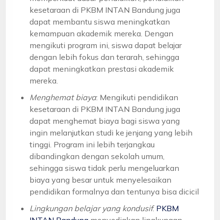
kesetaraan di PKBM INTAN Bandung juga
dapat membantu siswa meningkatkan
kemampuan akademik mereka. Dengan
mengikuti program ini, siswa dapat belajar
dengan lebih fokus dan terarah, sehingga
dapat meningkatkan prestasi akademik
mereka.
Menghemat biaya
: Mengikuti pendidikan
kesetaraan di PKBM INTAN Bandung juga
dapat menghemat biaya bagi siswa yang
ingin melanjutkan studi ke jenjang yang lebih
tinggi. Program ini lebih terjangkau
dibandingkan dengan sekolah umum,
sehingga siswa tidak perlu mengeluarkan
biaya yang besar untuk menyelesaikan
pendidikan formalnya dan tentunya bisa dicicil
Lingkungan belajar yang kondusif
:
PKBM
INTAN Bandung
menyediakan lingkungan