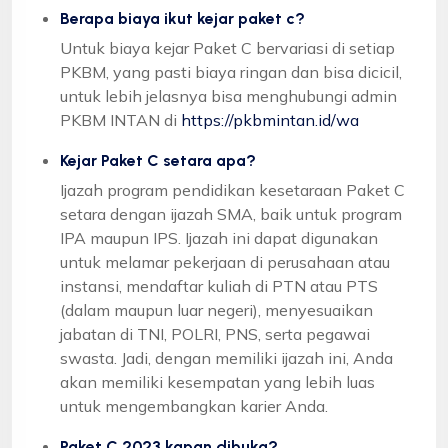
Berapa biaya ikut kejar paket c?
Untuk biaya kejar Paket C bervariasi di setiap
PKBM, yang pasti biaya ringan dan bisa dicicil,
untuk lebih jelasnya bisa menghubungi admin
PKBM INTAN di
https://pkbmintan.id/wa
Kejar Paket C setara apa?
Ijazah program pendidikan kesetaraan Paket C
setara dengan ijazah SMA, baik untuk program
IPA maupun IPS. Ijazah ini dapat digunakan
untuk melamar pekerjaan di perusahaan atau
instansi, mendaftar kuliah di PTN atau PTS
(dalam maupun luar negeri), menyesuaikan
jabatan di TNI, POLRI, PNS, serta pegawai
swasta. Jadi, dengan memiliki ijazah ini, Anda
akan memiliki kesempatan yang lebih luas
untuk mengembangkan karier Anda.
Paket C 2023 kapan dibuka?