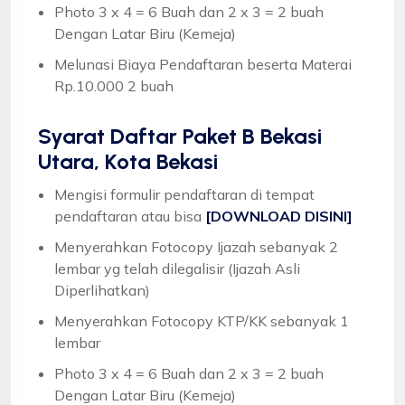
Photo 3 x 4 = 6 Buah dan 2 x 3 = 2 buah
Dengan Latar Biru (Kemeja)
Melunasi Biaya Pendaftaran beserta Materai
Rp.10.000 2 buah
Syarat
Daftar Paket B Bekasi
Utara, Kota Bekasi
Mengisi formulir pendaftaran di tempat
pendaftaran atau bisa
[DOWNLOAD DISINI]
Menyerahkan Fotocopy Ijazah sebanyak 2
lembar yg telah dilegalisir (Ijazah Asli
Diperlihatkan)
Menyerahkan Fotocopy KTP/KK sebanyak 1
lembar
Photo 3 x 4 = 6 Buah dan 2 x 3 = 2 buah
Dengan Latar Biru (Kemeja)