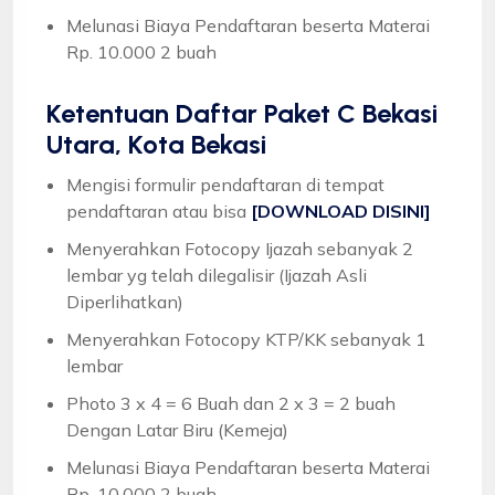
Melunasi Biaya Pendaftaran beserta Materai
Rp. 10.000 2 buah
Ketentuan
Daftar Paket C Bekasi
Utara, Kota Bekasi
Mengisi formulir pendaftaran di tempat
pendaftaran atau bisa
[DOWNLOAD DISINI]
Menyerahkan Fotocopy Ijazah sebanyak 2
lembar yg telah dilegalisir (Ijazah Asli
Diperlihatkan)
Menyerahkan Fotocopy KTP/KK sebanyak 1
lembar
Photo 3 x 4 = 6 Buah dan 2 x 3 = 2 buah
Dengan Latar Biru (Kemeja)
Melunasi Biaya Pendaftaran beserta Materai
Rp. 10.000 2 buah