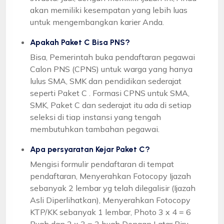
akan memiliki kesempatan yang lebih luas
untuk mengembangkan karier Anda.
Apakah Paket C Bisa PNS?
Bisa, Pemerintah buka pendaftaran pegawai
Calon PNS (CPNS) untuk warga yang hanya
lulus SMA, SMK dan pendidikan sederajat
seperti Paket C . Formasi CPNS untuk SMA,
SMK, Paket C dan sederajat itu ada di setiap
seleksi di tiap instansi yang tengah
membutuhkan tambahan pegawai.
Apa persyaratan Kejar Paket C?
Mengisi formulir pendaftaran di tempat
pendaftaran, Menyerahkan Fotocopy Ijazah
sebanyak 2 lembar yg telah dilegalisir (Ijazah
Asli Diperlihatkan), Menyerahkan Fotocopy
KTP/KK sebanyak 1 lembar, Photo 3 x 4 = 6
Buah dan 2 x 3 = 2 buah Dengan Latar Biru