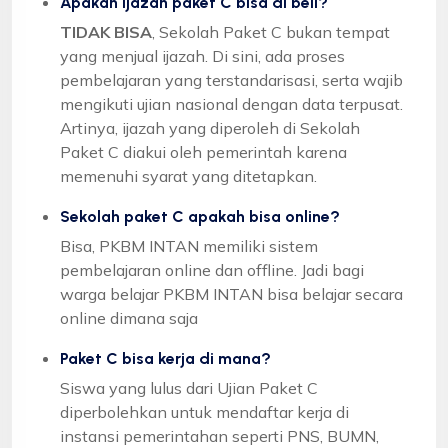
Apakah ijazah paket C bisa di beli?
TIDAK BISA
, Sekolah Paket C bukan tempat
yang menjual ijazah. Di sini, ada proses
pembelajaran yang terstandarisasi, serta wajib
mengikuti ujian nasional dengan data terpusat.
Artinya, ijazah yang diperoleh di Sekolah
Paket C diakui oleh pemerintah karena
memenuhi syarat yang ditetapkan.
Sekolah paket C apakah bisa online?
Bisa, PKBM INTAN memiliki sistem
pembelajaran online dan offline. Jadi bagi
warga belajar PKBM INTAN bisa belajar secara
online dimana saja
Paket C bisa kerja di mana?
Siswa yang lulus dari Ujian Paket C
diperbolehkan untuk mendaftar kerja di
instansi pemerintahan seperti PNS, BUMN,