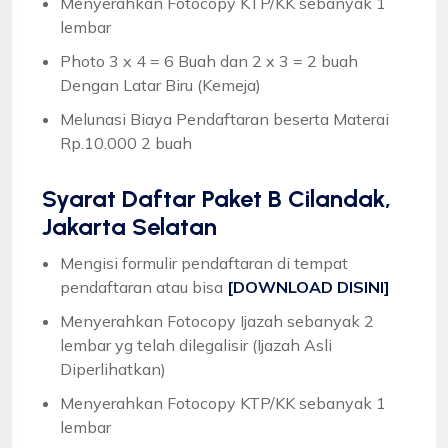
Menyerahkan Fotocopy KTP/KK sebanyak 1
lembar
Photo 3 x 4 = 6 Buah dan 2 x 3 = 2 buah
Dengan Latar Biru (Kemeja)
Melunasi Biaya Pendaftaran beserta Materai
Rp.10.000 2 buah
Syarat
Daftar Paket B Cilandak,
Jakarta Selatan
Mengisi formulir pendaftaran di tempat
pendaftaran atau bisa
[DOWNLOAD DISINI]
Menyerahkan Fotocopy Ijazah sebanyak 2
lembar yg telah dilegalisir (Ijazah Asli
Diperlihatkan)
Menyerahkan Fotocopy KTP/KK sebanyak 1
lembar