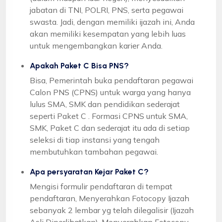
jabatan di TNI, POLRI, PNS, serta pegawai
swasta. Jadi, dengan memiliki ijazah ini, Anda
akan memiliki kesempatan yang lebih luas
untuk mengembangkan karier Anda.
Apakah Paket C Bisa PNS?
Bisa, Pemerintah buka pendaftaran pegawai
Calon PNS (CPNS) untuk warga yang hanya
lulus SMA, SMK dan pendidikan sederajat
seperti Paket C . Formasi CPNS untuk SMA,
SMK, Paket C dan sederajat itu ada di setiap
seleksi di tiap instansi yang tengah
membutuhkan tambahan pegawai.
Apa persyaratan Kejar Paket C?
Mengisi formulir pendaftaran di tempat
pendaftaran, Menyerahkan Fotocopy Ijazah
sebanyak 2 lembar yg telah dilegalisir (Ijazah
Asli Diperlihatkan), Menyerahkan Fotocopy