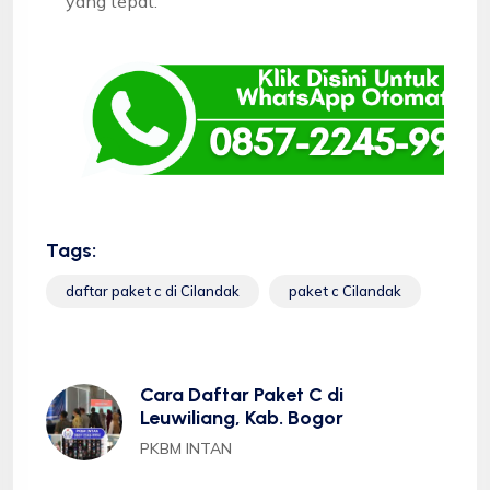
yang tepat.
Tags:
daftar paket c di Cilandak
paket c Cilandak
Cara Daftar Paket C di
Leuwiliang, Kab. Bogor
PKBM INTAN