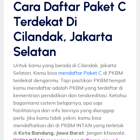
Cara Daftar Paket C
Terdekat Di
Cilandak, Jakarta
Selatan
Untuk kamu yang berada di Cilandak, Jakarta
Selatan, Kamu bisa
mendaftar Paket C
di PKBM
terdekat denganmu. Tapi pastikan PKBM tempat
kamu mendaftar adalah PKBM yang terdaftar di
kementrian pendidikan dan terakreditasi. Ketahui
bagaimana sistem belajarnya, apa saja
fasilitasnya dan info lainnya yang dianggap
perlu. Jika kamu tidak yakin, kamu bisa
mendaftarkan diri di PKBM INTAN yang terletak
di
Kota Bandung, Jawa Barat
. Jangan khawatir,