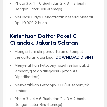
Photo 3 x 4 = 6 Buah dan 2 x 3 = 2 buah
Dengan Latar Biru (Kemeja)
Melunasi Biaya Pendaftaran beserta Materai
Rp. 10.000 2 buah
Ketentuan
Daftar Paket C
Cilandak, Jakarta Selatan
Mengisi formulir pendaftaran di tempat
pendaftaran atau bisa
[DOWNLOAD DISINI]
Menyerahkan Fotocopy Ijazah sebanyak 2
lembar yg telah dilegalisir (Ijazah Asli
Diperlihatkan)
Menyerahkan Fotocopy KTP/KK sebanyak 1
lembar
Photo 3 x 4 = 6 Buah dan 2 x 3 = 2 buah
Dengan Latar Biru (Kemeja)