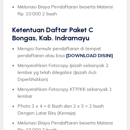
Melunasi Biaya Pendaftaran beserta Materai
Rp. 10.000 2 buah
Ketentuan
Daftar Paket C
Bongas, Kab. Indramayu
Mengisi formulir pendaftaran di tempat
pendaftaran atau bisa
[DOWNLOAD DISINI]
Menyerahkan Fotocopy Ijazah sebanyak 2
lembar yg telah dilegalisir (Ijazah Asli
Diperlihatkan)
Menyerahkan Fotocopy KTP/KK sebanyak 1
lembar
Photo 3 x 4 = 6 Buah dan 2 x 3 = 2 buah
Dengan Latar Biru (Kemeja)
Melunasi Biaya Pendaftaran beserta Materai
Rp. 10.000 2 buah