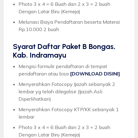
Photo 3 x 4 = 6 Buah dan 2 x 3 = 2 buah
Dengan Latar Biru (Kemeja)
Melunasi Biaya Pendaftaran beserta Materai
Rp.10.000 2 buah
Syarat
Daftar Paket B Bongas,
Kab. Indramayu
Mengisi formulir pendaftaran di tempat
pendaftaran atau bisa
[DOWNLOAD DISINI]
Menyerahkan Fotocopy Ijazah sebanyak 2
lembar yg telah dilegalisir (Ijazah Asli
Diperlihatkan)
Menyerahkan Fotocopy KTP/KK sebanyak 1
lembar
Photo 3 x 4 = 6 Buah dan 2 x 3 = 2 buah
Dengan Latar Biru (Kemeja)