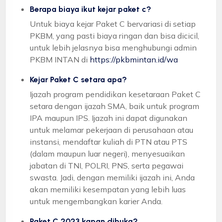
Berapa biaya ikut kejar paket c?
Untuk biaya kejar Paket C bervariasi di setiap
PKBM, yang pasti biaya ringan dan bisa dicicil,
untuk lebih jelasnya bisa menghubungi admin
PKBM INTAN di
https://pkbmintan.id/wa
Kejar Paket C setara apa?
Ijazah program pendidikan kesetaraan Paket C
setara dengan ijazah SMA, baik untuk program
IPA maupun IPS. Ijazah ini dapat digunakan
untuk melamar pekerjaan di perusahaan atau
instansi, mendaftar kuliah di PTN atau PTS
(dalam maupun luar negeri), menyesuaikan
jabatan di TNI, POLRI, PNS, serta pegawai
swasta. Jadi, dengan memiliki ijazah ini, Anda
akan memiliki kesempatan yang lebih luas
untuk mengembangkan karier Anda.
Paket C 2023 kapan dibuka?