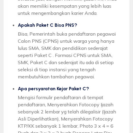
akan memiliki kesempatan yang lebih luas
untuk mengembangkan karier Anda.
Apakah Paket C Bisa PNS?
Bisa, Pemerintah buka pendaftaran pegawai
Calon PNS (CPNS) untuk warga yang hanya
lulus SMA, SMK dan pendidikan sederajat
seperti Paket C . Formasi CPNS untuk SMA,
SMK, Paket C dan sederajat itu ada di setiap
seleksi di tiap instansi yang tengah
membutuhkan tambahan pegawai.
Apa persyaratan Kejar Paket C?
Mengisi formulir pendaftaran di tempat
pendaftaran, Menyerahkan Fotocopy Ijazah
sebanyak 2 lembar yg telah dilegalisir (Ijazah
Asli Diperlihatkan), Menyerahkan Fotocopy
KTP/KK sebanyak 1 lembar, Photo 3 x 4 = 6
Buah dan 2 x 3 = 2 buah Dengan Latar Biru