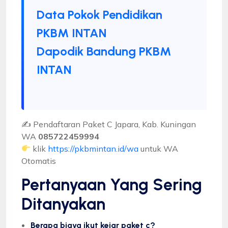
Data Pokok Pendidikan
PKBM INTAN
Dapodik Bandung PKBM
INTAN
✍ Pendaftaran Paket C Japara, Kab. Kuningan
WA
085722459994
klik
https://pkbmintan.id/wa
untuk WA
Otomatis
Pertanyaan Yang Sering
Ditanyakan
Berapa biaya ikut kejar paket c?