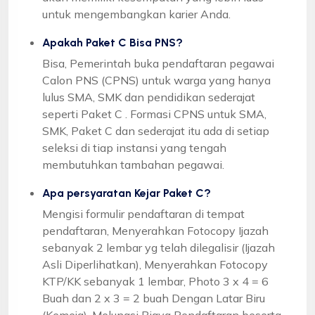
untuk mengembangkan karier Anda.
Apakah Paket C Bisa PNS?
Bisa, Pemerintah buka pendaftaran pegawai
Calon PNS (CPNS) untuk warga yang hanya
lulus SMA, SMK dan pendidikan sederajat
seperti Paket C . Formasi CPNS untuk SMA,
SMK, Paket C dan sederajat itu ada di setiap
seleksi di tiap instansi yang tengah
membutuhkan tambahan pegawai.
Apa persyaratan Kejar Paket C?
Mengisi formulir pendaftaran di tempat
pendaftaran, Menyerahkan Fotocopy Ijazah
sebanyak 2 lembar yg telah dilegalisir (Ijazah
Asli Diperlihatkan), Menyerahkan Fotocopy
KTP/KK sebanyak 1 lembar, Photo 3 x 4 = 6
Buah dan 2 x 3 = 2 buah Dengan Latar Biru
(Kemeja), Melunasi Biaya Pendaftaran beserta