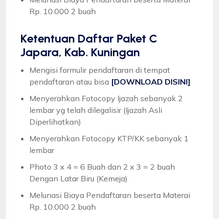
Rp. 10.000 2 buah
Ketentuan
Daftar Paket C
Japara, Kab. Kuningan
Mengisi formulir pendaftaran di tempat
pendaftaran atau bisa
[DOWNLOAD DISINI]
Menyerahkan Fotocopy Ijazah sebanyak 2
lembar yg telah dilegalisir (Ijazah Asli
Diperlihatkan)
Menyerahkan Fotocopy KTP/KK sebanyak 1
lembar
Photo 3 x 4 = 6 Buah dan 2 x 3 = 2 buah
Dengan Latar Biru (Kemeja)
Melunasi Biaya Pendaftaran beserta Materai
Rp. 10.000 2 buah