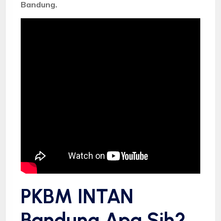
Bandung.
PKBM INTAN
Bandung Apa Sih?