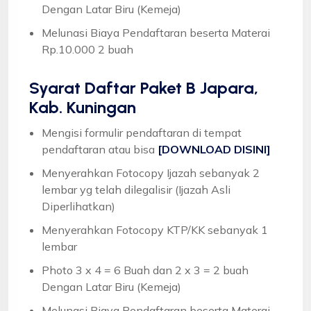
Dengan Latar Biru (Kemeja)
Melunasi Biaya Pendaftaran beserta Materai
Rp.10.000 2 buah
Syarat
Daftar Paket B Japara,
Kab. Kuningan
Mengisi formulir pendaftaran di tempat
pendaftaran atau bisa
[DOWNLOAD DISINI]
Menyerahkan Fotocopy Ijazah sebanyak 2
lembar yg telah dilegalisir (Ijazah Asli
Diperlihatkan)
Menyerahkan Fotocopy KTP/KK sebanyak 1
lembar
Photo 3 x 4 = 6 Buah dan 2 x 3 = 2 buah
Dengan Latar Biru (Kemeja)
Melunasi Biaya Pendaftaran beserta Materai