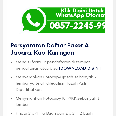
Persyaratan Daftar Paket A
Japara, Kab. Kuningan
Mengisi formulir pendaftaran di tempat
pendaftaran atau bisa
[DOWNLOAD DISINI]
Menyerahkan Fotocopy Ijazah sebanyak 2
lembar yg telah dilegalisir (Ijazah Asli
Diperlihatkan)
Menyerahkan Fotocopy KTP/KK sebanyak 1
lembar
Photo 3 x 4 = 6 Buah dan 2 x 3 = 2 buah