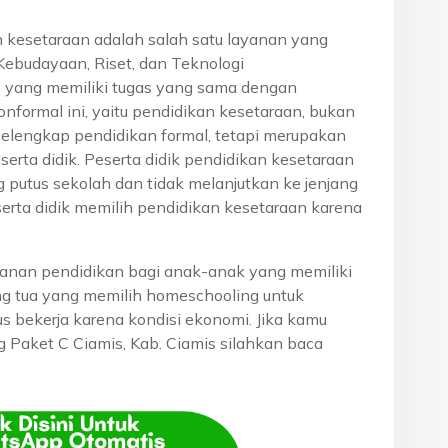
n kesetaraan adalah salah satu layanan yang
Kebudayaan, Riset, dan Teknologi
, yang memiliki tugas yang sama dengan
onformal ini, yaitu pendidikan kesetaraan, bukan
pelengkap pendidikan formal, tetapi merupakan
eserta didik. Peserta didik pendidikan kesetaraan
g putus sekolah dan tidak melanjutkan ke jenjang
serta didik memilih pendidikan kesetaraan karena
anan pendidikan bagi anak-anak yang memiliki
rang tua yang memilih homeschooling untuk
s bekerja karena kondisi ekonomi. Jika kamu
ng Paket C Ciamis, Kab. Ciamis silahkan baca