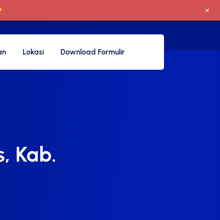
+
P
an
Lokasi
Download Formulir
, Kab.