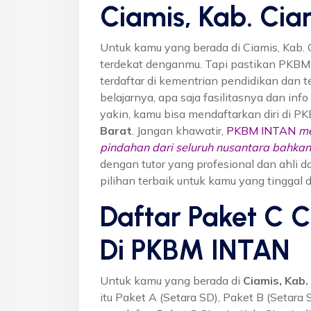
Ciamis, Kab. Cia
Untuk kamu yang berada di Ciamis, Kab. 
terdekat denganmu. Tapi pastikan PKB
terdaftar di kementrian pendidikan dan t
belajarnya, apa saja fasilitasnya dan inf
yakin, kamu bisa mendaftarkan diri di P
Barat
. Jangan khawatir,
PKBM INTAN
me
pindahan dari seluruh nusantara bahkan 
dengan tutor yang profesional dan ahl
pilihan terbaik untuk kamu yang tinggal d
Daftar Paket C C
Di PKBM INTAN
Untuk kamu yang berada di
Ciamis, Kab.
itu Paket A (Setara SD), Paket B (Setara