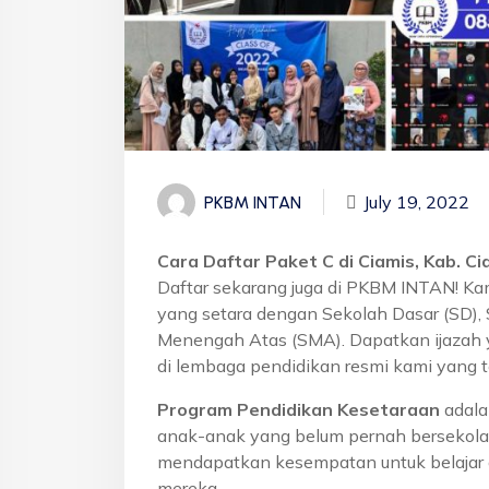
July 19, 2022
PKBM INTAN
Cara Daftar Paket C di Ciamis, Kab. Ci
Daftar sekarang juga di PKBM INTAN! Ka
yang setara dengan Sekolah Dasar (SD)
Menengah Atas (SMA). Dapatkan ijazah 
di lembaga pendidikan resmi kami yang t
Program Pendidikan Kesetaraan
adala
anak-anak yang belum pernah bersekola
mendapatkan kesempatan untuk belajar 
mereka