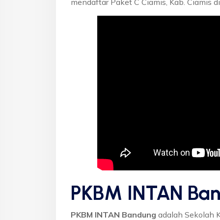
mendaftar Paket C Ciamis, Kab. Ciamis d
PKBM INTAN Ban
PKBM INTAN Bandung
adalah Sekolah 