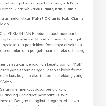
ntuk warga belajar baru tidak hanya di Kota
a. Termasuk daerah kamu
Ciamis, Kab. Ciamis
harus melanjutkan
Paket C Ciamis, Kab. Ciamis
alah:
t C di PKBM INTAN Bandung dapat membantu
ng telah mereka miliki sebelumnya. Ini sangat
menyelesaikan pendidikan formalnya di sekolah
eterampilan dan pengetahuan mereka di bidang
 menyelesaikan pendidikan kesetaraan di PKBM
azah yang setara dengan ijazah sekolah formal.
ebih luas bagi mereka, terutama di bidang yang
MA/SMK.
: Selain memperkuat dasar pendidikan,
N Bandung juga dapat membantu siswa
reka. Dengan mengikuti program ini, siswa