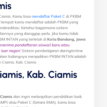
mis
Ciamis, Kamu bisa
mendaftar Paket C
di PKBM
M tempat kamu mendaftar adalah PKBM yang
erakreditasi. Ketahui bagaimana sistem
o lainnya yang dianggap perlu. Jika kamu tidak
KBM INTAN yang terletak di
Kota Bandung, Jawa
nerima pendaftaran siswa/i baru atau
luar negeri
. Sistem pembelajaran daring/online
i dalam bidangnya menjadikan PKBM INTAN adalah
i Ciamis, Kab. Ciamis
iamis, Kab. Ciamis
 Ciamis
dan ingin melanjutkan pendidikan baik
 SMP) atau Paket C (Setara SMA), kamu bisa