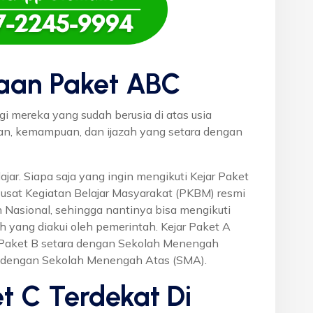
aan Paket ABC
gi mereka yang sudah berusia di atas usia
uan, kemampuan, dan ijazah yang setara dengan
ajar. Siapa saja yang ingin mengikuti Kejar Paket
Pusat Kegiatan Belajar Masyarakat (PKBM) resmi
 Nasional, sehingga nantinya bisa mengikuti
h yang diakui oleh pemerintah. Kejar Paket A
r Paket B setara dengan Sekolah Menengah
a dengan Sekolah Menengah Atas (SMA).
t C Terdekat Di