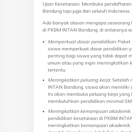
Ujian Kesetaraan. Membuka pendaftaran u
Bandung tapi juga dari seluruh Indonesi
Ada banyak alasan mengapa seseorang 
di PKBM INTAN Bandung, di antaranya ad
Memperkuat dasar pendidikan
: Pake
siswa memperkuat dasar pendidikan ya
penting bagi siswa yang tidak dapat 
umum atau yang ingin meningkatkan k
tertentu.
Meningkatkan peluang kerja
: Setelah
INTAN Bandung, siswa akan memiliki ij
Ini akan membuka peluang kerja yang l
membutuhkan pendidikan minimal S
Meningkatkan kemampuan akademik
pendidikan kesetaraan di PKBM INTA
meningkatkan kemampuan akademik me