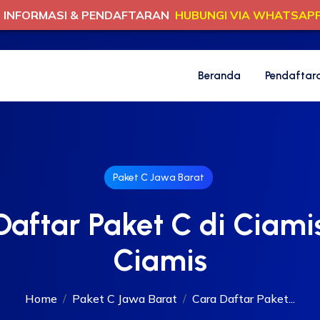
INFORMASI & PENDAFTARAN
HUBUNGI VIA WHATSAP
Beranda
Pendaftar
Paket C Jawa Barat
Daftar Paket C di Ciamis
Ciamis
Home
Paket C Jawa Barat
Cara Daftar Paket...