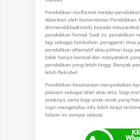
Pendidikan nonformal melalui pendidika
diberikan oleh Kementerian Pendidikan, 
(Kemendikbudristek) kepada masyarakat
pendidikan formal. Saat ini, pendidikan n
lagi sebagai tambahan, pengganti, atau 
pendidikan alternatif atau pilihan bagi p
tidak hanya berasal dari masyarakat yan
pendidikan yang lebih tinggi. Banyak pe
lebih fleksibel.
Pendidikan Kesetaraan menyediakan lay
passion sebagai atlet atau artis, bagi o
anaknya, serta bagi anak-anak yang haru
ingin mengetahui info lebih lanjut tenta
tulisan ini sampai selesai