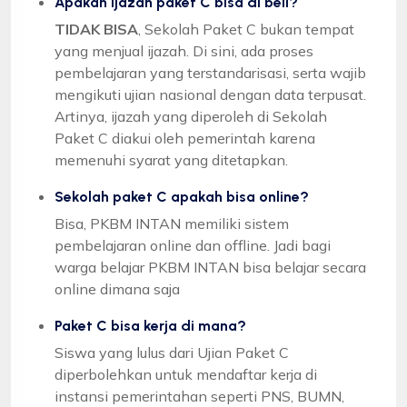
Apakah ijazah paket C bisa di beli?
TIDAK BISA
, Sekolah Paket C bukan tempat
yang menjual ijazah. Di sini, ada proses
pembelajaran yang terstandarisasi, serta wajib
mengikuti ujian nasional dengan data terpusat.
Artinya, ijazah yang diperoleh di Sekolah
Paket C diakui oleh pemerintah karena
memenuhi syarat yang ditetapkan.
Sekolah paket C apakah bisa online?
Bisa, PKBM INTAN memiliki sistem
pembelajaran online dan offline. Jadi bagi
warga belajar PKBM INTAN bisa belajar secara
online dimana saja
Paket C bisa kerja di mana?
Siswa yang lulus dari Ujian Paket C
diperbolehkan untuk mendaftar kerja di
instansi pemerintahan seperti PNS, BUMN,