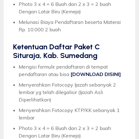
Photo 3 x 4 = 6 Buah dan 2 x 3 = 2 buah
Dengan Latar Biru (Kemeja)
Melunasi Biaya Pendaftaran beserta Materai
Rp. 10.000 2 buah
Ketentuan
Daftar Paket C
Situraja, Kab. Sumedang
Mengisi formulir pendaftaran di tempat
pendaftaran atau bisa
[DOWNLOAD DISINI]
Menyerahkan Fotocopy Ijazah sebanyak 2
lembar yg telah dilegalisir (Ijazah Asli
Diperlihatkan)
Menyerahkan Fotocopy KTP/KK sebanyak 1
lembar
Photo 3 x 4 = 6 Buah dan 2 x 3 = 2 buah
Dengan Latar Biru (Kemeja)