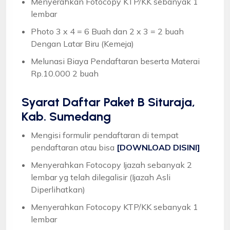
Menyerahkan Fotocopy KTP/KK sebanyak 1
lembar
Photo 3 x 4 = 6 Buah dan 2 x 3 = 2 buah
Dengan Latar Biru (Kemeja)
Melunasi Biaya Pendaftaran beserta Materai
Rp.10.000 2 buah
Syarat
Daftar Paket B Situraja,
Kab. Sumedang
Mengisi formulir pendaftaran di tempat
pendaftaran atau bisa
[DOWNLOAD DISINI]
Menyerahkan Fotocopy Ijazah sebanyak 2
lembar yg telah dilegalisir (Ijazah Asli
Diperlihatkan)
Menyerahkan Fotocopy KTP/KK sebanyak 1
lembar