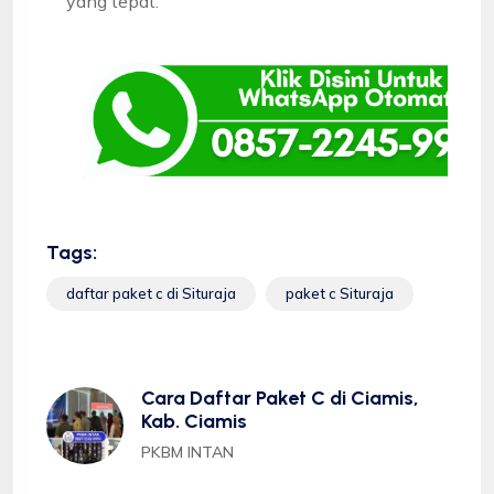
yang tepat.
Tags:
daftar paket c di Situraja
paket c Situraja
Cara Daftar Paket C di Ciamis,
Kab. Ciamis
PKBM INTAN