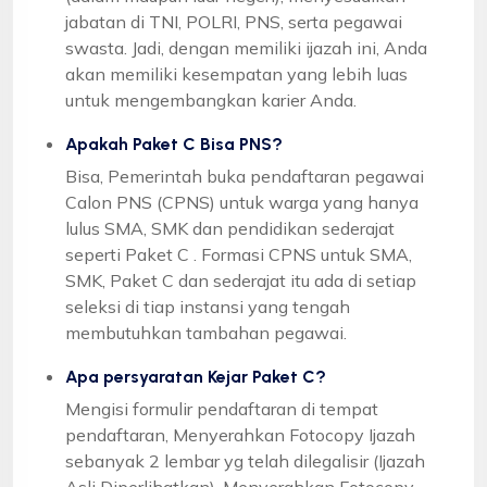
jabatan di TNI, POLRI, PNS, serta pegawai
swasta. Jadi, dengan memiliki ijazah ini, Anda
akan memiliki kesempatan yang lebih luas
untuk mengembangkan karier Anda.
Apakah Paket C Bisa PNS?
Bisa, Pemerintah buka pendaftaran pegawai
Calon PNS (CPNS) untuk warga yang hanya
lulus SMA, SMK dan pendidikan sederajat
seperti Paket C . Formasi CPNS untuk SMA,
SMK, Paket C dan sederajat itu ada di setiap
seleksi di tiap instansi yang tengah
membutuhkan tambahan pegawai.
Apa persyaratan Kejar Paket C?
Mengisi formulir pendaftaran di tempat
pendaftaran, Menyerahkan Fotocopy Ijazah
sebanyak 2 lembar yg telah dilegalisir (Ijazah
Asli Diperlihatkan), Menyerahkan Fotocopy