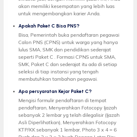
akan memiliki kesempatan yang lebih luas
untuk mengembangkan karier Anda.
Apakah Paket C Bisa PNS?
Bisa, Pemerintah buka pendaftaran pegawai
Calon PNS (CPNS) untuk warga yang hanya
lulus SMA, SMK dan pendidikan sederajat
seperti Paket C . Formasi CPNS untuk SMA,
SMK, Paket C dan sederajat itu ada di setiap
seleksi di tiap instansi yang tengah
membutuhkan tambahan pegawai.
Apa persyaratan Kejar Paket C?
Mengisi formulir pendaftaran di tempat
pendaftaran, Menyerahkan Fotocopy Ijazah
sebanyak 2 lembar yg telah dilegalisir (Ijazah
Asli Diperlihatkan), Menyerahkan Fotocopy
KTP/KK sebanyak 1 lembar, Photo 3 x 4 = 6
Buah dan 2 x 3 = 2 buah Dengan Latar Biru