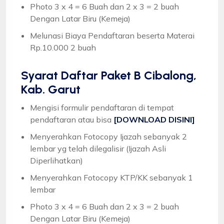
Photo 3 x 4 = 6 Buah dan 2 x 3 = 2 buah
Dengan Latar Biru (Kemeja)
Melunasi Biaya Pendaftaran beserta Materai
Rp.10.000 2 buah
Syarat
Daftar Paket B Cibalong,
Kab. Garut
Mengisi formulir pendaftaran di tempat
pendaftaran atau bisa
[DOWNLOAD DISINI]
Menyerahkan Fotocopy Ijazah sebanyak 2
lembar yg telah dilegalisir (Ijazah Asli
Diperlihatkan)
Menyerahkan Fotocopy KTP/KK sebanyak 1
lembar
Photo 3 x 4 = 6 Buah dan 2 x 3 = 2 buah
Dengan Latar Biru (Kemeja)