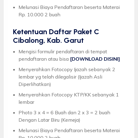
Melunasi Biaya Pendaftaran beserta Materai
Rp. 10.000 2 buah
Ketentuan
Daftar Paket C
Cibalong, Kab. Garut
Mengisi formulir pendaftaran di tempat
pendaftaran atau bisa
[DOWNLOAD DISINI]
Menyerahkan Fotocopy Ijazah sebanyak 2
lembar yg telah dilegalisir (Ijazah Asli
Diperlihatkan)
Menyerahkan Fotocopy KTP/KK sebanyak 1
lembar
Photo 3 x 4 = 6 Buah dan 2 x 3 = 2 buah
Dengan Latar Biru (Kemeja)
Melunasi Biaya Pendaftaran beserta Materai
Rp. 10.000 2 buah