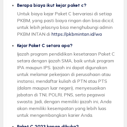
Berapa biaya ikut kejar paket c?
Untuk biaya kejar Paket C bervariasi di setiap
PKBM, yang pasti biaya ringan dan bisa dicicil,
untuk lebih jelasnya bisa menghubungi admin
PKBM INTAN di
https://pkbmintan.id/wa
Kejar Paket C setara apa?
Ijazah program pendidikan kesetaraan Paket C
setara dengan ijazah SMA, baik untuk program
IPA maupun IPS. Ijazah ini dapat digunakan
untuk melamar pekerjaan di perusahaan atau
instansi, mendaftar kuliah di PTN atau PTS
(dalam maupun luar negeri), menyesuaikan
jabatan di TNI, POLRI, PNS, serta pegawai
swasta. Jadi, dengan memiliki ijazah ini, Anda
akan memiliki kesempatan yang lebih luas
untuk mengembangkan karier Anda.
Paket C 2023 kapan dibuka?