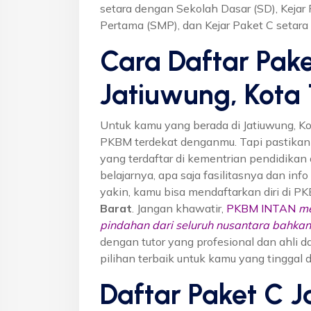
setara dengan Sekolah Dasar (SD), Keja
Pertama (SMP), dan Kejar Paket C setar
Cara Daftar Pake
Jatiuwung, Kota
Untuk kamu yang berada di Jatiuwung, K
PKBM terdekat denganmu. Tapi pastika
yang terdaftar di kementrian pendidikan 
belajarnya, apa saja fasilitasnya dan inf
yakin, kamu bisa mendaftarkan diri di P
Barat
. Jangan khawatir,
PKBM INTAN
me
pindahan dari seluruh nusantara bahkan 
dengan tutor yang profesional dan ahl
pilihan terbaik untuk kamu yang tinggal 
Daftar Paket C J