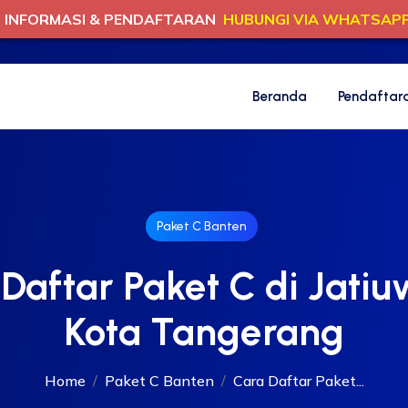
INFORMASI & PENDAFTARAN
HUBUNGI VIA WHATSAP
Beranda
Pendaftar
Paket C Banten
Daftar Paket C di Jati
Kota Tangerang
Home
Paket C Banten
Cara Daftar Paket...