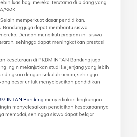
ebih luas bagi mereka, terutama di bidang yang
MA/SMK.
: Selain memperkuat dasar pendidikan,
N Bandung juga dapat membantu siswa
reka. Dengan mengikuti program ini, siswa
terarah, sehingga dapat meningkatkan prestasi
ikan kesetaraan di PKBM INTAN Bandung juga
g ingin melanjutkan studi ke jenjang yang lebih
dibandingkan dengan sekolah umum, sehingga
 yang besar untuk menyelesaikan pendidikan
BM INTAN Bandung
menyediakan lingkungan
g ingin menyelesaikan pendidikan kesetaraannya.
juga memadai, sehingga siswa dapat belajar