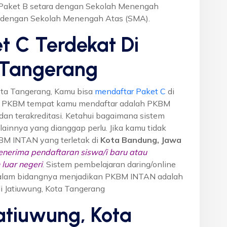
r Paket B setara dengan Sekolah Menengah
a dengan Sekolah Menengah Atas (SMA).
t C Terdekat Di
 Tangerang
ota Tangerang, Kamu bisa
mendaftar Paket C
di
n PKBM tempat kamu mendaftar adalah PKBM
dan terakreditasi. Ketahui bagaimana sistem
o lainnya yang dianggap perlu. Jika kamu tidak
KBM INTAN yang terletak di
Kota Bandung, Jawa
nerima pendaftaran siswa/i baru atau
luar negeri
. Sistem pembelajaran daring/online
i dalam bidangnya menjadikan PKBM INTAN adalah
di Jatiuwung, Kota Tangerang
atiuwung, Kota