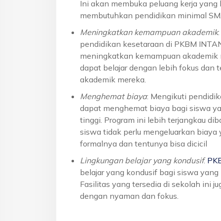
Ini akan membuka peluang kerja yang l
membutuhkan pendidikan minimal S
Meningkatkan kemampuan akademik
pendidikan kesetaraan di PKBM INTA
meningkatkan kemampuan akademik me
dapat belajar dengan lebih fokus dan 
akademik mereka.
Menghemat biaya
: Mengikuti pendid
dapat menghemat biaya bagi siswa yan
tinggi. Program ini lebih terjangkau 
siswa tidak perlu mengeluarkan biaya
formalnya dan tentunya bisa dicicil
Lingkungan belajar yang kondusif
:
PK
belajar yang kondusif bagi siswa yan
Fasilitas yang tersedia di sekolah ini 
dengan nyaman dan fokus.