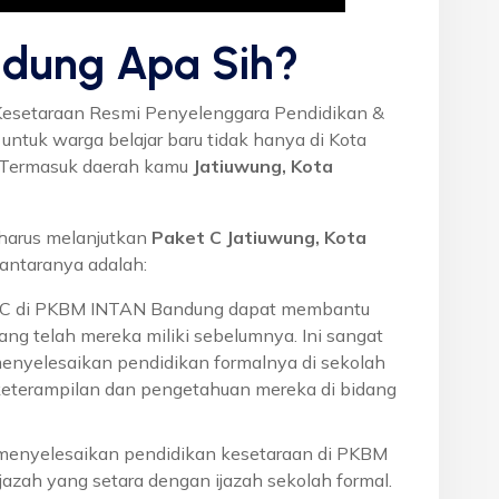
dung Apa Sih?
Kesetaraan Resmi Penyelenggara Pendidikan &
ntuk warga belajar baru tidak hanya di Kota
a. Termasuk daerah kamu
Jatiuwung, Kota
harus melanjutkan
Paket C Jatiuwung, Kota
antaranya adalah:
t C di PKBM INTAN Bandung dapat membantu
ng telah mereka miliki sebelumnya. Ini sangat
menyelesaikan pendidikan formalnya di sekolah
eterampilan dan pengetahuan mereka di bidang
 menyelesaikan pendidikan kesetaraan di PKBM
azah yang setara dengan ijazah sekolah formal.