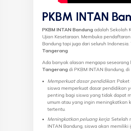
PKBM INTAN Ban
PKBM INTAN Bandung
adalah Sekolah 
Ujian Kesetaraan. Membuka pendaftaran u
Bandung tapi juga dari seluruh Indonesi
Tangerang
Ada banyak alasan mengapa seseorang 
Tangerang
di PKBM INTAN Bandung, di 
Memperkuat dasar pendidikan
: Pake
siswa memperkuat dasar pendidikan ya
penting bagi siswa yang tidak dapat 
umum atau yang ingin meningkatkan k
tertentu.
Meningkatkan peluang kerja
: Setelah
INTAN Bandung, siswa akan memiliki ij