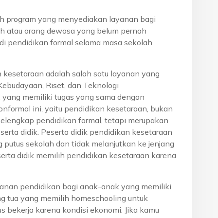
h program yang menyediakan layanan bagi
h atau orang dewasa yang belum pernah
di pendidikan formal selama masa sekolah
n kesetaraan adalah salah satu layanan yang
Kebudayaan, Riset, dan Teknologi
, yang memiliki tugas yang sama dengan
onformal ini, yaitu pendidikan kesetaraan, bukan
pelengkap pendidikan formal, tetapi merupakan
eserta didik. Peserta didik pendidikan kesetaraan
g putus sekolah dan tidak melanjutkan ke jenjang
serta didik memilih pendidikan kesetaraan karena
anan pendidikan bagi anak-anak yang memiliki
rang tua yang memilih homeschooling untuk
s bekerja karena kondisi ekonomi. Jika kamu