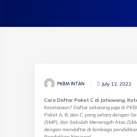
July 12, 2022
PKBM INTAN
Cara Daftar Paket C di Jatiuwung, Ko
Kesetaraan? Daftar sekarang juga di PK
Paket A, B, dan C yang setara dengan S
(SMP), dan Sekolah Menengah Atas (SMA)
dengan mendaftar di lembaga pendidikan
Pendidikan Nasional.