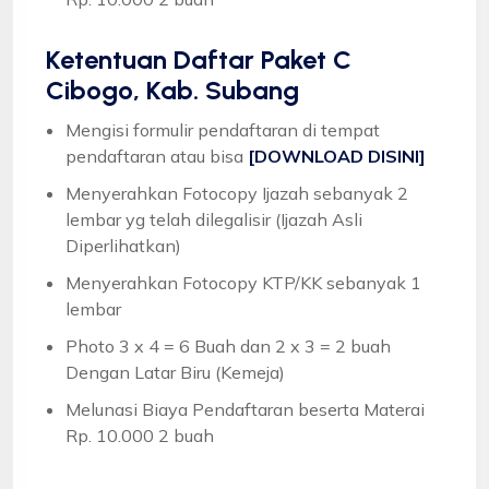
Ketentuan
Daftar Paket C
Cibogo, Kab. Subang
Mengisi formulir pendaftaran di tempat
pendaftaran atau bisa
[DOWNLOAD DISINI]
Menyerahkan Fotocopy Ijazah sebanyak 2
lembar yg telah dilegalisir (Ijazah Asli
Diperlihatkan)
Menyerahkan Fotocopy KTP/KK sebanyak 1
lembar
Photo 3 x 4 = 6 Buah dan 2 x 3 = 2 buah
Dengan Latar Biru (Kemeja)
Melunasi Biaya Pendaftaran beserta Materai
Rp. 10.000 2 buah