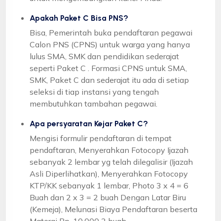
Apakah Paket C Bisa PNS?
Bisa, Pemerintah buka pendaftaran pegawai
Calon PNS (CPNS) untuk warga yang hanya
lulus SMA, SMK dan pendidikan sederajat
seperti Paket C . Formasi CPNS untuk SMA,
SMK, Paket C dan sederajat itu ada di setiap
seleksi di tiap instansi yang tengah
membutuhkan tambahan pegawai.
Apa persyaratan Kejar Paket C?
Mengisi formulir pendaftaran di tempat
pendaftaran, Menyerahkan Fotocopy Ijazah
sebanyak 2 lembar yg telah dilegalisir (Ijazah
Asli Diperlihatkan), Menyerahkan Fotocopy
KTP/KK sebanyak 1 lembar, Photo 3 x 4 = 6
Buah dan 2 x 3 = 2 buah Dengan Latar Biru
(Kemeja), Melunasi Biaya Pendaftaran beserta
Materai Rp. 10.000 2 buah