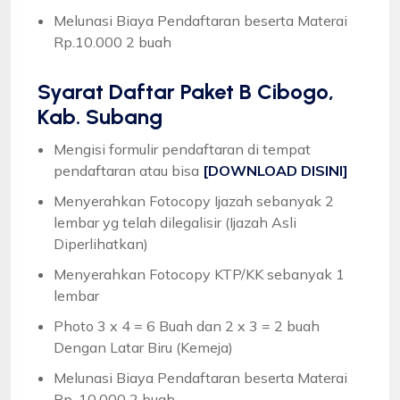
Melunasi Biaya Pendaftaran beserta Materai
Rp.10.000 2 buah
Syarat
Daftar Paket B Cibogo,
Kab. Subang
Mengisi formulir pendaftaran di tempat
pendaftaran atau bisa
[DOWNLOAD DISINI]
Menyerahkan Fotocopy Ijazah sebanyak 2
lembar yg telah dilegalisir (Ijazah Asli
Diperlihatkan)
Menyerahkan Fotocopy KTP/KK sebanyak 1
lembar
Photo 3 x 4 = 6 Buah dan 2 x 3 = 2 buah
Dengan Latar Biru (Kemeja)
Melunasi Biaya Pendaftaran beserta Materai
Rp. 10.000 2 buah