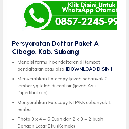
Persyaratan Daftar Paket A
Cibogo, Kab. Subang
Mengisi formulir pendaftaran di tempat
pendaftaran atau bisa
[DOWNLOAD DISINI]
Menyerahkan Fotocopy Ijazah sebanyak 2
lembar yg telah dilegalisir (Ijazah Asli
Diperlihatkan)
Menyerahkan Fotocopy KTP/KK sebanyak 1
lembar
Photo 3 x 4 = 6 Buah dan 2 x 3 = 2 buah
Dengan Latar Biru (Kemeja)