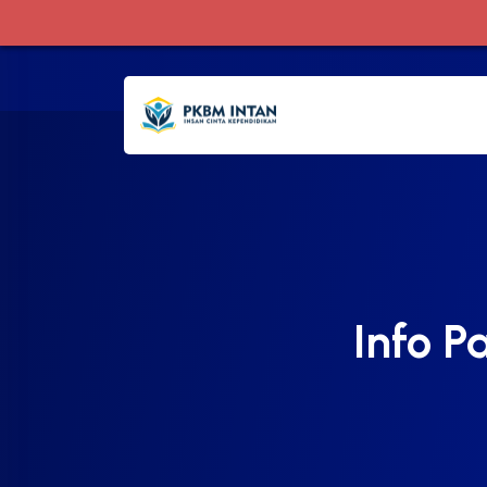
Info P