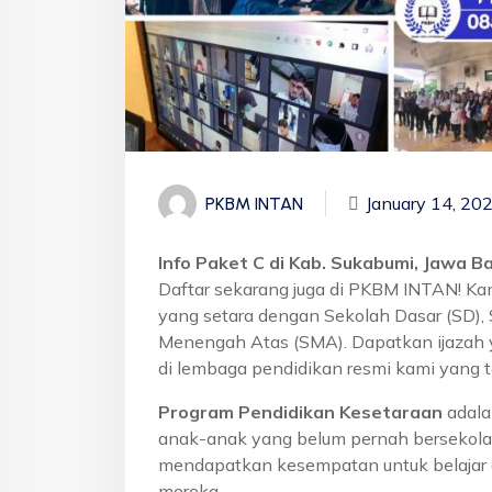
January 14, 20
PKBM INTAN
Info Paket C di Kab. Sukabumi, Jawa B
Daftar sekarang juga di PKBM INTAN! Ka
yang setara dengan Sekolah Dasar (SD)
Menengah Atas (SMA). Dapatkan ijazah 
di lembaga pendidikan resmi kami yang t
Program Pendidikan Kesetaraan
adala
anak-anak yang belum pernah bersekola
mendapatkan kesempatan untuk belajar 
mereka