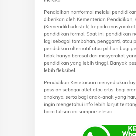
Pendidikan nonformal melalui pendidika
diberikan oleh Kementerian Pendidikan, 
(Kemendikbudristek) kepada masyarakat
pendidikan formal. Saat ini, pendidikan n
lagi sebagai tambahan, pengganti, atau 
pendidikan alternatif atau pilihan bagi p
tidak hanya berasal dari masyarakat yan
pendidikan yang lebih tinggi. Banyak pe
lebih fleksibel.
Pendidikan Kesetaraan menyediakan lay
passion sebagai atlet atau artis, bagi o
anaknya, serta bagi anak-anak yang haru
ingin mengetahui info lebih lanjut tenta
baca tulisan ini sampai selesai