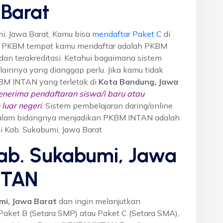
Barat
i, Jawa Barat, Kamu bisa
mendaftar Paket C
di
n PKBM tempat kamu mendaftar adalah PKBM
dan terakreditasi. Ketahui bagaimana sistem
o lainnya yang dianggap perlu. Jika kamu tidak
KBM INTAN yang terletak di
Kota Bandung, Jawa
nerima pendaftaran siswa/i baru atau
luar negeri
. Sistem pembelajaran daring/online
i dalam bidangnya menjadikan PKBM INTAN adalah
di Kab. Sukabumi, Jawa Barat
Kab. Sukabumi, Jawa
NTAN
mi, Jawa Barat
dan ingin melanjutkan
 Paket B (Setara SMP) atau Paket C (Setara SMA),