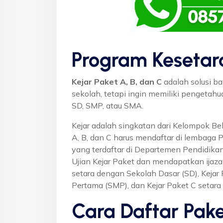
Program Kesetar
Kejar Paket A, B, dan C
adalah solusi ba
sekolah, tetapi ingin memiliki pengetah
SD, SMP, atau SMA.
Kejar adalah singkatan dari Kelompok Bel
A, B, dan C harus mendaftar di lembaga 
yang terdaftar di Departemen Pendidikan
Ujian Kejar Paket dan mendapatkan ijaza
setara dengan Sekolah Dasar (SD), Keja
Pertama (SMP), dan Kejar Paket C setar
Cara Daftar Pake