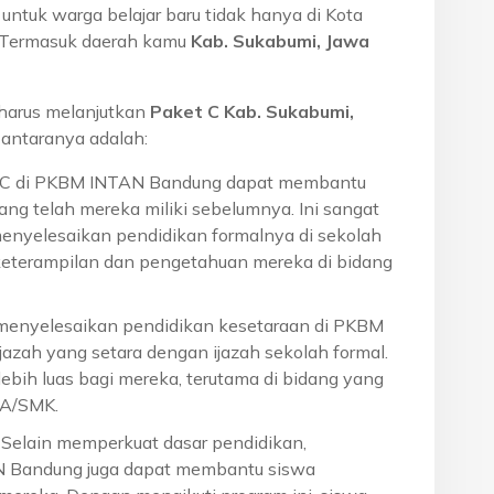
ntuk warga belajar baru tidak hanya di Kota
a. Termasuk daerah kamu
Kab. Sukabumi, Jawa
harus melanjutkan
Paket C Kab. Sukabumi,
antaranya adalah:
t C di PKBM INTAN Bandung dapat membantu
ng telah mereka miliki sebelumnya. Ini sangat
menyelesaikan pendidikan formalnya di sekolah
eterampilan dan pengetahuan mereka di bidang
 menyelesaikan pendidikan kesetaraan di PKBM
azah yang setara dengan ijazah sekolah formal.
ebih luas bagi mereka, terutama di bidang yang
MA/SMK.
: Selain memperkuat dasar pendidikan,
N Bandung juga dapat membantu siswa