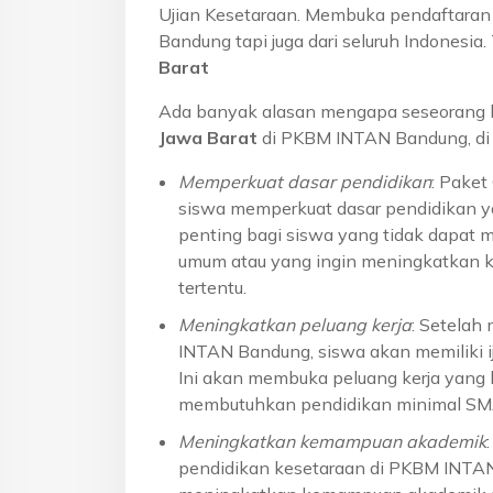
Ujian Kesetaraan. Membuka pendaftaran u
Bandung tapi juga dari seluruh Indonesi
Barat
Ada banyak alasan mengapa seseorang 
Jawa Barat
di PKBM INTAN Bandung, di 
Memperkuat dasar pendidikan
: Pake
siswa memperkuat dasar pendidikan ya
penting bagi siswa yang tidak dapat 
umum atau yang ingin meningkatkan k
tertentu.
Meningkatkan peluang kerja
: Setelah
INTAN Bandung, siswa akan memiliki ij
Ini akan membuka peluang kerja yang l
membutuhkan pendidikan minimal S
Meningkatkan kemampuan akademik
pendidikan kesetaraan di PKBM INTA