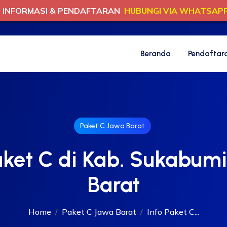
INFORMASI & PENDAFTARAN
HUBUNGI VIA WHATSAP
Beranda
Pendaftar
Paket C Jawa Barat
aket C di Kab. Sukabum
Barat
Home
Paket C Jawa Barat
Info Paket C...