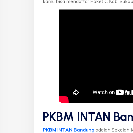
kamu bisa mendaftar Paket C Kab. Sukab
PKBM INTAN Ban
PKBM INTAN Bandung
adalah Sekolah 