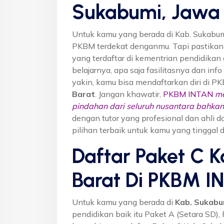
Sukabumi, Jawa 
Untuk kamu yang berada di Kab. Sukabum
PKBM terdekat denganmu. Tapi pastika
yang terdaftar di kementrian pendidikan 
belajarnya, apa saja fasilitasnya dan inf
yakin, kamu bisa mendaftarkan diri di P
Barat
. Jangan khawatir,
PKBM INTAN
me
pindahan dari seluruh nusantara bahkan 
dengan tutor yang profesional dan ahl
pilihan terbaik untuk kamu yang tinggal 
Daftar Paket C 
Barat Di PKBM I
Untuk kamu yang berada di
Kab. Sukabu
pendidikan baik itu Paket A (Setara SD),