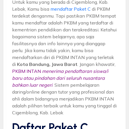
Untuk kamu yang berada di Cigemblong, Kab.
Lebak, Kamu bisa
mendaftar Paket C
di PKBM
terdekat denganmu. Tapi pastikan PKBM tempat
kamu mendaftar adalah PKBM yang terdaftar di
kementrian pendidikan dan terakreditasi. Ketahui
bagaimana sistem belajarnya, apa saja
fasilitasnya dan info lainnya yang dianggap
perlu. Jika kamu tidak yakin, kamu bisa
mendaftarkan diri di PKBM INTAN yang terletak
di
Kota Bandung, Jawa Barat
. Jangan khawatir,
PKBM INTAN
menerima pendaftaran siswa/i
baru atau pindahan dari seluruh nusantara
bahkan luar negeri
. Sistem pembelajaran
daring/online dengan tutor yang profesional dan
ahli dalam bidangnya menjadikan PKBM INTAN
adalah pilihan terbaik untuk kamu yang tinggal di
Cigemblong, Kab. Lebak
Daftar Paket C