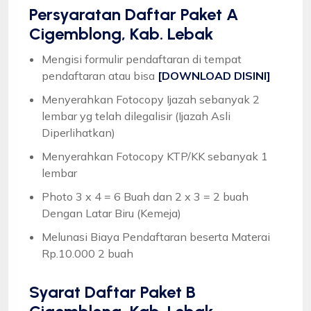
Persyaratan Daftar Paket A
Cigemblong, Kab. Lebak
Mengisi formulir pendaftaran di tempat
pendaftaran atau bisa
[DOWNLOAD DISINI]
Menyerahkan Fotocopy Ijazah sebanyak 2
lembar yg telah dilegalisir (Ijazah Asli
Diperlihatkan)
Menyerahkan Fotocopy KTP/KK sebanyak 1
lembar
Photo 3 x 4 = 6 Buah dan 2 x 3 = 2 buah
Dengan Latar Biru (Kemeja)
Melunasi Biaya Pendaftaran beserta Materai
Rp.10.000 2 buah
Syarat
Daftar Paket B