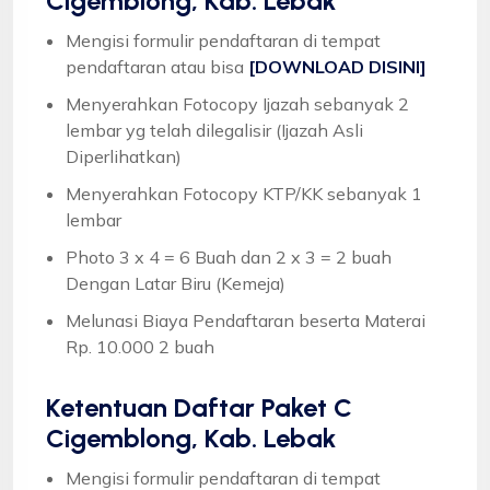
Cigemblong, Kab. Lebak
Mengisi formulir pendaftaran di tempat
pendaftaran atau bisa
[DOWNLOAD DISINI]
Menyerahkan Fotocopy Ijazah sebanyak 2
lembar yg telah dilegalisir (Ijazah Asli
Diperlihatkan)
Menyerahkan Fotocopy KTP/KK sebanyak 1
lembar
Photo 3 x 4 = 6 Buah dan 2 x 3 = 2 buah
Dengan Latar Biru (Kemeja)
Melunasi Biaya Pendaftaran beserta Materai
Rp. 10.000 2 buah
Ketentuan
Daftar Paket C
Cigemblong, Kab. Lebak
Mengisi formulir pendaftaran di tempat