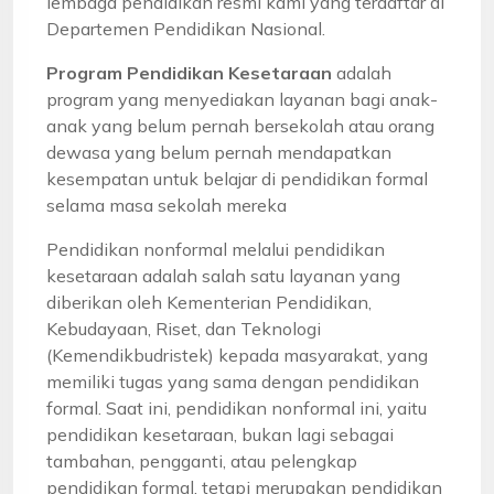
lembaga pendidikan resmi kami yang terdaftar di
Departemen Pendidikan Nasional.
Program Pendidikan Kesetaraan
adalah
program yang menyediakan layanan bagi anak-
anak yang belum pernah bersekolah atau orang
dewasa yang belum pernah mendapatkan
kesempatan untuk belajar di pendidikan formal
selama masa sekolah mereka
Pendidikan nonformal melalui pendidikan
kesetaraan adalah salah satu layanan yang
diberikan oleh Kementerian Pendidikan,
Kebudayaan, Riset, dan Teknologi
(Kemendikbudristek) kepada masyarakat, yang
memiliki tugas yang sama dengan pendidikan
formal. Saat ini, pendidikan nonformal ini, yaitu
pendidikan kesetaraan, bukan lagi sebagai
tambahan, pengganti, atau pelengkap
pendidikan formal, tetapi merupakan pendidikan