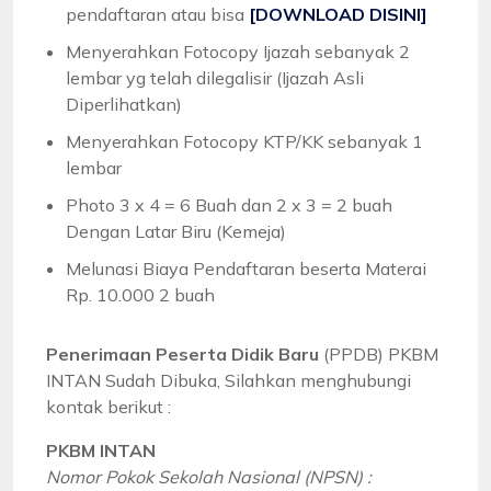
pendaftaran atau bisa
[DOWNLOAD DISINI]
Menyerahkan Fotocopy Ijazah sebanyak 2
lembar yg telah dilegalisir (Ijazah Asli
Diperlihatkan)
Menyerahkan Fotocopy KTP/KK sebanyak 1
lembar
Photo 3 x 4 = 6 Buah dan 2 x 3 = 2 buah
Dengan Latar Biru (Kemeja)
Melunasi Biaya Pendaftaran beserta Materai
Rp. 10.000 2 buah
Penerimaan Peserta Didik Baru
(PPDB) PKBM
INTAN Sudah Dibuka, Silahkan menghubungi
kontak berikut :
PKBM INTAN
Nomor Pokok Sekolah Nasional (NPSN) :