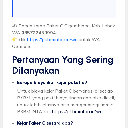
✍ Pendaftaran Paket C Cigemblong, Kab. Lebak
WA
085722459994
klik
https://pkbmintan.id/wa
untuk WA
Otomatis
Pertanyaan Yang Sering
Ditanyakan
Berapa biaya ikut kejar paket c?
Untuk biaya kejar Paket C bervariasi di setiap
PKBM, yang pasti biaya ringan dan bisa dicicil,
untuk lebih jelasnya bisa menghubungi admin
PKBM INTAN di
https://pkbmintan.id/wa
Kejar Paket C setara apa?