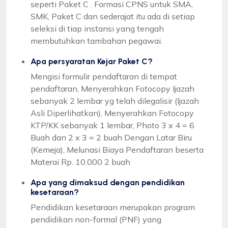
seperti Paket C . Formasi CPNS untuk SMA,
SMK, Paket C dan sederajat itu ada di setiap
seleksi di tiap instansi yang tengah
membutuhkan tambahan pegawai.
Apa persyaratan Kejar Paket C?
Mengisi formulir pendaftaran di tempat
pendaftaran, Menyerahkan Fotocopy Ijazah
sebanyak 2 lembar yg telah dilegalisir (Ijazah
Asli Diperlihatkan), Menyerahkan Fotocopy
KTP/KK sebanyak 1 lembar, Photo 3 x 4 = 6
Buah dan 2 x 3 = 2 buah Dengan Latar Biru
(Kemeja), Melunasi Biaya Pendaftaran beserta
Materai Rp. 10.000 2 buah
Apa yang dimaksud dengan pendidikan
kesetaraan?
Pendidikan kesetaraan merupakan program
pendidikan non-formal (PNF) yang