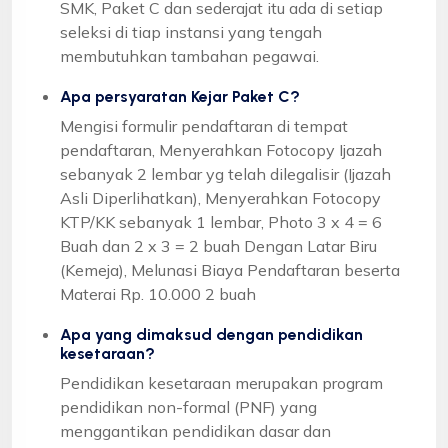
SMK, Paket C dan sederajat itu ada di setiap
seleksi di tiap instansi yang tengah
membutuhkan tambahan pegawai.
Apa persyaratan Kejar Paket C?
Mengisi formulir pendaftaran di tempat
pendaftaran, Menyerahkan Fotocopy Ijazah
sebanyak 2 lembar yg telah dilegalisir (Ijazah
Asli Diperlihatkan), Menyerahkan Fotocopy
KTP/KK sebanyak 1 lembar, Photo 3 x 4 = 6
Buah dan 2 x 3 = 2 buah Dengan Latar Biru
(Kemeja), Melunasi Biaya Pendaftaran beserta
Materai Rp. 10.000 2 buah
Apa yang dimaksud dengan pendidikan
kesetaraan?
Pendidikan kesetaraan merupakan program
pendidikan non-formal (PNF) yang
menggantikan pendidikan dasar dan