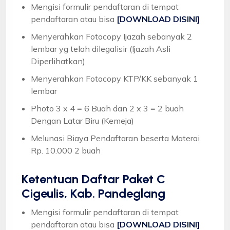
Mengisi formulir pendaftaran di tempat
pendaftaran atau bisa
[DOWNLOAD DISINI]
Menyerahkan Fotocopy Ijazah sebanyak 2
lembar yg telah dilegalisir (Ijazah Asli
Diperlihatkan)
Menyerahkan Fotocopy KTP/KK sebanyak 1
lembar
Photo 3 x 4 = 6 Buah dan 2 x 3 = 2 buah
Dengan Latar Biru (Kemeja)
Melunasi Biaya Pendaftaran beserta Materai
Rp. 10.000 2 buah
Ketentuan
Daftar Paket C
Cigeulis, Kab. Pandeglang
Mengisi formulir pendaftaran di tempat
pendaftaran atau bisa
[DOWNLOAD DISINI]