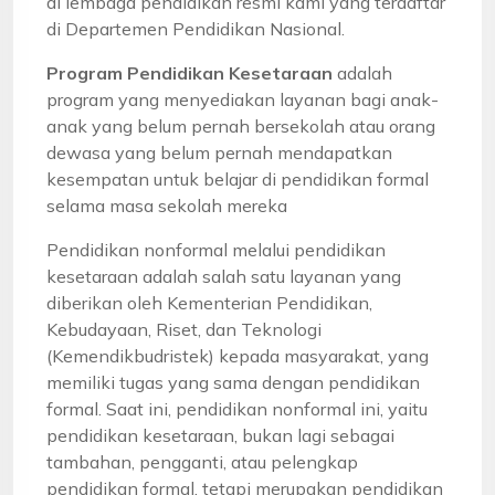
di lembaga pendidikan resmi kami yang terdaftar
di Departemen Pendidikan Nasional.
Program Pendidikan Kesetaraan
adalah
program yang menyediakan layanan bagi anak-
anak yang belum pernah bersekolah atau orang
dewasa yang belum pernah mendapatkan
kesempatan untuk belajar di pendidikan formal
selama masa sekolah mereka
Pendidikan nonformal melalui pendidikan
kesetaraan adalah salah satu layanan yang
diberikan oleh Kementerian Pendidikan,
Kebudayaan, Riset, dan Teknologi
(Kemendikbudristek) kepada masyarakat, yang
memiliki tugas yang sama dengan pendidikan
formal. Saat ini, pendidikan nonformal ini, yaitu
pendidikan kesetaraan, bukan lagi sebagai
tambahan, pengganti, atau pelengkap
pendidikan formal, tetapi merupakan pendidikan