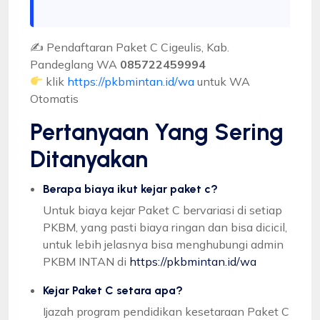
✍ Pendaftaran Paket C Cigeulis, Kab.
Pandeglang WA
085722459994
klik
https://pkbmintan.id/wa
untuk WA
Otomatis
Pertanyaan Yang Sering
Ditanyakan
Berapa biaya ikut kejar paket c?
Untuk biaya kejar Paket C bervariasi di setiap
PKBM, yang pasti biaya ringan dan bisa dicicil,
untuk lebih jelasnya bisa menghubungi admin
PKBM INTAN di
https://pkbmintan.id/wa
Kejar Paket C setara apa?
Ijazah program pendidikan kesetaraan Paket C