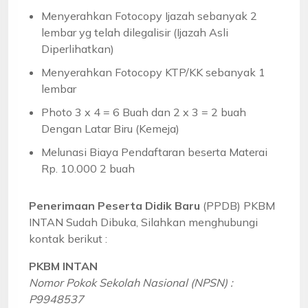
Menyerahkan Fotocopy Ijazah sebanyak 2
lembar yg telah dilegalisir (Ijazah Asli
Diperlihatkan)
Menyerahkan Fotocopy KTP/KK sebanyak 1
lembar
Photo 3 x 4 = 6 Buah dan 2 x 3 = 2 buah
Dengan Latar Biru (Kemeja)
Melunasi Biaya Pendaftaran beserta Materai
Rp. 10.000 2 buah
Penerimaan Peserta Didik Baru
(PPDB) PKBM
INTAN Sudah Dibuka, Silahkan menghubungi
kontak berikut :
PKBM INTAN
Nomor Pokok Sekolah Nasional (NPSN) :
P9948537