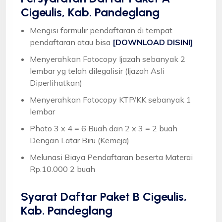
Cigeulis, Kab. Pandeglang
Mengisi formulir pendaftaran di tempat
pendaftaran atau bisa
[DOWNLOAD DISINI]
Menyerahkan Fotocopy Ijazah sebanyak 2
lembar yg telah dilegalisir (Ijazah Asli
Diperlihatkan)
Menyerahkan Fotocopy KTP/KK sebanyak 1
lembar
Photo 3 x 4 = 6 Buah dan 2 x 3 = 2 buah
Dengan Latar Biru (Kemeja)
Melunasi Biaya Pendaftaran beserta Materai
Rp.10.000 2 buah
Syarat
Daftar Paket B Cigeulis,
Kab. Pandeglang