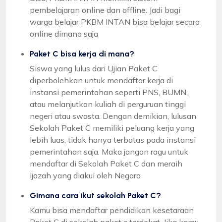
pembelajaran online dan offline. Jadi bagi
warga belajar PKBM INTAN bisa belajar secara
online dimana saja
Paket C bisa kerja di mana?
Siswa yang lulus dari Ujian Paket C
diperbolehkan untuk mendaftar kerja di
instansi pemerintahan seperti PNS, BUMN,
atau melanjutkan kuliah di perguruan tinggi
negeri atau swasta. Dengan demikian, lulusan
Sekolah Paket C memiliki peluang kerja yang
lebih luas, tidak hanya terbatas pada instansi
pemerintahan saja. Maka jangan ragu untuk
mendaftar di Sekolah Paket C dan meraih
ijazah yang diakui oleh Negara
Gimana cara ikut sekolah Paket C?
Kamu bisa mendaftar pendidikan kesetaraan
Paket C di sekolah paket c terdekat. Jika kamu