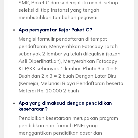
SMK, Paket C dan sederajat itu ada di setiap
seleksi di tiap instansi yang tengah
membutuhkan tambahan pegawai.
Apa persyaratan Kejar Paket C?
Mengisi formulir pendaftaran di tempat
pendaftaran, Menyerahkan Fotocopy Ijazah
sebanyak 2 lembar yg telah dilegalisir (Ijazah
Asli Diperlihatkan), Menyerahkan Fotocopy
KTP/KK sebanyak 1 lembar, Photo 3 x 4 = 6
Buah dan 2 x 3 = 2 buah Dengan Latar Biru
(Kemeja), Melunasi Biaya Pendaftaran beserta
Materai Rp. 10.000 2 buah
Apa yang dimaksud dengan pendidikan
kesetaraan?
Pendidikan kesetaraan merupakan program
pendidikan non-formal (PNF) yang
menggantikan pendidikan dasar dan