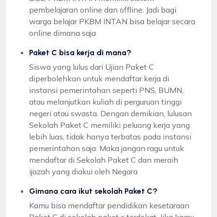
pembelajaran online dan offline. Jadi bagi
warga belajar PKBM INTAN bisa belajar secara
online dimana saja
Paket C bisa kerja di mana?
Siswa yang lulus dari Ujian Paket C
diperbolehkan untuk mendaftar kerja di
instansi pemerintahan seperti PNS, BUMN,
atau melanjutkan kuliah di perguruan tinggi
negeri atau swasta. Dengan demikian, lulusan
Sekolah Paket C memiliki peluang kerja yang
lebih luas, tidak hanya terbatas pada instansi
pemerintahan saja. Maka jangan ragu untuk
mendaftar di Sekolah Paket C dan meraih
ijazah yang diakui oleh Negara
Gimana cara ikut sekolah Paket C?
Kamu bisa mendaftar pendidikan kesetaraan
Paket C di sekolah paket c terdekat. Jika kamu