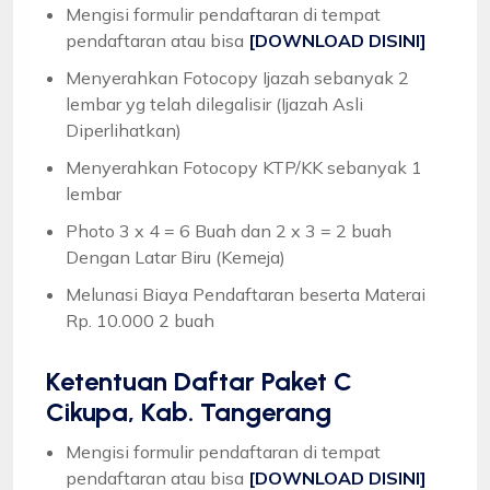
Mengisi formulir pendaftaran di tempat
pendaftaran atau bisa
[DOWNLOAD DISINI]
Menyerahkan Fotocopy Ijazah sebanyak 2
lembar yg telah dilegalisir (Ijazah Asli
Diperlihatkan)
Menyerahkan Fotocopy KTP/KK sebanyak 1
lembar
Photo 3 x 4 = 6 Buah dan 2 x 3 = 2 buah
Dengan Latar Biru (Kemeja)
Melunasi Biaya Pendaftaran beserta Materai
Rp. 10.000 2 buah
Ketentuan
Daftar Paket C
Cikupa, Kab. Tangerang
Mengisi formulir pendaftaran di tempat
pendaftaran atau bisa
[DOWNLOAD DISINI]