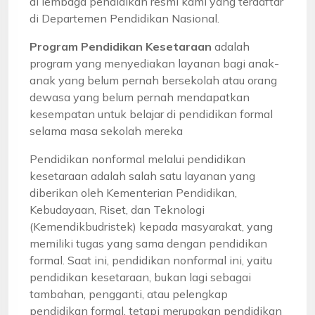
di lembaga pendidikan resmi kami yang terdaftar
di Departemen Pendidikan Nasional.
Program Pendidikan Kesetaraan
adalah
program yang menyediakan layanan bagi anak-
anak yang belum pernah bersekolah atau orang
dewasa yang belum pernah mendapatkan
kesempatan untuk belajar di pendidikan formal
selama masa sekolah mereka
Pendidikan nonformal melalui pendidikan
kesetaraan adalah salah satu layanan yang
diberikan oleh Kementerian Pendidikan,
Kebudayaan, Riset, dan Teknologi
(Kemendikbudristek) kepada masyarakat, yang
memiliki tugas yang sama dengan pendidikan
formal. Saat ini, pendidikan nonformal ini, yaitu
pendidikan kesetaraan, bukan lagi sebagai
tambahan, pengganti, atau pelengkap
pendidikan formal, tetapi merupakan pendidikan