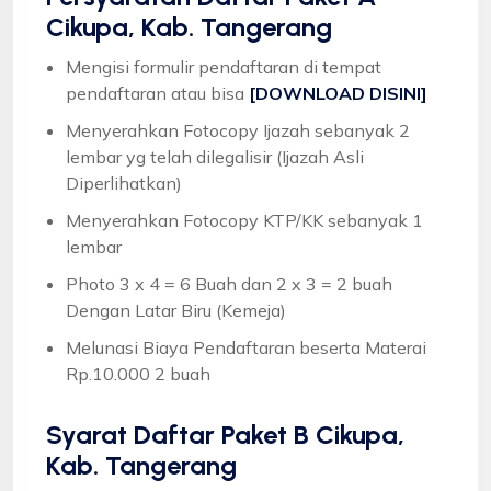
Cikupa, Kab. Tangerang
Mengisi formulir pendaftaran di tempat
pendaftaran atau bisa
[DOWNLOAD DISINI]
Menyerahkan Fotocopy Ijazah sebanyak 2
lembar yg telah dilegalisir (Ijazah Asli
Diperlihatkan)
Menyerahkan Fotocopy KTP/KK sebanyak 1
lembar
Photo 3 x 4 = 6 Buah dan 2 x 3 = 2 buah
Dengan Latar Biru (Kemeja)
Melunasi Biaya Pendaftaran beserta Materai
Rp.10.000 2 buah
Syarat
Daftar Paket B Cikupa,
Kab. Tangerang