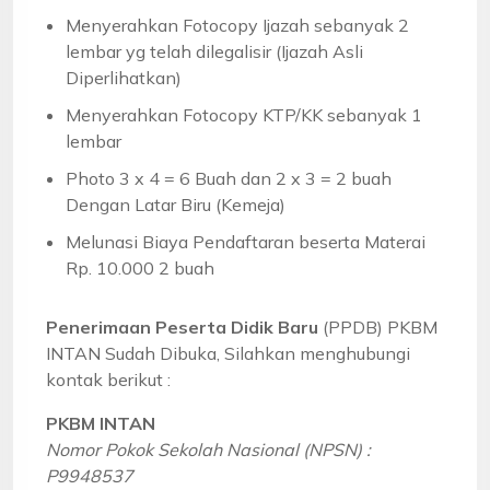
Menyerahkan Fotocopy Ijazah sebanyak 2
lembar yg telah dilegalisir (Ijazah Asli
Diperlihatkan)
Menyerahkan Fotocopy KTP/KK sebanyak 1
lembar
Photo 3 x 4 = 6 Buah dan 2 x 3 = 2 buah
Dengan Latar Biru (Kemeja)
Melunasi Biaya Pendaftaran beserta Materai
Rp. 10.000 2 buah
Penerimaan Peserta Didik Baru
(PPDB) PKBM
INTAN Sudah Dibuka, Silahkan menghubungi
kontak berikut :
PKBM INTAN
Nomor Pokok Sekolah Nasional (NPSN) :
P9948537