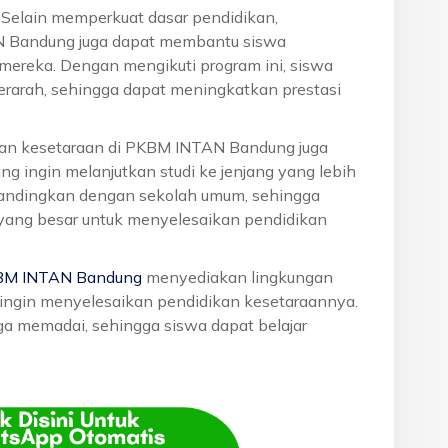
: Selain memperkuat dasar pendidikan,
N Bandung juga dapat membantu siswa
reka. Dengan mengikuti program ini, siswa
terarah, sehingga dapat meningkatkan prestasi
ikan kesetaraan di PKBM INTAN Bandung juga
g ingin melanjutkan studi ke jenjang yang lebih
dibandingkan dengan sekolah umum, sehingga
 yang besar untuk menyelesaikan pendidikan
BM INTAN Bandung
menyediakan lingkungan
g ingin menyelesaikan pendidikan kesetaraannya.
juga memadai, sehingga siswa dapat belajar