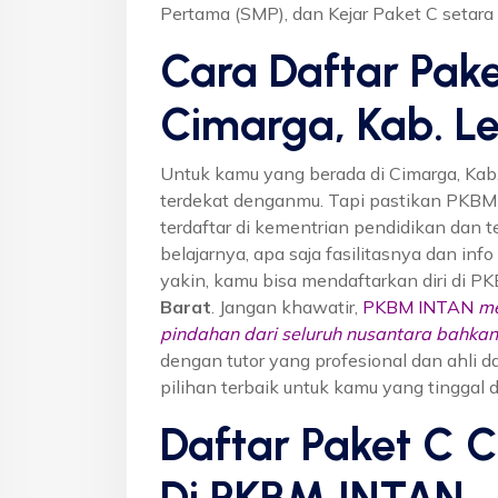
Pertama (SMP), dan Kejar Paket C setar
Cara Daftar Pake
Cimarga, Kab. L
Untuk kamu yang berada di Cimarga, Kab
terdekat denganmu. Tapi pastikan PKB
terdaftar di kementrian pendidikan dan t
belajarnya, apa saja fasilitasnya dan inf
yakin, kamu bisa mendaftarkan diri di P
Barat
. Jangan khawatir,
PKBM INTAN
me
pindahan dari seluruh nusantara bahkan 
dengan tutor yang profesional dan ahl
pilihan terbaik untuk kamu yang tinggal 
Daftar Paket C 