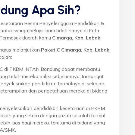
dung Apa Sih?
Kesetaraan Resmi Penyelenggara Pendidikan &
ntuk warga belajar baru tidak hanya di Kota
a. Termasuk daerah kamu
Cimarga, Kab. Lebak
harus melanjutkan
Paket C Cimarga, Kab. Lebak
alah:
t C di PKBM INTAN Bandung dapat membantu
ng telah mereka miliki sebelumnya. Ini sangat
menyelesaikan pendidikan formalnya di sekolah
eterampilan dan pengetahuan mereka di bidang
 menyelesaikan pendidikan kesetaraan di PKBM
azah yang setara dengan ijazah sekolah formal.
ebih luas bagi mereka, terutama di bidang yang
MA/SMK.