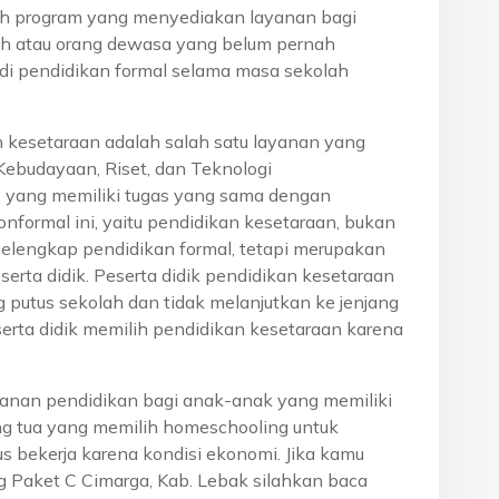
h program yang menyediakan layanan bagi
h atau orang dewasa yang belum pernah
di pendidikan formal selama masa sekolah
n kesetaraan adalah salah satu layanan yang
Kebudayaan, Riset, dan Teknologi
, yang memiliki tugas yang sama dengan
onformal ini, yaitu pendidikan kesetaraan, bukan
pelengkap pendidikan formal, tetapi merupakan
eserta didik. Peserta didik pendidikan kesetaraan
g putus sekolah dan tidak melanjutkan ke jenjang
serta didik memilih pendidikan kesetaraan karena
anan pendidikan bagi anak-anak yang memiliki
rang tua yang memilih homeschooling untuk
s bekerja karena kondisi ekonomi. Jika kamu
ng Paket C Cimarga, Kab. Lebak silahkan baca