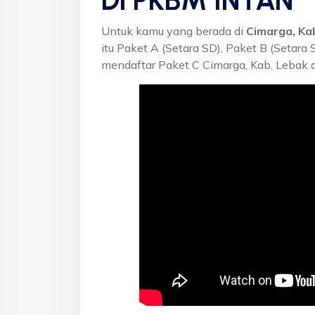
Di PKBM INTAN
Untuk kamu yang berada di
Cimarga, Ka
itu Paket A (Setara SD), Paket B (Setara
mendaftar Paket C Cimarga, Kab. Lebak 