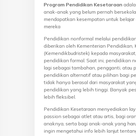
Program Pendidikan Kesetaraan
adala
anak-anak yang belum pernah bersekola
mendapatkan kesempatan untuk belajar 
mereka
Pendidikan nonformal melalui pendidika
diberikan oleh Kementerian Pendidikan, 
(Kemendikbudristek) kepada masyarakat
pendidikan formal. Saat ini, pendidikan n
lagi sebagai tambahan, pengganti, atau 
pendidikan alternatif atau pilihan bagi p
tidak hanya berasal dari masyarakat yan
pendidikan yang lebih tinggi. Banyak pe
lebih fleksibel.
Pendidikan Kesetaraan menyediakan lay
passion sebagai atlet atau artis, bagi o
anaknya, serta bagi anak-anak yang haru
ingin mengetahui info lebih lanjut tenta