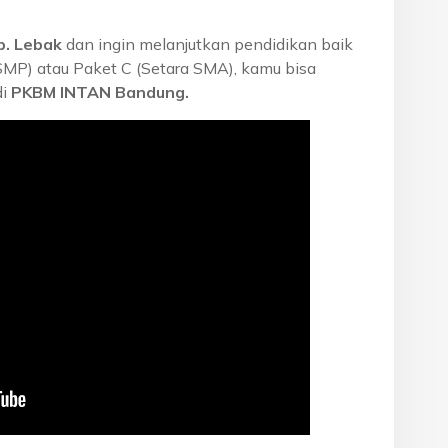
b. Lebak
dan ingin melanjutkan pendidikan baik
 SMP) atau Paket C (Setara SMA), kamu bisa
di
PKBM INTAN Bandung.