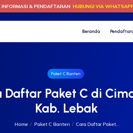
INFORMASI & PENDAFTARAN
HUBUNGI VIA WHATSAP
Beranda
Pendaftar
Paket C Banten
 Daftar Paket C di Cim
Kab. Lebak
Home
Paket C Banten
Cara Daftar Paket...