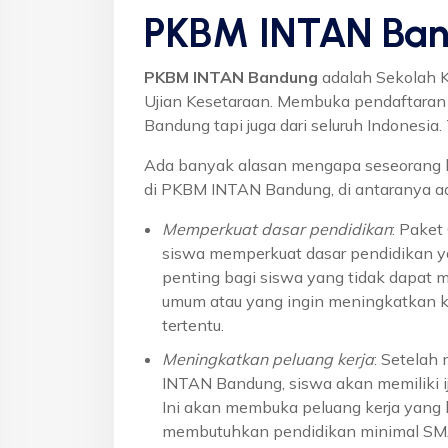
PKBM INTAN Ban
PKBM INTAN Bandung
adalah Sekolah 
Ujian Kesetaraan. Membuka pendaftaran u
Bandung tapi juga dari seluruh Indonesi
Ada banyak alasan mengapa seseorang 
di PKBM INTAN Bandung, di antaranya ad
Memperkuat dasar pendidikan
: Pake
siswa memperkuat dasar pendidikan ya
penting bagi siswa yang tidak dapat 
umum atau yang ingin meningkatkan k
tertentu.
Meningkatkan peluang kerja
: Setelah
INTAN Bandung, siswa akan memiliki ij
Ini akan membuka peluang kerja yang l
membutuhkan pendidikan minimal S