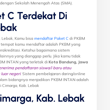
a dengan Sekolah Menengah Atas (SMA).
t C Terdekat Di
ebak
. Lebak, Kamu bisa
mendaftar Paket C
di PKBM
M tempat kamu mendaftar adalah PKBM yang
erakreditasi. Ketahui bagaimana sistem
o lainnya yang dianggap perlu. Jika kamu tidak
KBM INTAN yang terletak di
Kota Bandung, Jawa
nerima pendaftaran siswa/i baru atau
luar negeri
. Sistem pembelajaran daring/online
i dalam bidangnya menjadikan PKBM INTAN adalah
di Cimarga, Kab. Lebak
Cimarga, Kab. Lebak