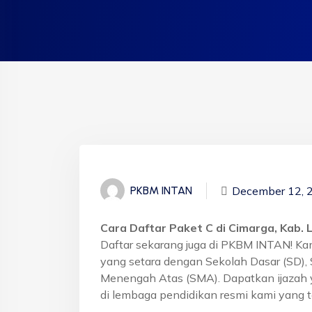
December 12, 
PKBM INTAN
Cara Daftar Paket C di Cimarga, Kab. 
Daftar sekarang juga di PKBM INTAN! Ka
yang setara dengan Sekolah Dasar (SD)
Menengah Atas (SMA). Dapatkan ijazah 
di lembaga pendidikan resmi kami yang t