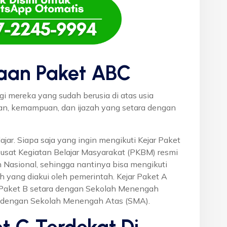
aan Paket ABC
gi mereka yang sudah berusia di atas usia
uan, kemampuan, dan ijazah yang setara dengan
ajar. Siapa saja yang ingin mengikuti Kejar Paket
Pusat Kegiatan Belajar Masyarakat (PKBM) resmi
 Nasional, sehingga nantinya bisa mengikuti
h yang diakui oleh pemerintah. Kejar Paket A
r Paket B setara dengan Sekolah Menengah
a dengan Sekolah Menengah Atas (SMA).
t C Terdekat Di