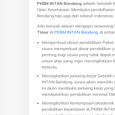
PKBM INTAN Bandung
adalah Sekolah 
Ujian Kesetaraan. Membuka pendaftaran u
Bandung tapi juga dari seluruh Indonesi
Ada banyak alasan mengapa seseorang 
Timur
di
PKBM INTAN Bandung
, di anta
Memperkuat dasar pendidikan
: Pake
siswa memperkuat dasar pendidikan ya
penting bagi siswa yang tidak dapat 
umum atau yang ingin meningkatkan k
tertentu.
Meningkatkan peluang kerja
: Setelah
INTAN Bandung, siswa akan memiliki ij
Ini akan membuka peluang kerja yang l
membutuhkan pendidikan minimal S
Meningkatkan kemampuan akademik
pendidikan kesetaraan di PKBM INTA