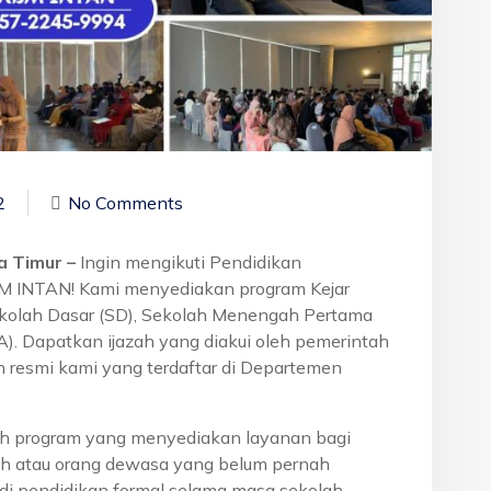
2
No Comments
ta Timur –
Ingin mengikuti Pendidikan
BM INTAN! Kami menyediakan program Kejar
ekolah Dasar (SD), Sekolah Menengah Pertama
. Dapatkan ijazah yang diakui oleh pemerintah
 resmi kami yang terdaftar di Departemen
h program yang menyediakan layanan bagi
h atau orang dewasa yang belum pernah
di pendidikan formal selama masa sekolah