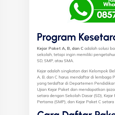
Program Kesetar
Kejar Paket A, B, dan C
adalah solusi ba
sekolah, tetapi ingin memiliki pengetah
SD, SMP, atau SMA.
Kejar adalah singkatan dari Kelompok Bel
A, B, dan C harus mendaftar di lembaga 
yang terdaftar di Departemen Pendidikan
Ujian Kejar Paket dan mendapatkan ijaza
setara dengan Sekolah Dasar (SD), Keja
Pertama (SMP), dan Kejar Paket C setar
Cara Daftar Pake