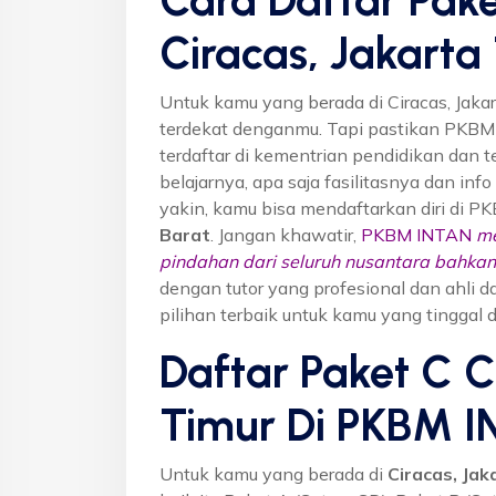
Ciracas, Jakarta
Untuk kamu yang berada di Ciracas, Jaka
terdekat denganmu. Tapi pastikan PKB
terdaftar di kementrian pendidikan dan t
belajarnya, apa saja fasilitasnya dan inf
yakin, kamu bisa mendaftarkan diri di P
Barat
. Jangan khawatir,
PKBM INTAN
me
pindahan dari seluruh nusantara bahkan 
dengan tutor yang profesional dan ahl
pilihan terbaik untuk kamu yang tinggal d
Daftar Paket C C
Timur Di PKBM 
Untuk kamu yang berada di
Ciracas, Jak