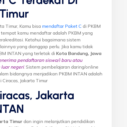
 Timur
rta Timur, Kamu bisa
mendaftar Paket C
di PKBM
M tempat kamu mendaftar adalah PKBM yang
erakreditasi. Ketahui bagaimana sistem
o lainnya yang dianggap perlu. Jika kamu tidak
KBM INTAN yang terletak di
Kota Bandung, Jawa
nerima pendaftaran siswa/i baru atau
luar negeri
. Sistem pembelajaran daring/online
i dalam bidangnya menjadikan PKBM INTAN adalah
i Ciracas, Jakarta Timur
iracas, Jakarta
INTAN
arta Timur
dan ingin melanjutkan pendidikan