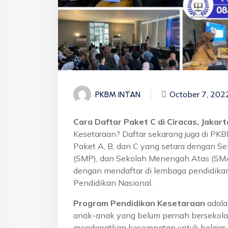
October 7, 202
PKBM INTAN
Cara Daftar Paket C di Ciracas, Jakar
Kesetaraan? Daftar sekarang juga di PK
Paket A, B, dan C yang setara dengan S
(SMP), dan Sekolah Menengah Atas (SMA)
dengan mendaftar di lembaga pendidikan
Pendidikan Nasional.
Program Pendidikan Kesetaraan
adala
anak-anak yang belum pernah bersekola
mendapatkan kesempatan untuk belajar 