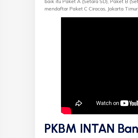
baik itu Paket A (Setara SD), Paket B (S
mendaftar Paket C Ciracas, Jakarta Timur
PKBM INTAN Ban