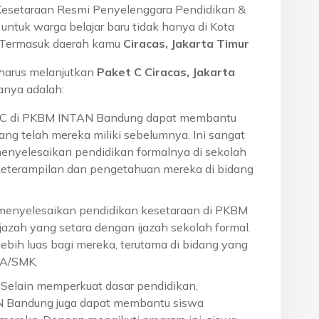
Kesetaraan Resmi Penyelenggara Pendidikan &
ntuk warga belajar baru tidak hanya di Kota
a. Termasuk daerah kamu
Ciracas, Jakarta Timur
harus melanjutkan
Paket C Ciracas, Jakarta
ranya adalah:
t C di PKBM INTAN Bandung dapat membantu
ng telah mereka miliki sebelumnya. Ini sangat
menyelesaikan pendidikan formalnya di sekolah
eterampilan dan pengetahuan mereka di bidang
 menyelesaikan pendidikan kesetaraan di PKBM
azah yang setara dengan ijazah sekolah formal.
ebih luas bagi mereka, terutama di bidang yang
MA/SMK.
: Selain memperkuat dasar pendidikan,
N Bandung juga dapat membantu siswa