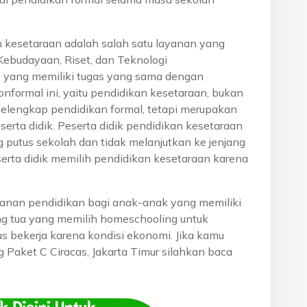
n kesetaraan adalah salah satu layanan yang
Kebudayaan, Riset, dan Teknologi
, yang memiliki tugas yang sama dengan
onformal ini, yaitu pendidikan kesetaraan, bukan
pelengkap pendidikan formal, tetapi merupakan
eserta didik. Peserta didik pendidikan kesetaraan
g putus sekolah dan tidak melanjutkan ke jenjang
serta didik memilih pendidikan kesetaraan karena
anan pendidikan bagi anak-anak yang memiliki
rang tua yang memilih homeschooling untuk
s bekerja karena kondisi ekonomi. Jika kamu
g Paket C Ciracas, Jakarta Timur silahkan baca