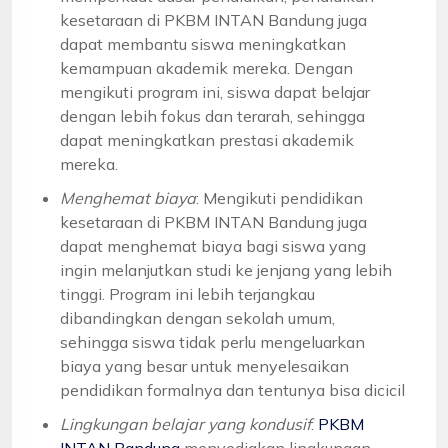
kesetaraan di PKBM INTAN Bandung juga
dapat membantu siswa meningkatkan
kemampuan akademik mereka. Dengan
mengikuti program ini, siswa dapat belajar
dengan lebih fokus dan terarah, sehingga
dapat meningkatkan prestasi akademik
mereka.
Menghemat biaya
: Mengikuti pendidikan
kesetaraan di PKBM INTAN Bandung juga
dapat menghemat biaya bagi siswa yang
ingin melanjutkan studi ke jenjang yang lebih
tinggi. Program ini lebih terjangkau
dibandingkan dengan sekolah umum,
sehingga siswa tidak perlu mengeluarkan
biaya yang besar untuk menyelesaikan
pendidikan formalnya dan tentunya bisa dicicil
Lingkungan belajar yang kondusif
:
PKBM
INTAN Bandung
menyediakan lingkungan