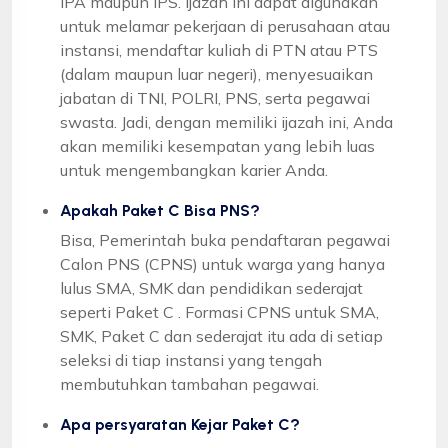
IPA maupun IPS. Ijazah ini dapat digunakan
untuk melamar pekerjaan di perusahaan atau
instansi, mendaftar kuliah di PTN atau PTS
(dalam maupun luar negeri), menyesuaikan
jabatan di TNI, POLRI, PNS, serta pegawai
swasta. Jadi, dengan memiliki ijazah ini, Anda
akan memiliki kesempatan yang lebih luas
untuk mengembangkan karier Anda.
Apakah Paket C Bisa PNS?
Bisa, Pemerintah buka pendaftaran pegawai
Calon PNS (CPNS) untuk warga yang hanya
lulus SMA, SMK dan pendidikan sederajat
seperti Paket C . Formasi CPNS untuk SMA,
SMK, Paket C dan sederajat itu ada di setiap
seleksi di tiap instansi yang tengah
membutuhkan tambahan pegawai.
Apa persyaratan Kejar Paket C?