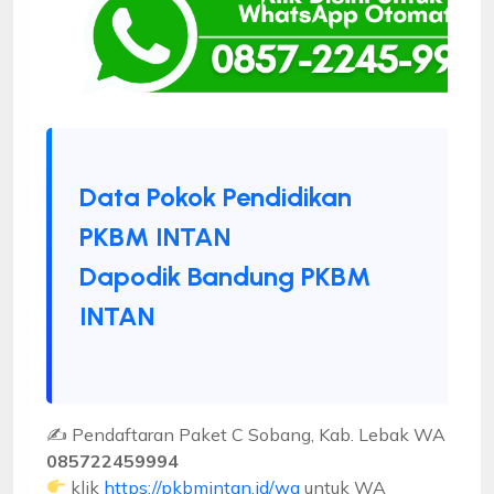
Data Pokok Pendidikan
PKBM INTAN
Dapodik Bandung PKBM
INTAN
✍ Pendaftaran Paket C Sobang, Kab. Lebak WA
085722459994
klik
https://pkbmintan.id/wa
untuk WA