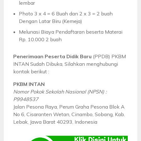
lembar
Photo 3 x 4 = 6 Buah dan 2 x 3 = 2 buah
Dengan Latar Biru (Kemeja)
Melunasi Biaya Pendaftaran beserta Materai
Rp. 10.000 2 buah
Penerimaan Peserta Didik Baru
(PPDB) PKBM
INTAN Sudah Dibuka, Silahkan menghubungi
kontak berikut :
PKBM INTAN
Nomor Pokok Sekolah Nasional (NPSN) :
P9948537
Jalan Pesona Raya, Perum Graha Pesona Blok A
No 6, Cisaranten Wetan, Cinambo, Sobang, Kab.
Lebak, Jawa Barat 40293, Indonesia