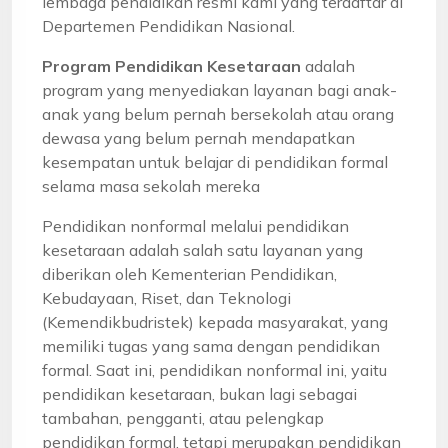
lembaga pendidikan resmi kami yang terdaftar di
Departemen Pendidikan Nasional.
Program Pendidikan Kesetaraan
adalah
program yang menyediakan layanan bagi anak-
anak yang belum pernah bersekolah atau orang
dewasa yang belum pernah mendapatkan
kesempatan untuk belajar di pendidikan formal
selama masa sekolah mereka
Pendidikan nonformal melalui pendidikan
kesetaraan adalah salah satu layanan yang
diberikan oleh Kementerian Pendidikan,
Kebudayaan, Riset, dan Teknologi
(Kemendikbudristek) kepada masyarakat, yang
memiliki tugas yang sama dengan pendidikan
formal. Saat ini, pendidikan nonformal ini, yaitu
pendidikan kesetaraan, bukan lagi sebagai
tambahan, pengganti, atau pelengkap
pendidikan formal, tetapi merupakan pendidikan