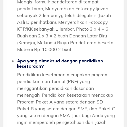
Mengisi formulir pendaftaran di tempat
pendaftaran, Menyerahkan Fotocopy Ijazah
sebanyak 2 lembar yg telah dilegalisir (Ijazah
Asli Diperlihatkan), Menyerahkan Fotocopy
KTP/KK sebanyak 1 lembar, Photo 3 x 4 = 6
Buah dan 2 x 3 = 2 buah Dengan Latar Biru
(Kemeja), Melunasi Biaya Pendaftaran beserta
Materai Rp. 10.000 2 buah
Apa yang dimaksud dengan pendidikan
kesetaraan?
Pendidikan kesetaraan merupakan program
pendidikan non-formal (PNF) yang
menggantikan pendidikan dasar dan
menengah. Pendidikan kesetaraan mencakup
Program Paket A yang setara dengan SD,
Paket B yang setara dengan SMP, dan Paket C
yang setara dengan SMA. Jadi, bagi Anda yang
ingin memperoleh pengetahuan dan ijazah