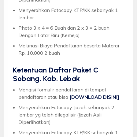
Menyerahkan Fotocopy KTP/KK sebanyak 1
lembar
Photo 3 x 4 = 6 Buah dan 2 x 3 = 2 buah
Dengan Latar Biru (Kemeja)
Melunasi Biaya Pendaftaran beserta Materai
Rp. 10.000 2 buah
Ketentuan
Daftar Paket C
Sobang, Kab. Lebak
Mengisi formulir pendaftaran di tempat
pendaftaran atau bisa
[DOWNLOAD DISINI]
Menyerahkan Fotocopy Ijazah sebanyak 2
lembar yg telah dilegalisir (Ijazah Asli
Diperlihatkan)
Menyerahkan Fotocopy KTP/KK sebanyak 1