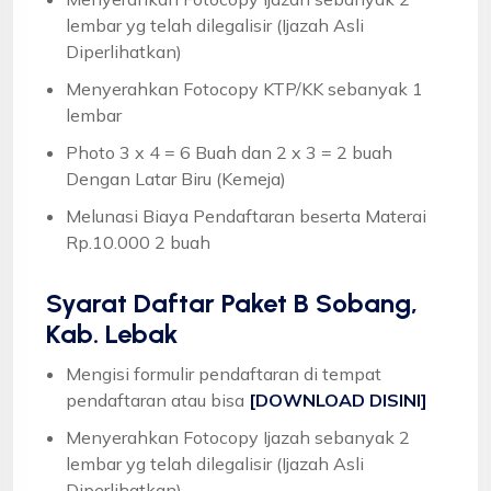
lembar yg telah dilegalisir (Ijazah Asli
Diperlihatkan)
Menyerahkan Fotocopy KTP/KK sebanyak 1
lembar
Photo 3 x 4 = 6 Buah dan 2 x 3 = 2 buah
Dengan Latar Biru (Kemeja)
Melunasi Biaya Pendaftaran beserta Materai
Rp.10.000 2 buah
Syarat
Daftar Paket B Sobang,
Kab. Lebak
Mengisi formulir pendaftaran di tempat
pendaftaran atau bisa
[DOWNLOAD DISINI]
Menyerahkan Fotocopy Ijazah sebanyak 2
lembar yg telah dilegalisir (Ijazah Asli
Diperlihatkan)