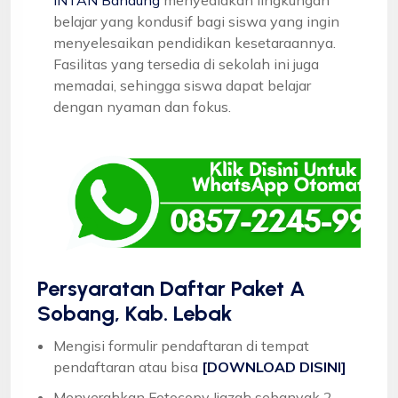
belajar yang kondusif bagi siswa yang ingin
menyelesaikan pendidikan kesetaraannya.
Fasilitas yang tersedia di sekolah ini juga
memadai, sehingga siswa dapat belajar
dengan nyaman dan fokus.
Persyaratan Daftar Paket A
Sobang, Kab. Lebak
Mengisi formulir pendaftaran di tempat
pendaftaran atau bisa
[DOWNLOAD DISINI]
Menyerahkan Fotocopy Ijazah sebanyak 2