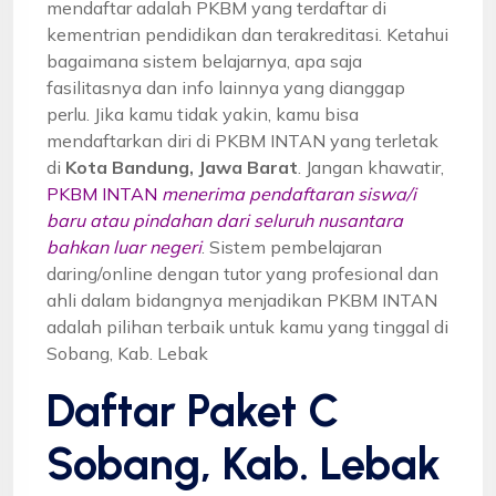
mendaftar adalah PKBM yang terdaftar di
kementrian pendidikan dan terakreditasi. Ketahui
bagaimana sistem belajarnya, apa saja
fasilitasnya dan info lainnya yang dianggap
perlu. Jika kamu tidak yakin, kamu bisa
mendaftarkan diri di PKBM INTAN yang terletak
di
Kota Bandung, Jawa Barat
. Jangan khawatir,
PKBM INTAN
menerima pendaftaran siswa/i
baru atau pindahan dari seluruh nusantara
bahkan luar negeri
. Sistem pembelajaran
daring/online dengan tutor yang profesional dan
ahli dalam bidangnya menjadikan PKBM INTAN
adalah pilihan terbaik untuk kamu yang tinggal di
Sobang, Kab. Lebak
Daftar Paket C
Sobang, Kab. Lebak