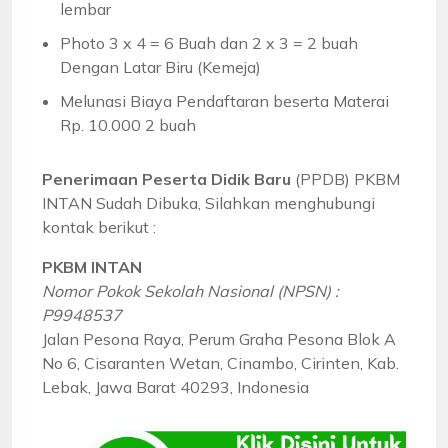
lembar
Photo 3 x 4 = 6 Buah dan 2 x 3 = 2 buah
Dengan Latar Biru (Kemeja)
Melunasi Biaya Pendaftaran beserta Materai
Rp. 10.000 2 buah
Penerimaan Peserta Didik Baru
(PPDB) PKBM
INTAN Sudah Dibuka, Silahkan menghubungi
kontak berikut :
PKBM INTAN
Nomor Pokok Sekolah Nasional (NPSN) :
P9948537
Jalan Pesona Raya, Perum Graha Pesona Blok A
No 6, Cisaranten Wetan, Cinambo, Cirinten, Kab.
Lebak, Jawa Barat 40293, Indonesia