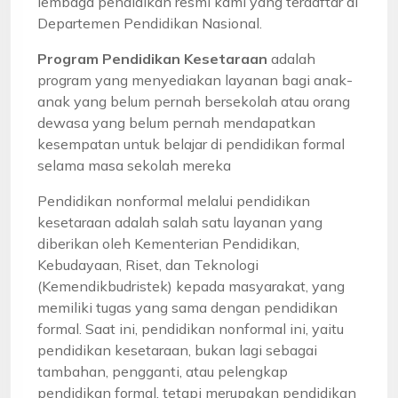
lembaga pendidikan resmi kami yang terdaftar di
Departemen Pendidikan Nasional.
Program Pendidikan Kesetaraan
adalah
program yang menyediakan layanan bagi anak-
anak yang belum pernah bersekolah atau orang
dewasa yang belum pernah mendapatkan
kesempatan untuk belajar di pendidikan formal
selama masa sekolah mereka
Pendidikan nonformal melalui pendidikan
kesetaraan adalah salah satu layanan yang
diberikan oleh Kementerian Pendidikan,
Kebudayaan, Riset, dan Teknologi
(Kemendikbudristek) kepada masyarakat, yang
memiliki tugas yang sama dengan pendidikan
formal. Saat ini, pendidikan nonformal ini, yaitu
pendidikan kesetaraan, bukan lagi sebagai
tambahan, pengganti, atau pelengkap
pendidikan formal, tetapi merupakan pendidikan