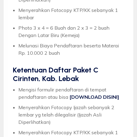
Menyerahkan Fotocopy KTP/KK sebanyak 1
lembar
Photo 3 x 4 = 6 Buah dan 2 x 3 = 2 buah
Dengan Latar Biru (Kemeja)
Melunasi Biaya Pendaftaran beserta Materai
Rp. 10.000 2 buah
Ketentuan
Daftar Paket C
Cirinten, Kab. Lebak
Mengisi formulir pendaftaran di tempat
pendaftaran atau bisa
[DOWNLOAD DISINI]
Menyerahkan Fotocopy Ijazah sebanyak 2
lembar yg telah dilegalisir (Ijazah Asli
Diperlihatkan)
Menyerahkan Fotocopy KTP/KK sebanyak 1