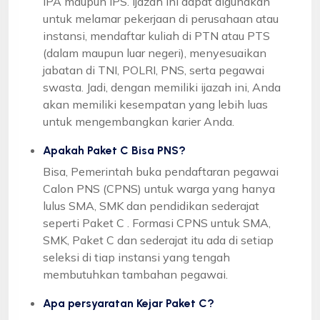
IPA maupun IPS. Ijazah ini dapat digunakan
untuk melamar pekerjaan di perusahaan atau
instansi, mendaftar kuliah di PTN atau PTS
(dalam maupun luar negeri), menyesuaikan
jabatan di TNI, POLRI, PNS, serta pegawai
swasta. Jadi, dengan memiliki ijazah ini, Anda
akan memiliki kesempatan yang lebih luas
untuk mengembangkan karier Anda.
Apakah Paket C Bisa PNS?
Bisa, Pemerintah buka pendaftaran pegawai
Calon PNS (CPNS) untuk warga yang hanya
lulus SMA, SMK dan pendidikan sederajat
seperti Paket C . Formasi CPNS untuk SMA,
SMK, Paket C dan sederajat itu ada di setiap
seleksi di tiap instansi yang tengah
membutuhkan tambahan pegawai.
Apa persyaratan Kejar Paket C?