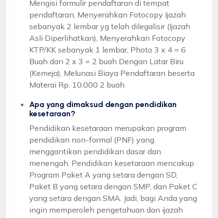
Mengisi formulir pendaftaran di tempat
pendaftaran, Menyerahkan Fotocopy Ijazah
sebanyak 2 lembar yg telah dilegalisir (Ijazah
Asli Diperlihatkan), Menyerahkan Fotocopy
KTP/KK sebanyak 1 lembar, Photo 3 x 4 = 6
Buah dan 2 x 3 = 2 buah Dengan Latar Biru
(Kemeja), Melunasi Biaya Pendaftaran beserta
Materai Rp. 10.000 2 buah
Apa yang dimaksud dengan pendidikan
kesetaraan?
Pendidikan kesetaraan merupakan program
pendidikan non-formal (PNF) yang
menggantikan pendidikan dasar dan
menengah. Pendidikan kesetaraan mencakup
Program Paket A yang setara dengan SD,
Paket B yang setara dengan SMP, dan Paket C
yang setara dengan SMA. Jadi, bagi Anda yang
ingin memperoleh pengetahuan dan ijazah