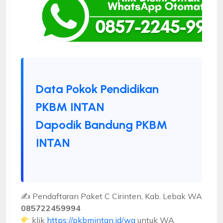
Data Pokok Pendidikan
PKBM INTAN
Dapodik Bandung PKBM
INTAN
✍ Pendaftaran Paket C Cirinten, Kab. Lebak WA
085722459994
klik
https://pkbmintan.id/wa
untuk WA