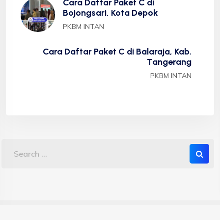
Cara Daftar Paket C di
Bojongsari, Kota Depok
PKBM INTAN
Cara Daftar Paket C di Balaraja, Kab.
Tangerang
PKBM INTAN
Copyright 2023 PKBM INTAN - Sekolah Kesetaraan