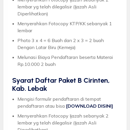
lembar yg telah dilegalisir (Ijazah Asli
Diperlihatkan)
Menyerahkan Fotocopy KTP/KK sebanyak 1
lembar
Photo 3 x 4 = 6 Buah dan 2 x 3 = 2 buah
Dengan Latar Biru (Kemeja)
Melunasi Biaya Pendaftaran beserta Materai
Rp.10.000 2 buah
Syarat
Daftar Paket B Cirinten,
Kab. Lebak
Mengisi formulir pendaftaran di tempat
pendaftaran atau bisa
[DOWNLOAD DISINI]
Menyerahkan Fotocopy Ijazah sebanyak 2
lembar yg telah dilegalisir (Ijazah Asli
Diperlihatkan)