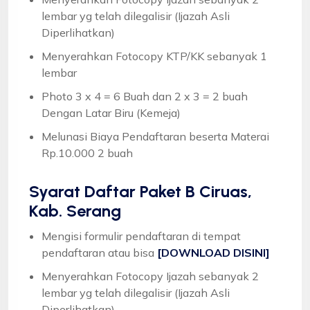
lembar yg telah dilegalisir (Ijazah Asli
Diperlihatkan)
Menyerahkan Fotocopy KTP/KK sebanyak 1
lembar
Photo 3 x 4 = 6 Buah dan 2 x 3 = 2 buah
Dengan Latar Biru (Kemeja)
Melunasi Biaya Pendaftaran beserta Materai
Rp.10.000 2 buah
Syarat
Daftar Paket B Ciruas,
Kab. Serang
Mengisi formulir pendaftaran di tempat
pendaftaran atau bisa
[DOWNLOAD DISINI]
Menyerahkan Fotocopy Ijazah sebanyak 2
lembar yg telah dilegalisir (Ijazah Asli
Diperlihatkan)