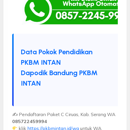
Data Pokok Pendidikan
PKBM INTAN
Dapodik Bandung PKBM
INTAN
✍ Pendaftaran Paket C Ciruas, Kab. Serang WA
085722459994
klik
https://pkbmintan.id/wa
untuk WA