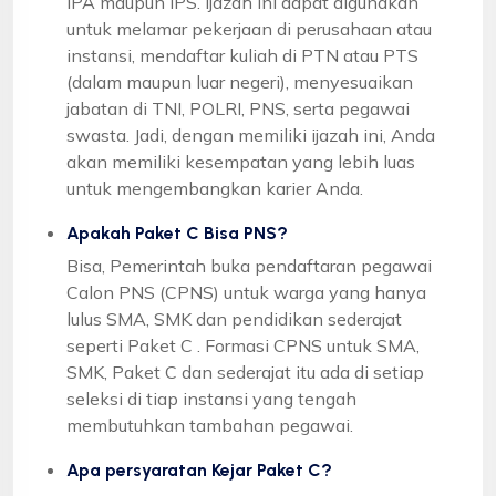
IPA maupun IPS. Ijazah ini dapat digunakan
untuk melamar pekerjaan di perusahaan atau
instansi, mendaftar kuliah di PTN atau PTS
(dalam maupun luar negeri), menyesuaikan
jabatan di TNI, POLRI, PNS, serta pegawai
swasta. Jadi, dengan memiliki ijazah ini, Anda
akan memiliki kesempatan yang lebih luas
untuk mengembangkan karier Anda.
Apakah Paket C Bisa PNS?
Bisa, Pemerintah buka pendaftaran pegawai
Calon PNS (CPNS) untuk warga yang hanya
lulus SMA, SMK dan pendidikan sederajat
seperti Paket C . Formasi CPNS untuk SMA,
SMK, Paket C dan sederajat itu ada di setiap
seleksi di tiap instansi yang tengah
membutuhkan tambahan pegawai.
Apa persyaratan Kejar Paket C?