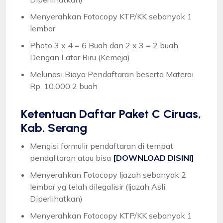
Menyerahkan Fotocopy KTP/KK sebanyak 1
lembar
Photo 3 x 4 = 6 Buah dan 2 x 3 = 2 buah
Dengan Latar Biru (Kemeja)
Melunasi Biaya Pendaftaran beserta Materai
Rp. 10.000 2 buah
Ketentuan
Daftar Paket C Ciruas,
Kab. Serang
Mengisi formulir pendaftaran di tempat
pendaftaran atau bisa
[DOWNLOAD DISINI]
Menyerahkan Fotocopy Ijazah sebanyak 2
lembar yg telah dilegalisir (Ijazah Asli
Diperlihatkan)
Menyerahkan Fotocopy KTP/KK sebanyak 1