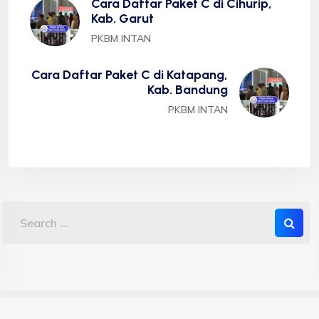
Cara Daftar Paket C di Cihurip,
Kab. Garut
PKBM INTAN
Cara Daftar Paket C di Katapang,
Kab. Bandung
PKBM INTAN
Copyright 2023 PKBM INTAN - Sekolah Kesetaraan