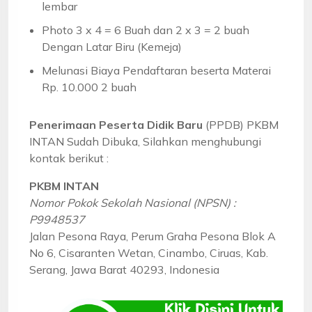
lembar
Photo 3 x 4 = 6 Buah dan 2 x 3 = 2 buah
Dengan Latar Biru (Kemeja)
Melunasi Biaya Pendaftaran beserta Materai
Rp. 10.000 2 buah
Penerimaan Peserta Didik Baru
(PPDB) PKBM
INTAN Sudah Dibuka, Silahkan menghubungi
kontak berikut :
PKBM INTAN
Nomor Pokok Sekolah Nasional (NPSN) :
P9948537
Jalan Pesona Raya, Perum Graha Pesona Blok A
No 6, Cisaranten Wetan, Cinambo, Ciruas, Kab.
Serang, Jawa Barat 40293, Indonesia