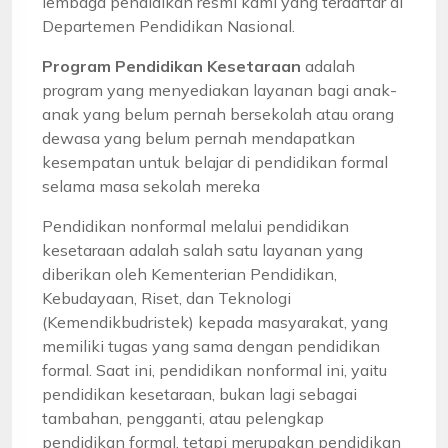
lembaga pendidikan resmi kami yang terdaftar di
Departemen Pendidikan Nasional.
Program Pendidikan Kesetaraan
adalah
program yang menyediakan layanan bagi anak-
anak yang belum pernah bersekolah atau orang
dewasa yang belum pernah mendapatkan
kesempatan untuk belajar di pendidikan formal
selama masa sekolah mereka
Pendidikan nonformal melalui pendidikan
kesetaraan adalah salah satu layanan yang
diberikan oleh Kementerian Pendidikan,
Kebudayaan, Riset, dan Teknologi
(Kemendikbudristek) kepada masyarakat, yang
memiliki tugas yang sama dengan pendidikan
formal. Saat ini, pendidikan nonformal ini, yaitu
pendidikan kesetaraan, bukan lagi sebagai
tambahan, pengganti, atau pelengkap
pendidikan formal, tetapi merupakan pendidikan