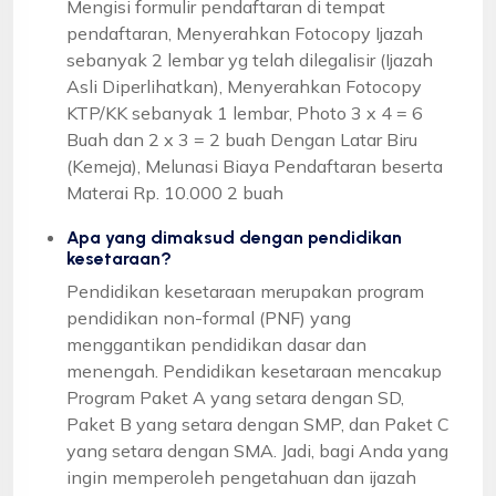
Mengisi formulir pendaftaran di tempat
pendaftaran, Menyerahkan Fotocopy Ijazah
sebanyak 2 lembar yg telah dilegalisir (Ijazah
Asli Diperlihatkan), Menyerahkan Fotocopy
KTP/KK sebanyak 1 lembar, Photo 3 x 4 = 6
Buah dan 2 x 3 = 2 buah Dengan Latar Biru
(Kemeja), Melunasi Biaya Pendaftaran beserta
Materai Rp. 10.000 2 buah
Apa yang dimaksud dengan pendidikan
kesetaraan?
Pendidikan kesetaraan merupakan program
pendidikan non-formal (PNF) yang
menggantikan pendidikan dasar dan
menengah. Pendidikan kesetaraan mencakup
Program Paket A yang setara dengan SD,
Paket B yang setara dengan SMP, dan Paket C
yang setara dengan SMA. Jadi, bagi Anda yang
ingin memperoleh pengetahuan dan ijazah