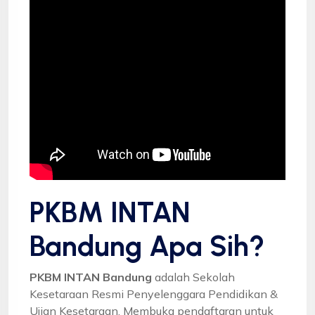
PKBM INTAN
Bandung Apa Sih?
PKBM INTAN Bandung
adalah Sekolah
Kesetaraan Resmi Penyelenggara Pendidikan &
Ujian Kesetaraan. Membuka pendaftaran untuk