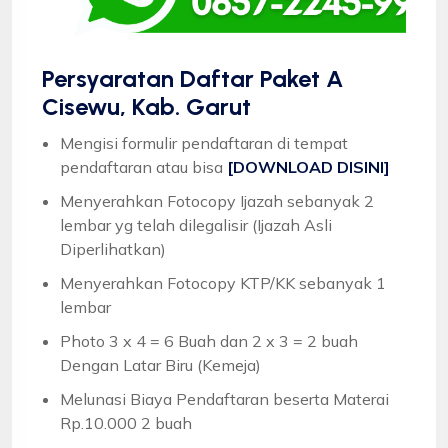
Persyaratan Daftar Paket A
Cisewu, Kab. Garut
Mengisi formulir pendaftaran di tempat
pendaftaran atau bisa
[DOWNLOAD DISINI]
Menyerahkan Fotocopy Ijazah sebanyak 2
lembar yg telah dilegalisir (Ijazah Asli
Diperlihatkan)
Menyerahkan Fotocopy KTP/KK sebanyak 1
lembar
Photo 3 x 4 = 6 Buah dan 2 x 3 = 2 buah
Dengan Latar Biru (Kemeja)
Melunasi Biaya Pendaftaran beserta Materai
Rp.10.000 2 buah