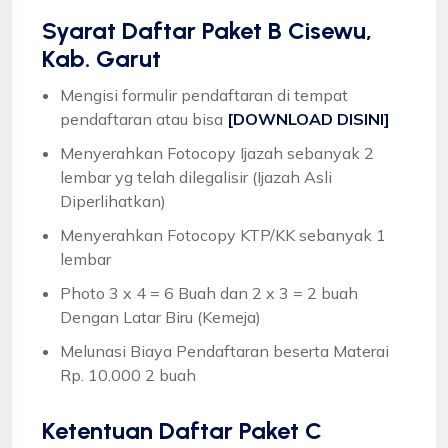
Syarat
Daftar Paket B Cisewu,
Kab. Garut
Mengisi formulir pendaftaran di tempat
pendaftaran atau bisa
[DOWNLOAD DISINI]
Menyerahkan Fotocopy Ijazah sebanyak 2
lembar yg telah dilegalisir (Ijazah Asli
Diperlihatkan)
Menyerahkan Fotocopy KTP/KK sebanyak 1
lembar
Photo 3 x 4 = 6 Buah dan 2 x 3 = 2 buah
Dengan Latar Biru (Kemeja)
Melunasi Biaya Pendaftaran beserta Materai
Rp. 10.000 2 buah
Ketentuan
Daftar Paket C