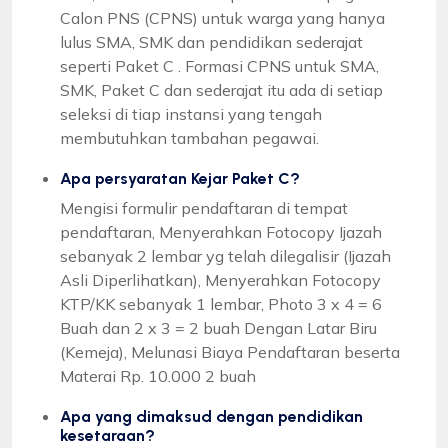
Calon PNS (CPNS) untuk warga yang hanya
lulus SMA, SMK dan pendidikan sederajat
seperti Paket C . Formasi CPNS untuk SMA,
SMK, Paket C dan sederajat itu ada di setiap
seleksi di tiap instansi yang tengah
membutuhkan tambahan pegawai.
Apa persyaratan Kejar Paket C?
Mengisi formulir pendaftaran di tempat
pendaftaran, Menyerahkan Fotocopy Ijazah
sebanyak 2 lembar yg telah dilegalisir (Ijazah
Asli Diperlihatkan), Menyerahkan Fotocopy
KTP/KK sebanyak 1 lembar, Photo 3 x 4 = 6
Buah dan 2 x 3 = 2 buah Dengan Latar Biru
(Kemeja), Melunasi Biaya Pendaftaran beserta
Materai Rp. 10.000 2 buah
Apa yang dimaksud dengan pendidikan
kesetaraan?