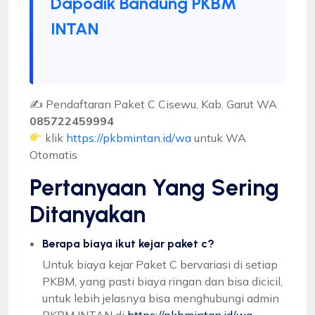
Dapodik Bandung PKBM
INTAN
✍ Pendaftaran Paket C Cisewu, Kab. Garut WA
085722459994
klik
https://pkbmintan.id/wa
untuk WA
Otomatis
Pertanyaan Yang Sering
Ditanyakan
Berapa biaya ikut kejar paket c?
Untuk biaya kejar Paket C bervariasi di setiap
PKBM, yang pasti biaya ringan dan bisa dicicil,
untuk lebih jelasnya bisa menghubungi admin
PKBM INTAN di
https://pkbmintan.id/wa