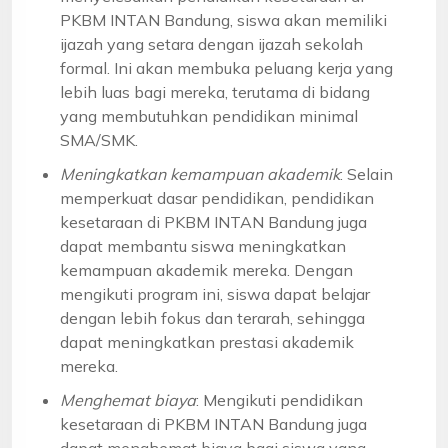
PKBM INTAN Bandung, siswa akan memiliki
ijazah yang setara dengan ijazah sekolah
formal. Ini akan membuka peluang kerja yang
lebih luas bagi mereka, terutama di bidang
yang membutuhkan pendidikan minimal
SMA/SMK.
Meningkatkan kemampuan akademik
: Selain
memperkuat dasar pendidikan, pendidikan
kesetaraan di PKBM INTAN Bandung juga
dapat membantu siswa meningkatkan
kemampuan akademik mereka. Dengan
mengikuti program ini, siswa dapat belajar
dengan lebih fokus dan terarah, sehingga
dapat meningkatkan prestasi akademik
mereka.
Menghemat biaya
: Mengikuti pendidikan
kesetaraan di PKBM INTAN Bandung juga
dapat menghemat biaya bagi siswa yang