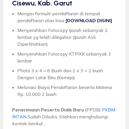
Cisewu, Kab. Garut
Mengisi formulir pendaftaran di tempat
pendaftaran atau bisa
[DOWNLOAD DISINI]
Menyerahkan Fotocopy Ijazah sebanyak 2
lembar yg telah dilegalisir (Ijazah Asli
Diperlihatkan)
Menyerahkan Fotocopy KTP/KK sebanyak 1
lembar
Photo 3 x 4 = 6 Buah dan 2 x 3 = 2 buah
Dengan Latar Biru (Kemeja)
Melunasi Biaya Pendaftaran beserta Materai
Rp. 10.000 2 buah
Penerimaan Peserta Didik Baru
(PPDB)
PKBM
INTAN
Sudah Dibuka, Silahkan menghubungi
kontak berikut :