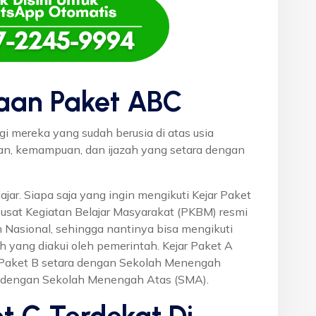
aan Paket ABC
gi mereka yang sudah berusia di atas usia
uan, kemampuan, dan ijazah yang setara dengan
ajar. Siapa saja yang ingin mengikuti Kejar Paket
Pusat Kegiatan Belajar Masyarakat (PKBM) resmi
 Nasional, sehingga nantinya bisa mengikuti
h yang diakui oleh pemerintah. Kejar Paket A
r Paket B setara dengan Sekolah Menengah
a dengan Sekolah Menengah Atas (SMA).
t C Terdekat Di