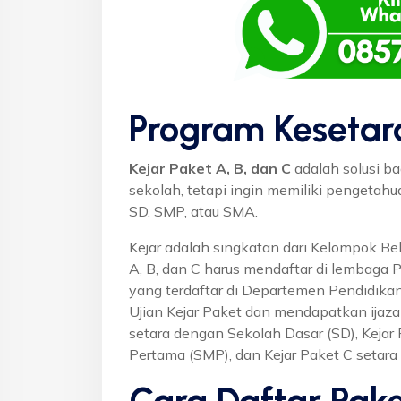
Program Kesetar
Kejar Paket A, B, dan C
adalah solusi ba
sekolah, tetapi ingin memiliki pengetah
SD, SMP, atau SMA.
Kejar adalah singkatan dari Kelompok Bel
A, B, dan C harus mendaftar di lembaga 
yang terdaftar di Departemen Pendidikan
Ujian Kejar Paket dan mendapatkan ijaza
setara dengan Sekolah Dasar (SD), Keja
Pertama (SMP), dan Kejar Paket C setar
Cara Daftar Pake