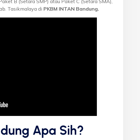
 Paket B (Setara SMP) atau Paket C (Setara SMA),
ab. Tasikmalaya di
PKBM INTAN Bandung.
dung Apa Sih?