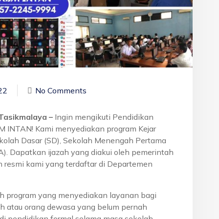
22
No Comments
 Tasikmalaya –
Ingin mengikuti Pendidikan
BM INTAN! Kami menyediakan program Kejar
ekolah Dasar (SD), Sekolah Menengah Pertama
. Dapatkan ijazah yang diakui oleh pemerintah
 resmi kami yang terdaftar di Departemen
h program yang menyediakan layanan bagi
h atau orang dewasa yang belum pernah
di pendidikan formal selama masa sekolah