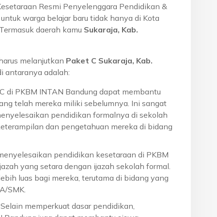
Kesetaraan Resmi Penyelenggara Pendidikan &
ntuk warga belajar baru tidak hanya di Kota
a. Termasuk daerah kamu
Sukaraja, Kab.
harus melanjutkan
Paket C Sukaraja, Kab.
 antaranya adalah:
t C di PKBM INTAN Bandung dapat membantu
ng telah mereka miliki sebelumnya. Ini sangat
menyelesaikan pendidikan formalnya di sekolah
eterampilan dan pengetahuan mereka di bidang
 menyelesaikan pendidikan kesetaraan di PKBM
azah yang setara dengan ijazah sekolah formal.
ebih luas bagi mereka, terutama di bidang yang
MA/SMK.
: Selain memperkuat dasar pendidikan,