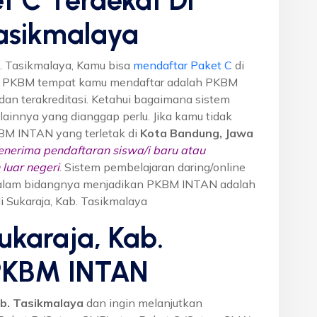
Tasikmalaya
b. Tasikmalaya, Kamu bisa
mendaftar Paket C
di
n PKBM tempat kamu mendaftar adalah PKBM
dan terakreditasi. Ketahui bagaimana sistem
o lainnya yang dianggap perlu. Jika kamu tidak
KBM INTAN yang terletak di
Kota Bandung, Jawa
nerima pendaftaran siswa/i baru atau
luar negeri
. Sistem pembelajaran daring/online
i dalam bidangnya menjadikan PKBM INTAN adalah
di Sukaraja, Kab. Tasikmalaya
ukaraja, Kab.
 PKBM INTAN
ab. Tasikmalaya
dan ingin melanjutkan