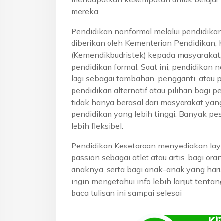
mereka
Pendidikan nonformal melalui pendidika
diberikan oleh Kementerian Pendidikan, 
(Kemendikbudristek) kepada masyarakat
pendidikan formal. Saat ini, pendidikan n
lagi sebagai tambahan, pengganti, atau 
pendidikan alternatif atau pilihan bagi p
tidak hanya berasal dari masyarakat yan
pendidikan yang lebih tinggi. Banyak pe
lebih fleksibel.
Pendidikan Kesetaraan menyediakan lay
passion sebagai atlet atau artis, bagi o
anaknya, serta bagi anak-anak yang haru
ingin mengetahui info lebih lanjut tenta
baca tulisan ini sampai selesai