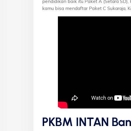
pendidikan baik itu Paket A (Setara SD),
kamu bisa mendaftar Paket C Sukaraja, K
PKBM INTAN Ban