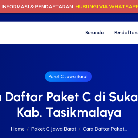
INFORMASI & PENDAFTARAN
HUBUNGI VIA WHATSAP
Beranda
Pendaftar
Paket C Jawa Barat
 Daftar Paket C di Suka
Kab. Tasikmalaya
Home
Paket C Jawa Barat
Cara Daftar Paket...