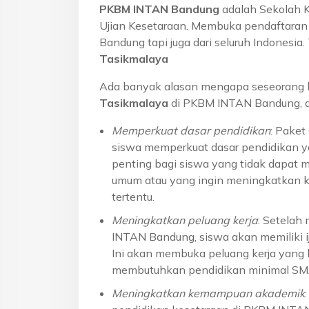
PKBM INTAN Bandung
adalah Sekolah 
Ujian Kesetaraan. Membuka pendaftaran u
Bandung tapi juga dari seluruh Indonesi
Tasikmalaya
Ada banyak alasan mengapa seseorang 
Tasikmalaya
di PKBM INTAN Bandung, di
Memperkuat dasar pendidikan
: Pake
siswa memperkuat dasar pendidikan ya
penting bagi siswa yang tidak dapat 
umum atau yang ingin meningkatkan k
tertentu.
Meningkatkan peluang kerja
: Setelah
INTAN Bandung, siswa akan memiliki ij
Ini akan membuka peluang kerja yang l
membutuhkan pendidikan minimal S
Meningkatkan kemampuan akademik