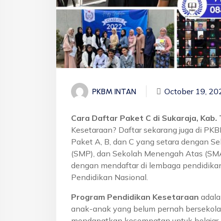
October 19, 20
PKBM INTAN
Cara Daftar Paket C di Sukaraja, Kab.
Kesetaraan? Daftar sekarang juga di PK
Paket A, B, dan C yang setara dengan S
(SMP), dan Sekolah Menengah Atas (SMA)
dengan mendaftar di lembaga pendidikan
Pendidikan Nasional.
Program Pendidikan Kesetaraan
adala
anak-anak yang belum pernah bersekola
mendapatkan kesempatan untuk belajar 