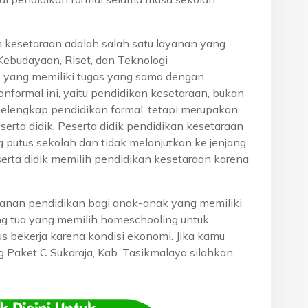
n kesetaraan adalah salah satu layanan yang
Kebudayaan, Riset, dan Teknologi
, yang memiliki tugas yang sama dengan
onformal ini, yaitu pendidikan kesetaraan, bukan
pelengkap pendidikan formal, tetapi merupakan
eserta didik. Peserta didik pendidikan kesetaraan
g putus sekolah dan tidak melanjutkan ke jenjang
serta didik memilih pendidikan kesetaraan karena
anan pendidikan bagi anak-anak yang memiliki
rang tua yang memilih homeschooling untuk
s bekerja karena kondisi ekonomi. Jika kamu
ng Paket C Sukaraja, Kab. Tasikmalaya silahkan