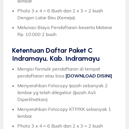
lembar
Photo 3 x 4 = 6 Buah dan 2 x 3 = 2 buah
Dengan Latar Biru (Kemeja)
Melunasi Biaya Pendaftaran beserta Materai
Rp. 10.000 2 buah
Ketentuan
Daftar Paket C
Indramayu, Kab. Indramayu
Mengisi formulir pendaftaran di tempat
pendaftaran atau bisa
[DOWNLOAD DISINI]
Menyerahkan Fotocopy Ijazah sebanyak 2
lembar yg telah dilegalisir (Ijazah Asli
Diperlihatkan)
Menyerahkan Fotocopy KTP/KK sebanyak 1
lembar
Photo 3 x 4 = 6 Buah dan 2 x 3 = 2 buah