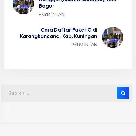
Bogor
PKBM INTAN
Cara Daftar Paket C di
Karangkancana, Kab. Kuningan
PKBM INTAN
Copyright 2023 PKBM INTAN - Sekolah Kesetaraan