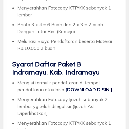
Menyerahkan Fotocopy KTP/KK sebanyak 1
lembar
Photo 3 x 4 = 6 Buah dan 2 x 3 = 2 buah
Dengan Latar Biru (Kemeja)
Melunasi Biaya Pendaftaran beserta Materai
Rp.10.000 2 buah
Syarat
Daftar Paket B
Indramayu, Kab. Indramayu
Mengisi formulir pendaftaran di tempat
pendaftaran atau bisa
[DOWNLOAD DISINI]
Menyerahkan Fotocopy Ijazah sebanyak 2
lembar yg telah dilegalisir (Ijazah Asli
Diperlihatkan)
Menyerahkan Fotocopy KTP/KK sebanyak 1