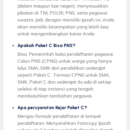
(dalam maupun luar negeri), menyesuaikan
jabatan di TNI, POLRI, PNS, serta pegawai
swasta. Jadi, dengan memiliki ijazah ini, Anda
akan memiliki kesempatan yang lebih luas
untuk mengembangkan karier Anda.
Apakah Paket C Bisa PNS?
Bisa, Pemerintah buka pendaftaran pegawai
Calon PNS (CPNS) untuk warga yang hanya
lulus SMA, SMK dan pendidikan sederajat
seperti Paket C . Formasi CPNS untuk SMA,
SMK, Paket C dan sederajat itu ada di setiap
seleksi di tiap instansi yang tengah
membutuhkan tambahan pegawai.
Apa persyaratan Kejar Paket C?
Mengisi formulir pendaftaran di tempat
pendaftaran, Menyerahkan Fotocopy Ijazah
sebanyak 2 lembar yg telah dilegalisir (Ijazah