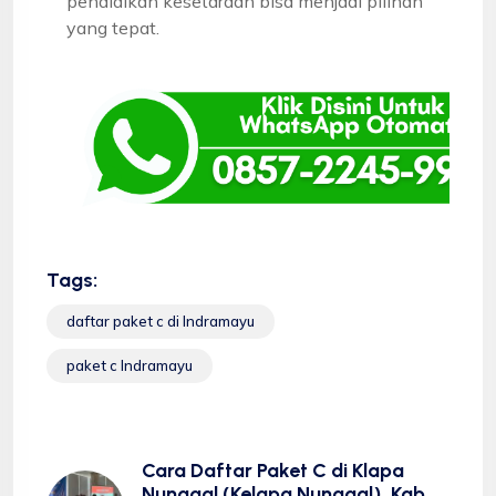
pendidikan kesetaraan bisa menjadi pilihan
yang tepat.
Tags:
daftar paket c di Indramayu
paket c Indramayu
Cara Daftar Paket C di Klapa
Nunggal (Kelapa Nunggal), Kab.