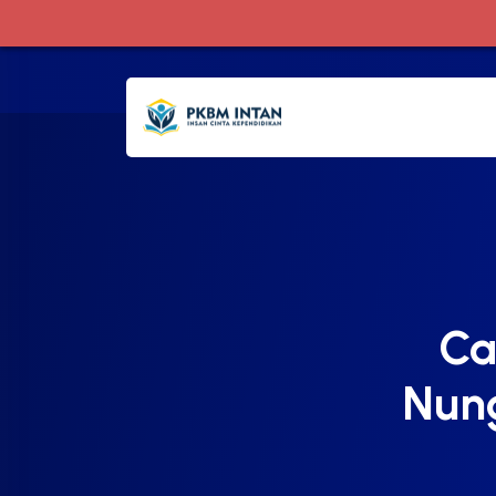
Ca
Nung