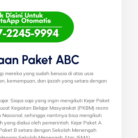
aan Paket ABC
gi mereka yang sudah berusia di atas usia
uan, kemampuan, dan ijazah yang setara dengan
ajar. Siapa saja yang ingin mengikuti Kejar Paket
Pusat Kegiatan Belajar Masyarakat (PKBM) resmi
 Nasional, sehingga nantinya bisa mengikuti
h yang diakui oleh pemerintah. Kejar Paket A
r Paket B setara dengan Sekolah Menengah
a dengan Sekolah Menengah Atas (SMA).