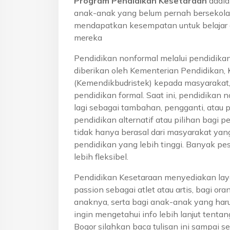
Program Pendidikan Kesetaraan
adala
anak-anak yang belum pernah bersekola
mendapatkan kesempatan untuk belajar 
mereka
Pendidikan nonformal melalui pendidika
diberikan oleh Kementerian Pendidikan, 
(Kemendikbudristek) kepada masyarakat
pendidikan formal. Saat ini, pendidikan n
lagi sebagai tambahan, pengganti, atau 
pendidikan alternatif atau pilihan bagi p
tidak hanya berasal dari masyarakat yan
pendidikan yang lebih tinggi. Banyak pe
lebih fleksibel.
Pendidikan Kesetaraan menyediakan lay
passion sebagai atlet atau artis, bagi o
anaknya, serta bagi anak-anak yang haru
ingin mengetahui info lebih lanjut tenta
Bogor silahkan baca tulisan ini sampai se