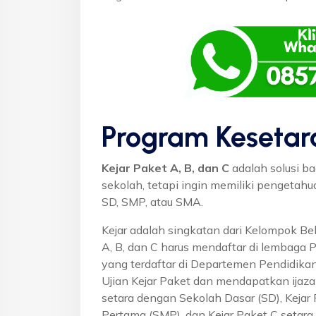
Program Kesetar
Kejar Paket A, B, dan C
adalah solusi ba
sekolah, tetapi ingin memiliki pengetah
SD, SMP, atau SMA.
Kejar adalah singkatan dari Kelompok Bel
A, B, dan C harus mendaftar di lembaga 
yang terdaftar di Departemen Pendidikan
Ujian Kejar Paket dan mendapatkan ijaza
setara dengan Sekolah Dasar (SD), Keja
Pertama (SMP), dan Kejar Paket C setar