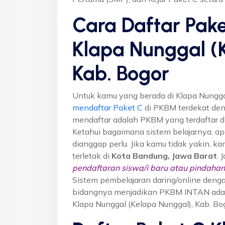
Cara Daftar Pake
Klapa Nunggal (
Kab. Bogor
Untuk kamu yang berada di Klapa Nunggal
mendaftar Paket C
di PKBM terdekat de
mendaftar adalah PKBM yang terdaftar di
Ketahui bagaimana sistem belajarnya, apa
dianggap perlu. Jika kamu tidak yakin, 
terletak di
Kota Bandung, Jawa Barat
. 
pendaftaran siswa/i baru atau pindahan 
Sistem pembelajaran daring/online denga
bidangnya menjadikan PKBM INTAN adalah
Klapa Nunggal (Kelapa Nunggal), Kab. Bo