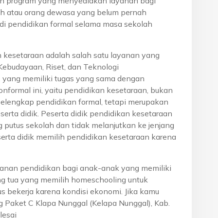
h program yang menyediakan layanan bagi
h atau orang dewasa yang belum pernah
di pendidikan formal selama masa sekolah
n kesetaraan adalah salah satu layanan yang
Kebudayaan, Riset, dan Teknologi
, yang memiliki tugas yang sama dengan
onformal ini, yaitu pendidikan kesetaraan, bukan
pelengkap pendidikan formal, tetapi merupakan
eserta didik. Peserta didik pendidikan kesetaraan
g putus sekolah dan tidak melanjutkan ke jenjang
serta didik memilih pendidikan kesetaraan karena
anan pendidikan bagi anak-anak yang memiliki
rang tua yang memilih homeschooling untuk
s bekerja karena kondisi ekonomi. Jika kamu
ng Paket C Klapa Nunggal (Kelapa Nunggal), Kab.
lesai