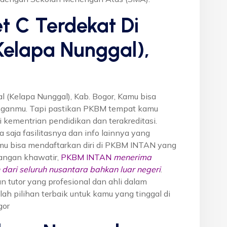
t C Terdekat Di
Kelapa Nunggal),
 (Kelapa Nunggal), Kab. Bogor, Kamu bisa
nganmu. Tapi pastikan PKBM tempat kamu
 kementrian pendidikan dan terakreditasi.
 saja fasilitasnya dan info lainnya yang
kamu bisa mendaftarkan diri di PKBM INTAN yang
Jangan khawatir,
PKBM INTAN
menerima
dari seluruh nusantara bahkan luar negeri
.
n tutor yang profesional dan ahli dalam
 pilihan terbaik untuk kamu yang tinggal di
gor