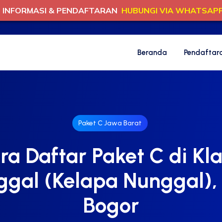
INFORMASI & PENDAFTARAN
HUBUNGI VIA WHATSAP
Beranda
Pendaftar
Paket C Jawa Barat
ra Daftar Paket C di Kl
gal (Kelapa Nunggal),
Bogor