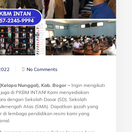
2022
No Comments
(Kelapa Nunggal), Kab. Bogor –
Ingin mengikuti
g juga di PKBM INTAN! Kami menyediakan
tara dengan Sekolah Dasar (SD), Sekolah
Menengah Atas (SMA). Dapatkan ijazah yang
r di lembaga pendidikan resmi kami yang
onal.