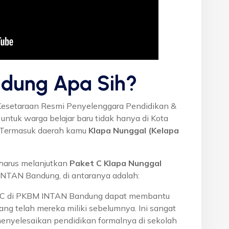
dung Apa Sih?
Kesetaraan Resmi Penyelenggara Pendidikan &
ntuk warga belajar baru tidak hanya di Kota
a. Termasuk daerah kamu
Klapa Nunggal (Kelapa
harus melanjutkan
Paket C Klapa Nunggal
NTAN Bandung, di antaranya adalah:
t C di PKBM INTAN Bandung dapat membantu
ng telah mereka miliki sebelumnya. Ini sangat
menyelesaikan pendidikan formalnya di sekolah