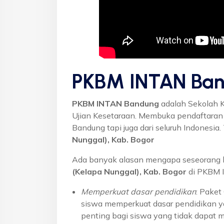
PKBM INTAN Ban
PKBM INTAN Bandung
adalah Sekolah 
Ujian Kesetaraan. Membuka pendaftaran u
Bandung tapi juga dari seluruh Indonesi
Nunggal), Kab. Bogor
Ada banyak alasan mengapa seseorang 
(Kelapa Nunggal), Kab. Bogor
di PKBM I
Memperkuat dasar pendidikan
: Pake
siswa memperkuat dasar pendidikan ya
penting bagi siswa yang tidak dapat 