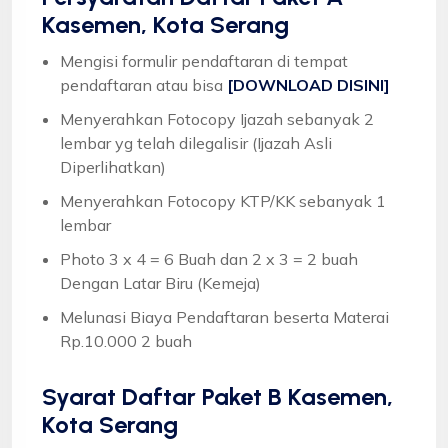
Kasemen, Kota Serang
Mengisi formulir pendaftaran di tempat
pendaftaran atau bisa
[DOWNLOAD DISINI]
Menyerahkan Fotocopy Ijazah sebanyak 2
lembar yg telah dilegalisir (Ijazah Asli
Diperlihatkan)
Menyerahkan Fotocopy KTP/KK sebanyak 1
lembar
Photo 3 x 4 = 6 Buah dan 2 x 3 = 2 buah
Dengan Latar Biru (Kemeja)
Melunasi Biaya Pendaftaran beserta Materai
Rp.10.000 2 buah
Syarat
Daftar Paket B Kasemen,
Kota Serang