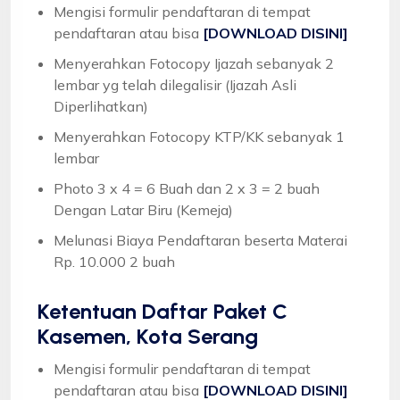
Mengisi formulir pendaftaran di tempat
pendaftaran atau bisa
[DOWNLOAD DISINI]
Menyerahkan Fotocopy Ijazah sebanyak 2
lembar yg telah dilegalisir (Ijazah Asli
Diperlihatkan)
Menyerahkan Fotocopy KTP/KK sebanyak 1
lembar
Photo 3 x 4 = 6 Buah dan 2 x 3 = 2 buah
Dengan Latar Biru (Kemeja)
Melunasi Biaya Pendaftaran beserta Materai
Rp. 10.000 2 buah
Ketentuan
Daftar Paket C
Kasemen, Kota Serang
Mengisi formulir pendaftaran di tempat
pendaftaran atau bisa
[DOWNLOAD DISINI]