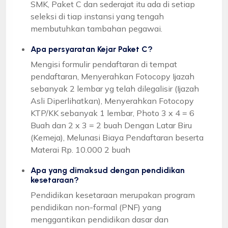
SMK, Paket C dan sederajat itu ada di setiap
seleksi di tiap instansi yang tengah
membutuhkan tambahan pegawai.
Apa persyaratan Kejar Paket C?
Mengisi formulir pendaftaran di tempat
pendaftaran, Menyerahkan Fotocopy Ijazah
sebanyak 2 lembar yg telah dilegalisir (Ijazah
Asli Diperlihatkan), Menyerahkan Fotocopy
KTP/KK sebanyak 1 lembar, Photo 3 x 4 = 6
Buah dan 2 x 3 = 2 buah Dengan Latar Biru
(Kemeja), Melunasi Biaya Pendaftaran beserta
Materai Rp. 10.000 2 buah
Apa yang dimaksud dengan pendidikan
kesetaraan?
Pendidikan kesetaraan merupakan program
pendidikan non-formal (PNF) yang
menggantikan pendidikan dasar dan