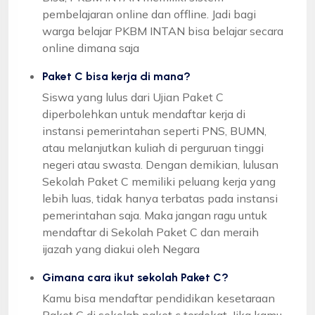
pembelajaran online dan offline. Jadi bagi
warga belajar PKBM INTAN bisa belajar secara
online dimana saja
Paket C bisa kerja di mana?
Siswa yang lulus dari Ujian Paket C
diperbolehkan untuk mendaftar kerja di
instansi pemerintahan seperti PNS, BUMN,
atau melanjutkan kuliah di perguruan tinggi
negeri atau swasta. Dengan demikian, lulusan
Sekolah Paket C memiliki peluang kerja yang
lebih luas, tidak hanya terbatas pada instansi
pemerintahan saja. Maka jangan ragu untuk
mendaftar di Sekolah Paket C dan meraih
ijazah yang diakui oleh Negara
Gimana cara ikut sekolah Paket C?
Kamu bisa mendaftar pendidikan kesetaraan
Paket C di sekolah paket c terdekat. Jika kamu