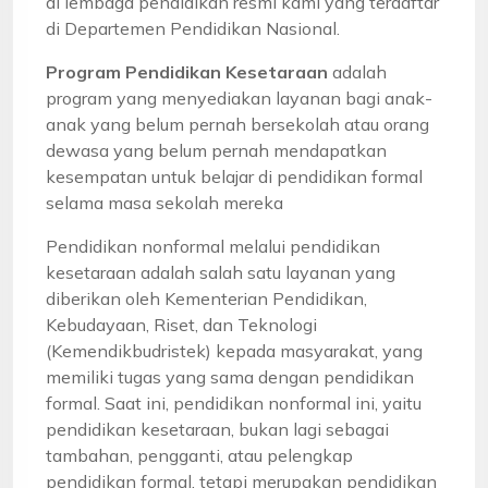
di lembaga pendidikan resmi kami yang terdaftar
di Departemen Pendidikan Nasional.
Program Pendidikan Kesetaraan
adalah
program yang menyediakan layanan bagi anak-
anak yang belum pernah bersekolah atau orang
dewasa yang belum pernah mendapatkan
kesempatan untuk belajar di pendidikan formal
selama masa sekolah mereka
Pendidikan nonformal melalui pendidikan
kesetaraan adalah salah satu layanan yang
diberikan oleh Kementerian Pendidikan,
Kebudayaan, Riset, dan Teknologi
(Kemendikbudristek) kepada masyarakat, yang
memiliki tugas yang sama dengan pendidikan
formal. Saat ini, pendidikan nonformal ini, yaitu
pendidikan kesetaraan, bukan lagi sebagai
tambahan, pengganti, atau pelengkap
pendidikan formal, tetapi merupakan pendidikan