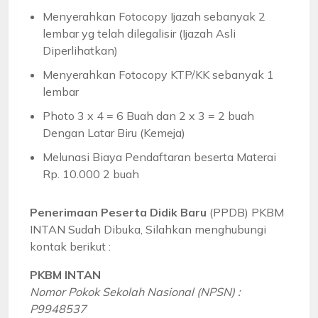
Menyerahkan Fotocopy Ijazah sebanyak 2
lembar yg telah dilegalisir (Ijazah Asli
Diperlihatkan)
Menyerahkan Fotocopy KTP/KK sebanyak 1
lembar
Photo 3 x 4 = 6 Buah dan 2 x 3 = 2 buah
Dengan Latar Biru (Kemeja)
Melunasi Biaya Pendaftaran beserta Materai
Rp. 10.000 2 buah
Penerimaan Peserta Didik Baru
(PPDB) PKBM
INTAN Sudah Dibuka, Silahkan menghubungi
kontak berikut :
PKBM INTAN
Nomor Pokok Sekolah Nasional (NPSN) :
P9948537