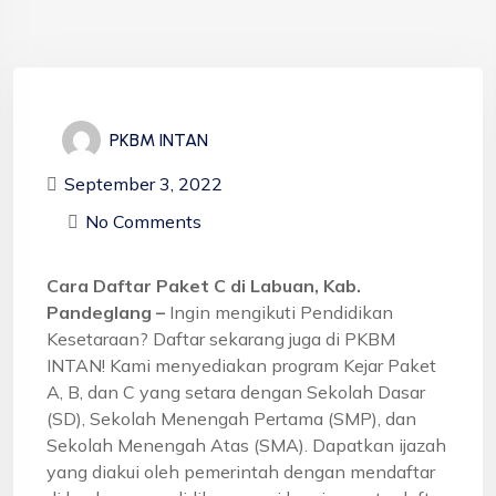
PKBM INTAN
September 3, 2022
No Comments
Cara Daftar Paket C di Labuan, Kab.
Pandeglang –
Ingin mengikuti Pendidikan
Kesetaraan? Daftar sekarang juga di PKBM
INTAN! Kami menyediakan program Kejar Paket
A, B, dan C yang setara dengan Sekolah Dasar
(SD), Sekolah Menengah Pertama (SMP), dan
Sekolah Menengah Atas (SMA). Dapatkan ijazah
yang diakui oleh pemerintah dengan mendaftar