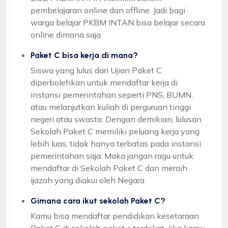
pembelajaran online dan offline. Jadi bagi
warga belajar PKBM INTAN bisa belajar secara
online dimana saja
Paket C bisa kerja di mana?
Siswa yang lulus dari Ujian Paket C
diperbolehkan untuk mendaftar kerja di
instansi pemerintahan seperti PNS, BUMN,
atau melanjutkan kuliah di perguruan tinggi
negeri atau swasta. Dengan demikian, lulusan
Sekolah Paket C memiliki peluang kerja yang
lebih luas, tidak hanya terbatas pada instansi
pemerintahan saja. Maka jangan ragu untuk
mendaftar di Sekolah Paket C dan meraih
ijazah yang diakui oleh Negara
Gimana cara ikut sekolah Paket C?
Kamu bisa mendaftar pendidikan kesetaraan
Paket C di sekolah paket c terdekat. Jika kamu