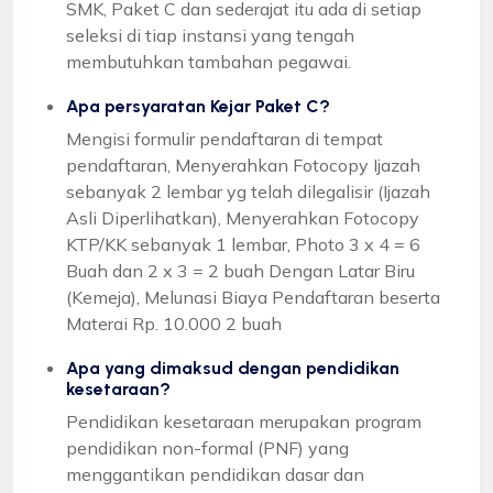
SMK, Paket C dan sederajat itu ada di setiap
seleksi di tiap instansi yang tengah
membutuhkan tambahan pegawai.
Apa persyaratan Kejar Paket C?
Mengisi formulir pendaftaran di tempat
pendaftaran, Menyerahkan Fotocopy Ijazah
sebanyak 2 lembar yg telah dilegalisir (Ijazah
Asli Diperlihatkan), Menyerahkan Fotocopy
KTP/KK sebanyak 1 lembar, Photo 3 x 4 = 6
Buah dan 2 x 3 = 2 buah Dengan Latar Biru
(Kemeja), Melunasi Biaya Pendaftaran beserta
Materai Rp. 10.000 2 buah
Apa yang dimaksud dengan pendidikan
kesetaraan?
Pendidikan kesetaraan merupakan program
pendidikan non-formal (PNF) yang
menggantikan pendidikan dasar dan