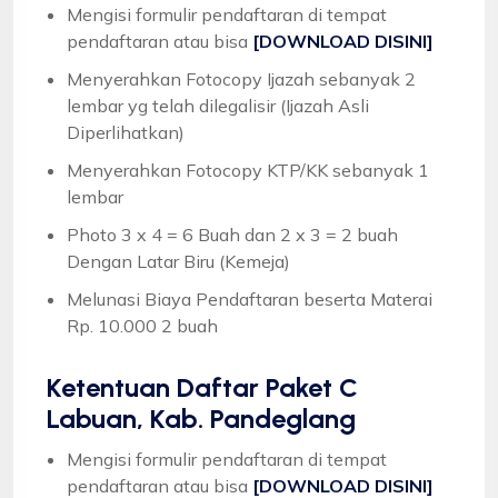
Mengisi formulir pendaftaran di tempat
pendaftaran atau bisa
[DOWNLOAD DISINI]
Menyerahkan Fotocopy Ijazah sebanyak 2
lembar yg telah dilegalisir (Ijazah Asli
Diperlihatkan)
Menyerahkan Fotocopy KTP/KK sebanyak 1
lembar
Photo 3 x 4 = 6 Buah dan 2 x 3 = 2 buah
Dengan Latar Biru (Kemeja)
Melunasi Biaya Pendaftaran beserta Materai
Rp. 10.000 2 buah
Ketentuan
Daftar Paket C
Labuan, Kab. Pandeglang
Mengisi formulir pendaftaran di tempat
pendaftaran atau bisa
[DOWNLOAD DISINI]