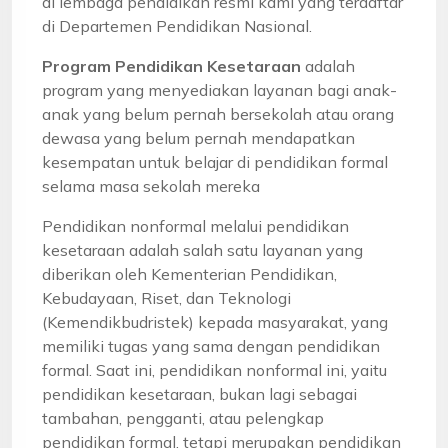
di lembaga pendidikan resmi kami yang terdaftar
di Departemen Pendidikan Nasional.
Program Pendidikan Kesetaraan
adalah
program yang menyediakan layanan bagi anak-
anak yang belum pernah bersekolah atau orang
dewasa yang belum pernah mendapatkan
kesempatan untuk belajar di pendidikan formal
selama masa sekolah mereka
Pendidikan nonformal melalui pendidikan
kesetaraan adalah salah satu layanan yang
diberikan oleh Kementerian Pendidikan,
Kebudayaan, Riset, dan Teknologi
(Kemendikbudristek) kepada masyarakat, yang
memiliki tugas yang sama dengan pendidikan
formal. Saat ini, pendidikan nonformal ini, yaitu
pendidikan kesetaraan, bukan lagi sebagai
tambahan, pengganti, atau pelengkap
pendidikan formal, tetapi merupakan pendidikan