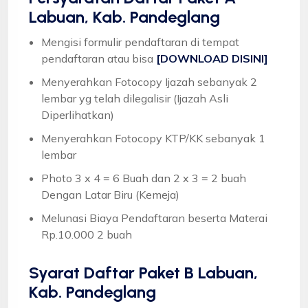
Labuan, Kab. Pandeglang
Mengisi formulir pendaftaran di tempat
pendaftaran atau bisa
[DOWNLOAD DISINI]
Menyerahkan Fotocopy Ijazah sebanyak 2
lembar yg telah dilegalisir (Ijazah Asli
Diperlihatkan)
Menyerahkan Fotocopy KTP/KK sebanyak 1
lembar
Photo 3 x 4 = 6 Buah dan 2 x 3 = 2 buah
Dengan Latar Biru (Kemeja)
Melunasi Biaya Pendaftaran beserta Materai
Rp.10.000 2 buah
Syarat
Daftar Paket B Labuan,
Kab. Pandeglang