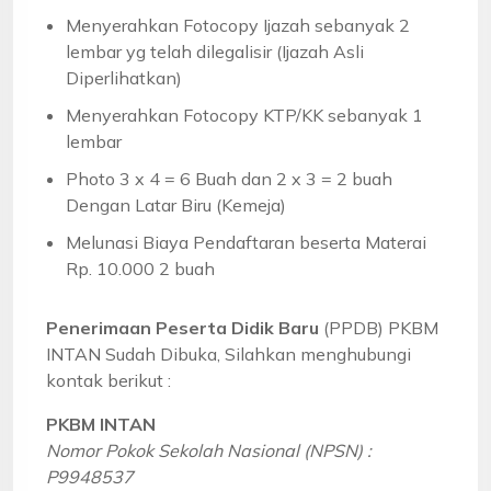
Menyerahkan Fotocopy Ijazah sebanyak 2
lembar yg telah dilegalisir (Ijazah Asli
Diperlihatkan)
Menyerahkan Fotocopy KTP/KK sebanyak 1
lembar
Photo 3 x 4 = 6 Buah dan 2 x 3 = 2 buah
Dengan Latar Biru (Kemeja)
Melunasi Biaya Pendaftaran beserta Materai
Rp. 10.000 2 buah
Penerimaan Peserta Didik Baru
(PPDB) PKBM
INTAN Sudah Dibuka, Silahkan menghubungi
kontak berikut :
PKBM INTAN
Nomor Pokok Sekolah Nasional (NPSN) :
P9948537