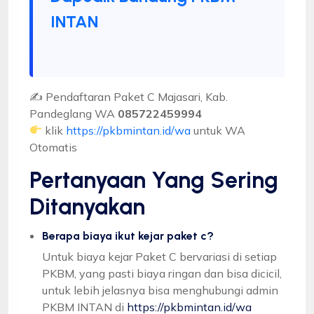
INTAN
✍ Pendaftaran Paket C Majasari, Kab.
Pandeglang WA
085722459994
klik
https://pkbmintan.id/wa
untuk WA
Otomatis
Pertanyaan Yang Sering
Ditanyakan
Berapa biaya ikut kejar paket c?
Untuk biaya kejar Paket C bervariasi di setiap
PKBM, yang pasti biaya ringan dan bisa dicicil,
untuk lebih jelasnya bisa menghubungi admin
PKBM INTAN di
https://pkbmintan.id/wa