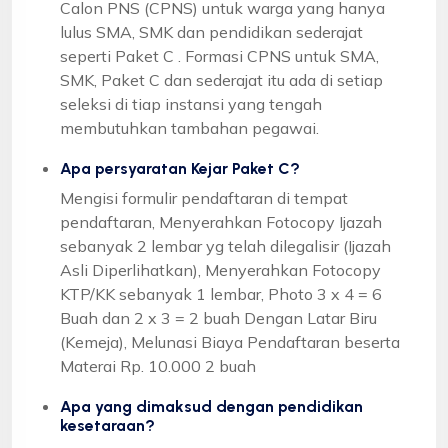
Calon PNS (CPNS) untuk warga yang hanya
lulus SMA, SMK dan pendidikan sederajat
seperti Paket C . Formasi CPNS untuk SMA,
SMK, Paket C dan sederajat itu ada di setiap
seleksi di tiap instansi yang tengah
membutuhkan tambahan pegawai.
Apa persyaratan Kejar Paket C?
Mengisi formulir pendaftaran di tempat
pendaftaran, Menyerahkan Fotocopy Ijazah
sebanyak 2 lembar yg telah dilegalisir (Ijazah
Asli Diperlihatkan), Menyerahkan Fotocopy
KTP/KK sebanyak 1 lembar, Photo 3 x 4 = 6
Buah dan 2 x 3 = 2 buah Dengan Latar Biru
(Kemeja), Melunasi Biaya Pendaftaran beserta
Materai Rp. 10.000 2 buah
Apa yang dimaksud dengan pendidikan
kesetaraan?