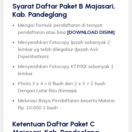
Syarat
Daftar Paket B Majasari,
Kab. Pandeglang
Mengisi formulir pendaftaran di tempat
pendaftaran atau bisa
[DOWNLOAD DISINI]
Menyerahkan Fotocopy Ijazah sebanyak 2
lembar yg telah dilegalisir (Ijazah Asli
Diperlihatkan)
Menyerahkan Fotocopy KTP/KK sebanyak 1
lembar
Photo 3 x 4 = 6 Buah dan 2 x 3 = 2 buah
Dengan Latar Biru (Kemeja)
Melunasi Biaya Pendaftaran beserta Materai
Rp. 10.000 2 buah
Ketentuan
Daftar Paket C