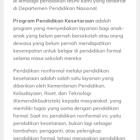
di lembaga pendidikan resmi kami yang terdaftar
di Departemen Pendidikan Nasional.
Program Pendidikan Kesetaraan
adalah
program yang menyediakan layanan bagi anak-
anak yang belum pernah bersekolah atau orang
dewasa yang belum pernah mendapatkan
kesempatan untuk belajar di pendidikan formal
selama masa sekolah mereka
Pendidikan nonformal melalui pendidikan
kesetaraan adalah salah satu layanan yang
diberikan oleh Kementerian Pendidikan,
Kebudayaan, Riset, dan Teknologi
(Kemendikbudristek) kepada masyarakat, yang
memiliki tugas yang sama dengan pendidikan
formal. Saat ini, pendidikan nonformal ini, yaitu
pendidikan kesetaraan, bukan lagi sebagai
tambahan, pengganti, atau pelengkap
pendidikan formal, tetapi merupakan pendidikan