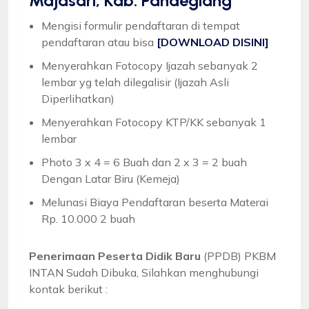
Majasari, Kab. Pandeglang
Mengisi formulir pendaftaran di tempat
pendaftaran atau bisa
[DOWNLOAD DISINI]
Menyerahkan Fotocopy Ijazah sebanyak 2
lembar yg telah dilegalisir (Ijazah Asli
Diperlihatkan)
Menyerahkan Fotocopy KTP/KK sebanyak 1
lembar
Photo 3 x 4 = 6 Buah dan 2 x 3 = 2 buah
Dengan Latar Biru (Kemeja)
Melunasi Biaya Pendaftaran beserta Materai
Rp. 10.000 2 buah
Penerimaan Peserta Didik Baru
(PPDB) PKBM
INTAN Sudah Dibuka, Silahkan menghubungi
kontak berikut :