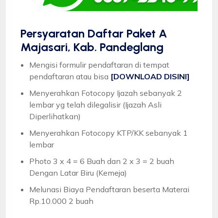
Persyaratan Daftar Paket A
Majasari, Kab. Pandeglang
Mengisi formulir pendaftaran di tempat
pendaftaran atau bisa
[DOWNLOAD DISINI]
Menyerahkan Fotocopy Ijazah sebanyak 2
lembar yg telah dilegalisir (Ijazah Asli
Diperlihatkan)
Menyerahkan Fotocopy KTP/KK sebanyak 1
lembar
Photo 3 x 4 = 6 Buah dan 2 x 3 = 2 buah
Dengan Latar Biru (Kemeja)
Melunasi Biaya Pendaftaran beserta Materai
Rp.10.000 2 buah