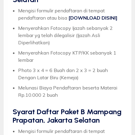
Mengisi formulir pendaftaran di tempat
pendaftaran atau bisa
[DOWNLOAD DISINI]
Menyerahkan Fotocopy Ijazah sebanyak 2
lembar yg telah dilegalisir (Ijazah Asli
Diperlihatkan)
Menyerahkan Fotocopy KTP/KK sebanyak 1
lembar
Photo 3 x 4 = 6 Buah dan 2 x 3 = 2 buah
Dengan Latar Biru (Kemeja)
Melunasi Biaya Pendaftaran beserta Materai
Rp.10.000 2 buah
Syarat
Daftar Paket B Mampang
Prapatan, Jakarta Selatan
Mengisi formulir pendaftaran di tempat