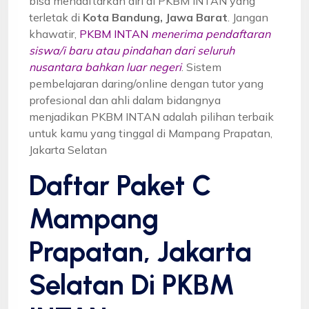
bisa mendaftarkan diri di PKBM INTAN yang
terletak di
Kota Bandung, Jawa Barat
. Jangan
khawatir,
PKBM INTAN
menerima pendaftaran
siswa/i baru atau pindahan dari seluruh
nusantara bahkan luar negeri
. Sistem
pembelajaran daring/online dengan tutor yang
profesional dan ahli dalam bidangnya
menjadikan PKBM INTAN adalah pilihan terbaik
untuk kamu yang tinggal di Mampang Prapatan,
Jakarta Selatan
Daftar Paket C
Mampang
Prapatan, Jakarta
Selatan Di PKBM