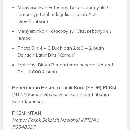
Menyerahkan Fotocopy Ijazah sebanyak 2
lembar yg telah dilegalisir (Ijazah Asli
Diperlihatkan)
Menyerahkan Fotocopy KTP/KK sebanyak 1
lembar
Photo 3 x 4 = 6 Buah dan 2 x 3 = 2 buah
Dengan Latar Biru (Kemeja)
Melunasi Biaya Pendaftaran beserta Materai
Rp. 10.000 2 buah
Penerimaan Peserta Didik Baru
(PPDB) PKBM
INTAN Sudah Dibuka, Silahkan menghubungi
kontak berikut :
PKBM INTAN
Nomor Pokok Sekolah Nasional (NPSN) :
P9948537