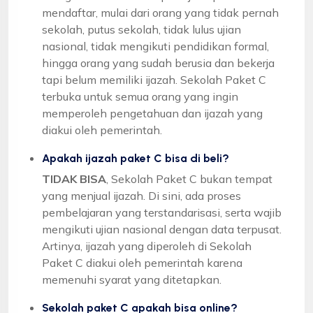
mendaftar, mulai dari orang yang tidak pernah
sekolah, putus sekolah, tidak lulus ujian
nasional, tidak mengikuti pendidikan formal,
hingga orang yang sudah berusia dan bekerja
tapi belum memiliki ijazah. Sekolah Paket C
terbuka untuk semua orang yang ingin
memperoleh pengetahuan dan ijazah yang
diakui oleh pemerintah.
Apakah ijazah paket C bisa di beli?
TIDAK BISA
, Sekolah Paket C bukan tempat
yang menjual ijazah. Di sini, ada proses
pembelajaran yang terstandarisasi, serta wajib
mengikuti ujian nasional dengan data terpusat.
Artinya, ijazah yang diperoleh di Sekolah
Paket C diakui oleh pemerintah karena
memenuhi syarat yang ditetapkan.
Sekolah paket C apakah bisa online?