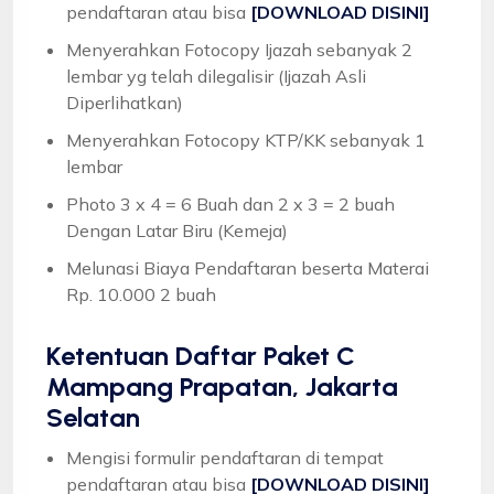
pendaftaran atau bisa
[DOWNLOAD DISINI]
Menyerahkan Fotocopy Ijazah sebanyak 2
lembar yg telah dilegalisir (Ijazah Asli
Diperlihatkan)
Menyerahkan Fotocopy KTP/KK sebanyak 1
lembar
Photo 3 x 4 = 6 Buah dan 2 x 3 = 2 buah
Dengan Latar Biru (Kemeja)
Melunasi Biaya Pendaftaran beserta Materai
Rp. 10.000 2 buah
Ketentuan
Daftar Paket C
Mampang Prapatan, Jakarta
Selatan
Mengisi formulir pendaftaran di tempat
pendaftaran atau bisa
[DOWNLOAD DISINI]