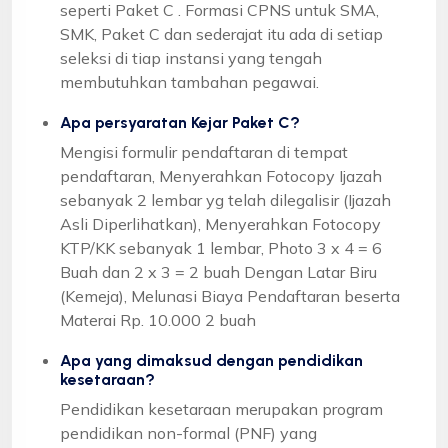
seperti Paket C . Formasi CPNS untuk SMA,
SMK, Paket C dan sederajat itu ada di setiap
seleksi di tiap instansi yang tengah
membutuhkan tambahan pegawai.
Apa persyaratan Kejar Paket C?
Mengisi formulir pendaftaran di tempat
pendaftaran, Menyerahkan Fotocopy Ijazah
sebanyak 2 lembar yg telah dilegalisir (Ijazah
Asli Diperlihatkan), Menyerahkan Fotocopy
KTP/KK sebanyak 1 lembar, Photo 3 x 4 = 6
Buah dan 2 x 3 = 2 buah Dengan Latar Biru
(Kemeja), Melunasi Biaya Pendaftaran beserta
Materai Rp. 10.000 2 buah
Apa yang dimaksud dengan pendidikan
kesetaraan?
Pendidikan kesetaraan merupakan program
pendidikan non-formal (PNF) yang