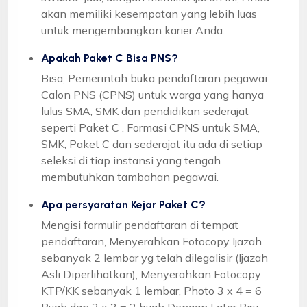
akan memiliki kesempatan yang lebih luas
untuk mengembangkan karier Anda.
Apakah Paket C Bisa PNS?
Bisa, Pemerintah buka pendaftaran pegawai
Calon PNS (CPNS) untuk warga yang hanya
lulus SMA, SMK dan pendidikan sederajat
seperti Paket C . Formasi CPNS untuk SMA,
SMK, Paket C dan sederajat itu ada di setiap
seleksi di tiap instansi yang tengah
membutuhkan tambahan pegawai.
Apa persyaratan Kejar Paket C?
Mengisi formulir pendaftaran di tempat
pendaftaran, Menyerahkan Fotocopy Ijazah
sebanyak 2 lembar yg telah dilegalisir (Ijazah
Asli Diperlihatkan), Menyerahkan Fotocopy
KTP/KK sebanyak 1 lembar, Photo 3 x 4 = 6
Buah dan 2 x 3 = 2 buah Dengan Latar Biru