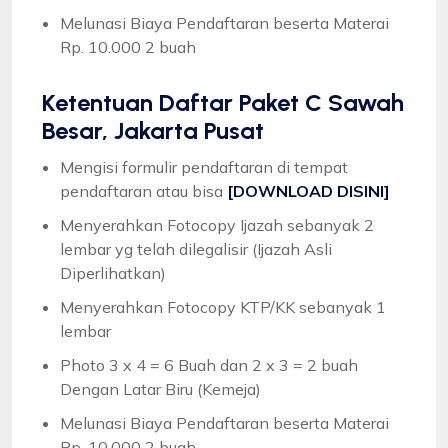
Melunasi Biaya Pendaftaran beserta Materai
Rp. 10.000 2 buah
Ketentuan
Daftar Paket C Sawah
Besar, Jakarta Pusat
Mengisi formulir pendaftaran di tempat
pendaftaran atau bisa
[DOWNLOAD DISINI]
Menyerahkan Fotocopy Ijazah sebanyak 2
lembar yg telah dilegalisir (Ijazah Asli
Diperlihatkan)
Menyerahkan Fotocopy KTP/KK sebanyak 1
lembar
Photo 3 x 4 = 6 Buah dan 2 x 3 = 2 buah
Dengan Latar Biru (Kemeja)
Melunasi Biaya Pendaftaran beserta Materai
Rp. 10.000 2 buah