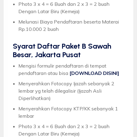
Photo 3 x 4 = 6 Buah dan 2 x 3 = 2 buah
Dengan Latar Biru (Kemeja)
Melunasi Biaya Pendaftaran beserta Materai
Rp.10.000 2 buah
Syarat
Daftar Paket B Sawah
Besar, Jakarta Pusat
Mengisi formulir pendaftaran di tempat
pendaftaran atau bisa
[DOWNLOAD DISINI]
Menyerahkan Fotocopy Ijazah sebanyak 2
lembar yg telah dilegalisir (Ijazah Asli
Diperlihatkan)
Menyerahkan Fotocopy KTP/KK sebanyak 1
lembar
Photo 3 x 4 = 6 Buah dan 2 x 3 = 2 buah
Dengan Latar Biru (Kemeja)