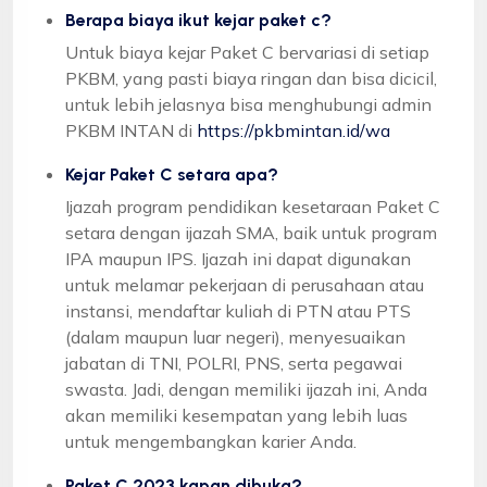
Berapa biaya ikut kejar paket c?
Untuk biaya kejar Paket C bervariasi di setiap
PKBM, yang pasti biaya ringan dan bisa dicicil,
untuk lebih jelasnya bisa menghubungi admin
PKBM INTAN di
https://pkbmintan.id/wa
Kejar Paket C setara apa?
Ijazah program pendidikan kesetaraan Paket C
setara dengan ijazah SMA, baik untuk program
IPA maupun IPS. Ijazah ini dapat digunakan
untuk melamar pekerjaan di perusahaan atau
instansi, mendaftar kuliah di PTN atau PTS
(dalam maupun luar negeri), menyesuaikan
jabatan di TNI, POLRI, PNS, serta pegawai
swasta. Jadi, dengan memiliki ijazah ini, Anda
akan memiliki kesempatan yang lebih luas
untuk mengembangkan karier Anda.
Paket C 2023 kapan dibuka?